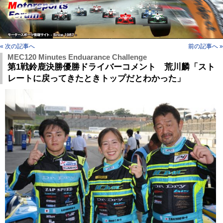
« 次の記事へ
前の記事へ »
MEC120 Minutes Enduarance Challenge
第1戦鈴鹿決勝優勝ドライバーコメント 荒川麟「スト
レートに戻ってきたときトップだとわかった」