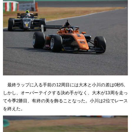
最終ラップに入る手前の12周目には大木と小川の差は0秒5。
しかし、オーバーテイクする決め手がなく、大木が13周を走っ
て今季2勝目、有終の美を飾ることなった。小川は2位でレース
を終えた。