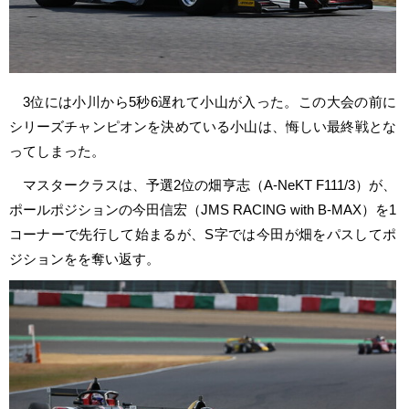
3位には小川から5秒6遅れて小山が入った。この大会の前に
シリーズチャンピオンを決めている小山は、悔しい最終戦とな
ってしまった。
マスタークラスは、予選2位の畑亨志（A-NeKT F111/3）が、
ポールポジションの今田信宏（JMS RACING with B-MAX）を1
コーナーで先行して始まるが、S字では今田が畑をパスしてポ
ジションをを奪い返す。