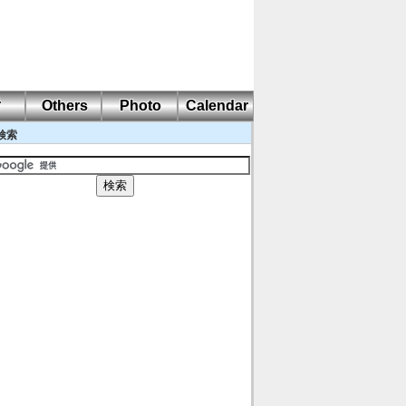
耐
Others
Photo
Calendar
検索