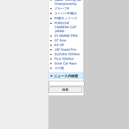
Championship
グループA
スーパーN1耐久
N1耐久シリーズ
PORSCHE
CARRERA CUP
JAPAN
D1 GRAND PRIX
GT Asia
K4-GP
JAF Grand Prix
SUZUKA 1000km
FUJI 1000km
Solar Car Race
その他
ニュース内検索