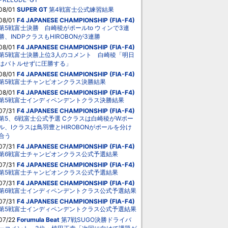
08/01
SUPER GT
第4戦富士公式練習結果
08/01
F4 JAPANESE CHAMPIONSHIP (FIA-F4)
第5戦富士決勝 白崎稜がポールto ウィンで3連
勝、INDPクラスもHIROBONが3連勝
08/01
F4 JAPANESE CHAMPIONSHIP (FIA-F4)
第5戦富士決勝上位3人のコメント 白崎稜「明日
はバトルせずに圧勝する」
08/01
F4 JAPANESE CHAMPIONSHIP (FIA-F4)
第5戦富士チャンピオンクラス決勝結果
08/01
F4 JAPANESE CHAMPIONSHIP (FIA-F4)
第5戦富士インディペンデントクラス決勝結果
07/31
F4 JAPANESE CHAMPIONSHIP (FIA-F4)
第5、6戦富士公式予選 Cクラスは白崎稜がWポー
ル、Iクラスは鳥羽豊とHIROBONがポールを分け
合う
07/31
F4 JAPANESE CHAMPIONSHIP (FIA-F4)
第6戦富士チャンピオンクラス公式予選結果
07/31
F4 JAPANESE CHAMPIONSHIP (FIA-F4)
第5戦富士チャンピオンクラス公式予選結果
07/31
F4 JAPANESE CHAMPIONSHIP (FIA-F4)
第6戦富士インディペンデントクラス公式予選結果
07/31
F4 JAPANESE CHAMPIONSHIP (FIA-F4)
第5戦富士インディペンデントクラス公式予選結果
07/22
Forumula Beat
第7戦SUGO決勝ドライバ