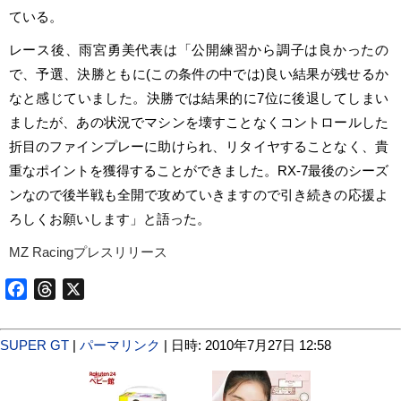
ている。
レース後、雨宮勇美代表は「公開練習から調子は良かったの
で、予選、決勝ともに(この条件の中では)良い結果が残せるか
なと感じていました。決勝では結果的に7位に後退してしまい
ましたが、あの状況でマシンを壊すことなくコントロールした
折目のファインプレーに助けられ、リタイヤすることなく、貴
重なポイントを獲得することができました。RX-7最後のシーズ
ンなので後半戦も全開で攻めていきますので引き続きの応援よ
ろしくお願いします」と語った。
MZ Racingプレスリリース
Facebook
Threads
X
SUPER GT
|
パーマリンク
| 日時: 2010年7月27日 12:58