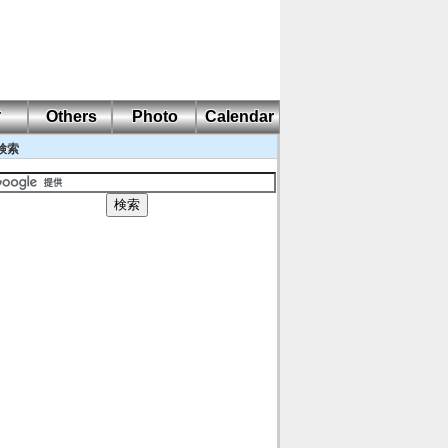
耐
Others
Photo
Calendar
検索