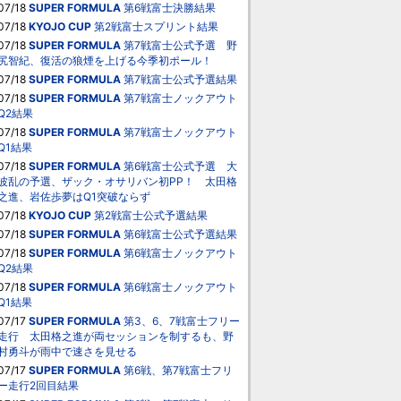
07/18
SUPER FORMULA
第6戦富士決勝結果
07/18
KYOJO CUP
第2戦富士スプリント結果
07/18
SUPER FORMULA
第7戦富士公式予選 野
尻智紀、復活の狼煙を上げる今季初ポール！
07/18
SUPER FORMULA
第7戦富士公式予選結果
07/18
SUPER FORMULA
第7戦富士ノックアウト
Q2結果
07/18
SUPER FORMULA
第7戦富士ノックアウト
Q1結果
07/18
SUPER FORMULA
第6戦富士公式予選 大
波乱の予選、ザック・オサリバン初PP！ 太田格
之進、岩佐歩夢はQ1突破ならず
07/18
KYOJO CUP
第2戦富士公式予選結果
07/18
SUPER FORMULA
第6戦富士公式予選結果
07/18
SUPER FORMULA
第6戦富士ノックアウト
Q2結果
07/18
SUPER FORMULA
第6戦富士ノックアウト
Q1結果
07/17
SUPER FORMULA
第3、6、7戦富士フリー
走行 太田格之進が両セッションを制するも、野
村勇斗が雨中で速さを見せる
07/17
SUPER FORMULA
第6戦、第7戦富士フリ
ー走行2回目結果