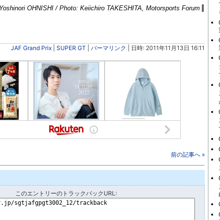
 Yoshinori OHNISHI / Photo: Keiichiro TAKESHITA, Motorsports Forum
JAF Grand Prix
|
SUPER GT
|
パーマリンク
| 日時: 2011年11月13日 16:11
前の記事へ »
このエントリーのトラックバックURL: