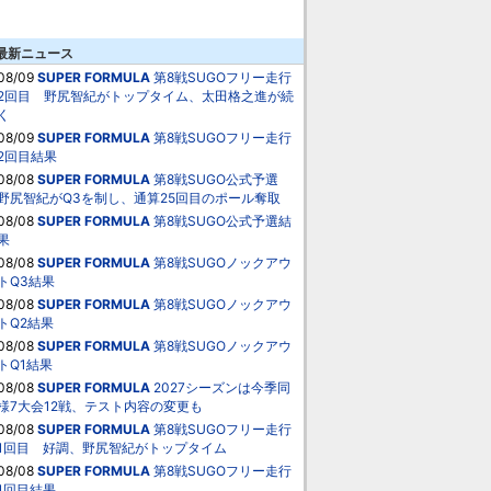
最新ニュース
08/09
SUPER FORMULA
第8戦SUGOフリー走行
2回目 野尻智紀がトップタイム、太田格之進が続
く
08/09
SUPER FORMULA
第8戦SUGOフリー走行
2回目結果
08/08
SUPER FORMULA
第8戦SUGO公式予選
野尻智紀がQ3を制し、通算25回目のポール奪取
08/08
SUPER FORMULA
第8戦SUGO公式予選結
果
08/08
SUPER FORMULA
第8戦SUGOノックアウ
トQ3結果
08/08
SUPER FORMULA
第8戦SUGOノックアウ
トQ2結果
08/08
SUPER FORMULA
第8戦SUGOノックアウ
トQ1結果
08/08
SUPER FORMULA
2027シーズンは今季同
様7大会12戦、テスト内容の変更も
08/08
SUPER FORMULA
第8戦SUGOフリー走行
1回目 好調、野尻智紀がトップタイム
08/08
SUPER FORMULA
第8戦SUGOフリー走行
1回目結果