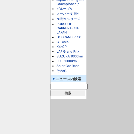
Championship
グループA
スーパーN1耐久
N1耐久シリーズ
PORSCHE
CARRERA CUP
JAPAN
D1 GRAND PRIX
GT Asia
K4-GP
JAF Grand Prix
SUZUKA 1000km
FUJI 1000km
Solar Car Race
その他
ニュース内検索