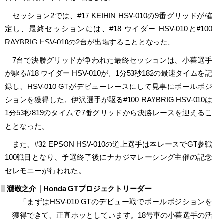
セッション2では、#17 KEIHIN HSV-010の9番グリッドが確
定し、最終セッションには、#18 ウイダー HSV-010と#100
RAYBRIG HSV-010の2台が出場することとなった。
7台で決勝グリッドが争われた最終セッションは、小暮選手
が駆る#18 ウイダー HSV-010が、1分53秒182の最速タイムを記
録し、HSV-010 GTがデビューレースにして見事にポールポジ
ションを獲得した。伊沢選手が駆る#100 RAYBRIG HSV-010は
1分53秒819のタイムで7番グリッドから決勝レースを迎えるこ
ととなった。
また、#32 EPSON HSV-010の道上選手は本レースでGT参戦
100戦目となり、予選終了後にナカジマレーシング主催の記念
セレモニーが行われた。
瀧敬之介｜Honda GTプロジェクトリーダー
「まずはHSV-010 GTのデビュー戦でポールポジションを
獲得できて、正直ホッとしています。18号車の小暮選手の活