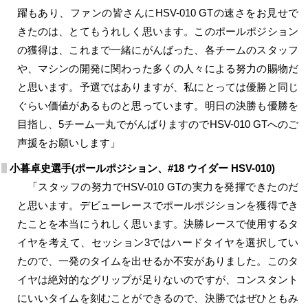
躍もあり、ファンの皆さんにHSV-010 GTの速さをお見せで
きたのは、とてもうれしく思います。このポールポジション
の獲得は、これまで一緒にがんばった、各チームのスタッフ
や、マシンの開発に関わった多くの人々による努力の賜物だ
と思います。予選ではありますが、私にとっては優勝と同じ
ぐらい価値があるものと思っています。明日の決勝も優勝を
目指し、5チーム一丸でがんばりますのでHSV-010 GTへのご
声援をお願いします」
小暮卓史選手(ポールポジション、#18 ウイダー HSV-010)
「スタッフの努力でHSV-010 GTの実力を発揮できたのだ
と思います。デビューレースでポールポジションを獲得でき
たことを本当にうれしく思います。決勝レースで使用するタ
イヤを考えて、セッション3ではハードタイヤを選択してい
たので、一発のタイムを出せるか不安がありました。このタ
イヤは絶対的なグリップが足りないのですが、コンスタント
にいいタイムを刻むことができるので、決勝ではぜひともみ