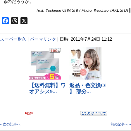
るのだろうか。
Text: Yoshinori OHNISHI / Photo: Keiichiro TAKESITA
Facebook
Threads
X
スーパー耐久
|
パーマリンク
| 日時: 2011年7月24日 11:12
« 次の記事へ
前の記事へ »