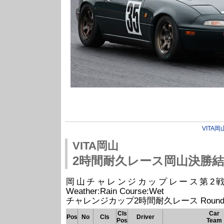
VITA岡
VITA岡山
2時間耐久レース岡山決勝
岡山チャレンジカップレース第2戦 -RIJ- (2
Weather:Rain Course:Wet
チャレンジカップ2時間耐久レース Round 
Cls
Car
Pos
No
Cls
Driver
Pos
Team