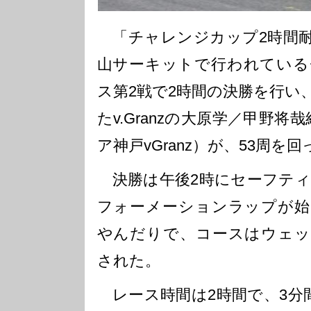
「チャレンジカップ2時間耐
山サーキットで行われている
ス第2戦で2時間の決勝を行い
たv.Granzの大原学／甲野将
ア神戸vGranz）が、53周
決勝は午後2時にセーフティ
フォーメーションラップが始
やんだりで、コースはウェッ
された。
レース時間は2時間で、3分