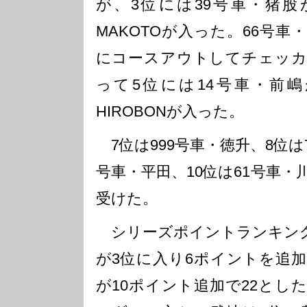
が、3位には39号車・猪股
MAKOTOが入った。66号
にコースアウトしてチェッカ
って5位には14号車・前嶋
HIROBONが入った。
7位は999号車・徳升、8位は
号車・平田、10位は61号車
受けた。
シリーズポイントランキング
が3位に入り6ポイントを追加
が10ポイント追加で22とし