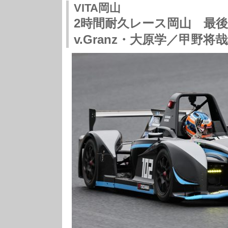
VITA岡山
2時間耐久レース岡山 最後
v.Granz・大原学／甲野