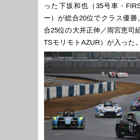
った下坂和也（35号車・FIRS
ー）が総合20位でクラス優勝
合25位の大井正伸／雨宮恵司組
TSモリモトAZUR）が入った