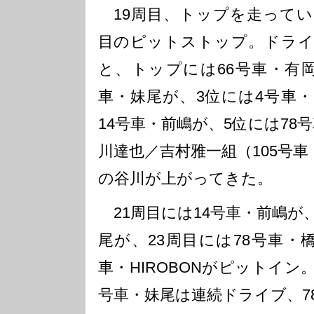
19周目、トップを走っていた
目のピットストップ。ドライ
と、トップには66号車・有岡
車・妹尾が、3位には4号車・H
14号車・前嶋が、5位には78
川達也／吉村雅一組（105号車
の谷川が上がってきた。
21周目には14号車・前嶋が、
尾が、23周目には78号車・
車・HIROBONがピットイン
号車・妹尾は連続ドライブ、78号