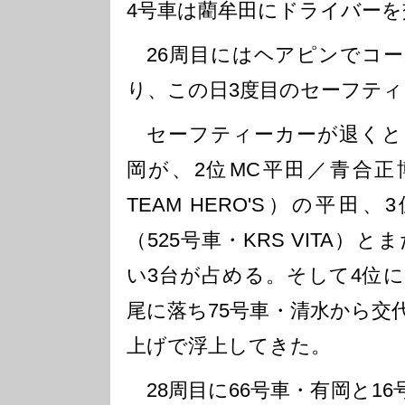
4号車は藺牟田にドライバーを
26周目にはヘアピンでコー
り、この日3度目のセーフテ
セーフティーカーが退くと、
岡が、2位MC平田／青合正博組
TEAM HERO'S）の平田
（525号車・KRS VITA
い3台が占める。そして4位
尾に落ち75号車・清水から交
上げで浮上してきた。
28周目に66号車・有岡と16