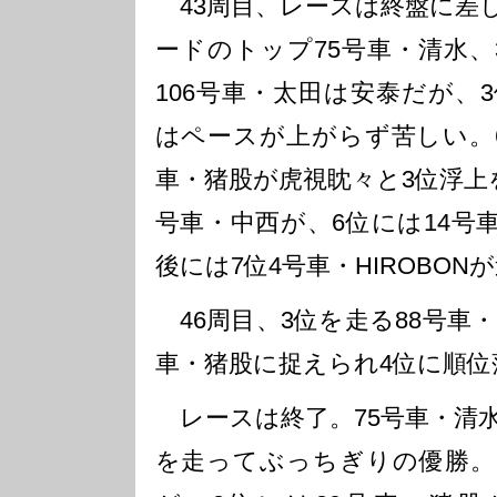
43周目、レースは終盤に差
ードのトップ75号車・清水、
106号車・太田は安泰だが、3
はペースが上がらず苦しい。6
車・猪股が虎視眈々と3位浮上
号車・中西が、6位には14号
後には7位4号車・HIROBON
46周目、3位を走る88号車・
車・猪股に捉えられ4位に順位
レースは終了。75号車・清水は
を走ってぶっちぎりの優勝。2