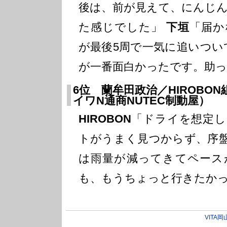
後は、前が見えて、にんじ
た感じでした」
下垣
「届か
が最後5周で一気に追いつい
が一番面白かったです。助っ
6位 蘭牟田政治／HIROBON
イワN通商NUTEC制動屋）
HIROBON
「ドライを想定し
トがうまく見つからず、序
は雨量が減ってきてペース
も、もうちょっと行きたか
VITA岡