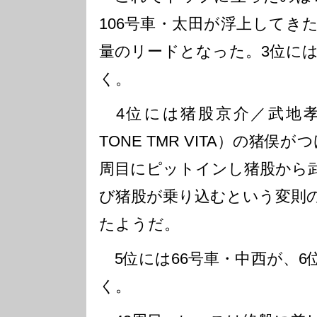
106号車・太田が浮上してき
量のリードとなった。3位には8
く。
4位には猪股京介／武地孝幸組
TONE TMR VITA）の猪俣
周目にピットインし猪股から武
び猪股が乗り込むという変則
たようだ。
5位には66号車・中西が、6
く。