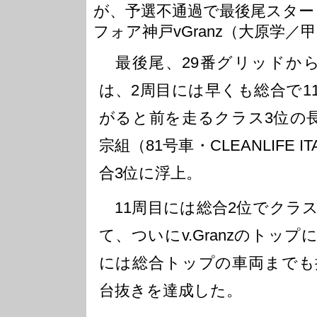
が、予選不通過で最後尾スター
フォア神戸vGranz（大原学
最後尾、29番グリッドから
は、2周目には早くも総合で1
がると前を走るクラス3位の
宗組（81号車・CLEANLIFE I
合3位に浮上。
11周目には総合2位でクラス
て、ついにv.Granzのトッ
には総合トップの車両までも捉
台抜きを達成した。