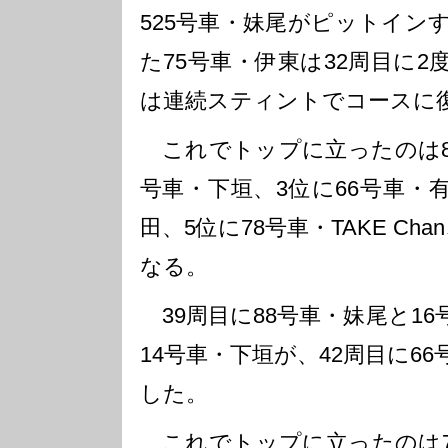
525号車・妹尾がピットイン
た75号車・伊東は32周目に
は連続スティントでコースに
これでトップに立ったのは88
号車・下垣、3位に66号車・
田、5位に78号車・TAKE Ch
なる。
39周目に88号車・妹尾と16
14号車・下垣が、42周目に6
した。
これでトップに立ったのは7