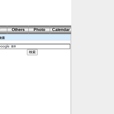
耐
Others
Photo
Calendar
検索