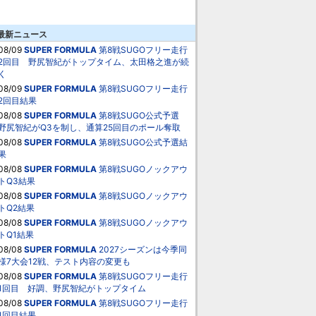
最新ニュース
08/09
SUPER FORMULA
第8戦SUGOフリー走行
2回目 野尻智紀がトップタイム、太田格之進が続
く
08/09
SUPER FORMULA
第8戦SUGOフリー走行
2回目結果
08/08
SUPER FORMULA
第8戦SUGO公式予選
野尻智紀がQ3を制し、通算25回目のポール奪取
08/08
SUPER FORMULA
第8戦SUGO公式予選結
果
08/08
SUPER FORMULA
第8戦SUGOノックアウ
トQ3結果
08/08
SUPER FORMULA
第8戦SUGOノックアウ
トQ2結果
08/08
SUPER FORMULA
第8戦SUGOノックアウ
トQ1結果
08/08
SUPER FORMULA
2027シーズンは今季同
様7大会12戦、テスト内容の変更も
08/08
SUPER FORMULA
第8戦SUGOフリー走行
1回目 好調、野尻智紀がトップタイム
08/08
SUPER FORMULA
第8戦SUGOフリー走行
1回目結果