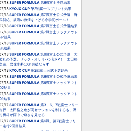
07/18
SUPER FORMULA
第6戦富士決勝結果
07/18
KYOJO CUP
第2戦富士スプリント結果
07/18
SUPER FORMULA
第7戦富士公式予選 野
尻智紀、復活の狼煙を上げる今季初ポール！
07/18
SUPER FORMULA
第7戦富士公式予選結果
07/18
SUPER FORMULA
第7戦富士ノックアウト
Q2結果
07/18
SUPER FORMULA
第7戦富士ノックアウト
Q1結果
07/18
SUPER FORMULA
第6戦富士公式予選 大
波乱の予選、ザック・オサリバン初PP！ 太田格
之進、岩佐歩夢はQ1突破ならず
07/18
KYOJO CUP
第2戦富士公式予選結果
07/18
SUPER FORMULA
第6戦富士公式予選結果
07/18
SUPER FORMULA
第6戦富士ノックアウト
Q2結果
07/18
SUPER FORMULA
第6戦富士ノックアウト
Q1結果
07/17
SUPER FORMULA
第3、6、7戦富士フリー
走行 太田格之進が両セッションを制するも、野
村勇斗が雨中で速さを見せる
07/17
SUPER FORMULA
第6戦、第7戦富士フリ
ー走行2回目結果