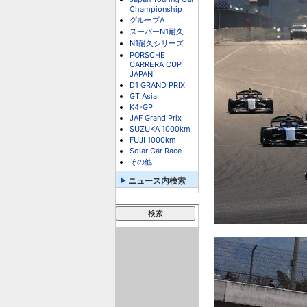
Championship
グループA
スーパーN1耐久
N1耐久シリーズ
PORSCHE
CARRERA CUP
JAPAN
D1 GRAND PRIX
GT Asia
K4-GP
JAF Grand Prix
SUZUKA 1000km
FUJI 1000km
Solar Car Race
その他
ニュース内検索