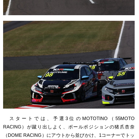
スタートでは、予選3位のMOTOTINO（55MOTO
RACING）が蹴り出しよく、ポールポジションの猪爪杏奈
（DOME RACING）にアウトから並びかけ、1コーナーでトッ