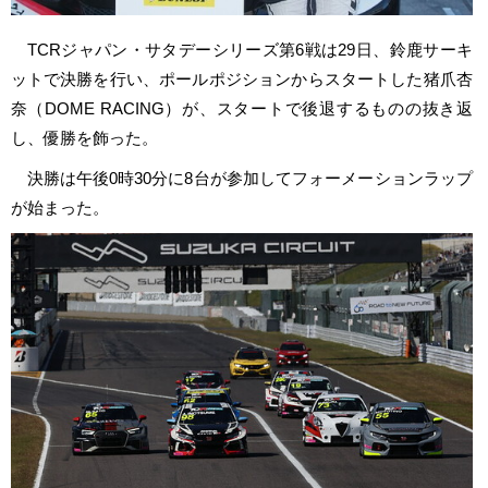
TCRジャパン・サタデーシリーズ第6戦は29日、鈴鹿サーキ
ットで決勝を行い、ポールポジションからスタートした猪爪杏
奈（DOME RACING）が、スタートで後退するものの抜き返
し、優勝を飾った。
決勝は午後0時30分に8台が参加してフォーメーションラップ
が始まった。