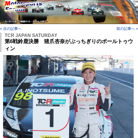
« 次の記事へ
前の記事へ »
TCR JAPAN SATURDAY
第6戦鈴鹿決勝 猪爪杏奈がぶっちぎりのポールトゥウ
ィン