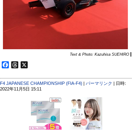
Text & Photo: Kazuhisa SUEHIRO
Facebook
Threads
X
F4 JAPANESE CHAMPIONSHIP (FIA-F4)
|
パーマリンク
| 日時:
2022年11月5日 15:11