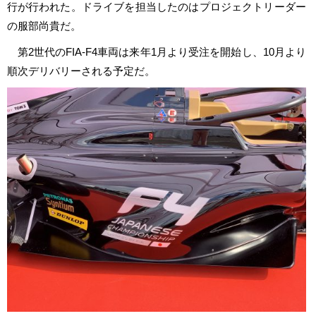
行が行われた。ドライブを担当したのはプロジェクトリーダー
の服部尚貴だ。
第2世代のFIA-F4車両は来年1月より受注を開始し、10月より
順次デリバリーされる予定だ。