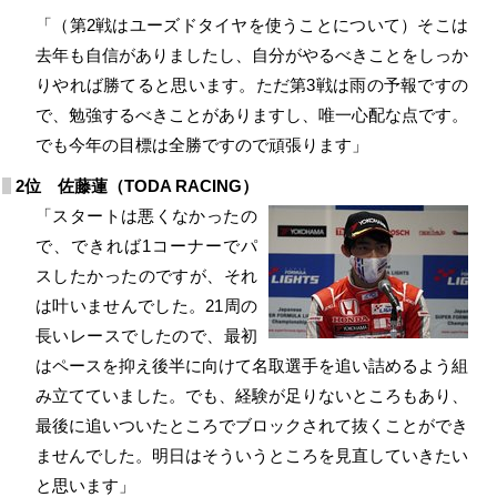
「（第2戦はユーズドタイヤを使うことについて）そこは
去年も自信がありましたし、自分がやるべきことをしっか
りやれば勝てると思います。ただ第3戦は雨の予報ですの
で、勉強するべきことがありますし、唯一心配な点です。
でも今年の目標は全勝ですので頑張ります」
2位 佐藤蓮（TODA RACING）
「スタートは悪くなかったの
で、できれば1コーナーでパ
スしたかったのですが、それ
は叶いませんでした。21周の
長いレースでしたので、最初
はペースを抑え後半に向けて名取選手を追い詰めるよう組
み立てていました。でも、経験が足りないところもあり、
最後に追いついたところでブロックされて抜くことができ
ませんでした。明日はそういうところを見直していきたい
と思います」