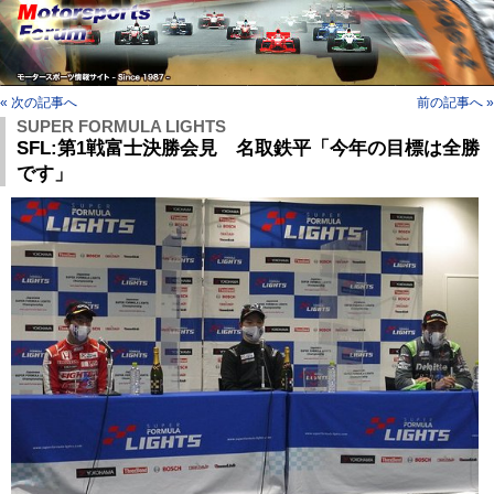
« 次の記事へ
前の記事へ »
SUPER FORMULA LIGHTS
SFL:第1戦富士決勝会見 名取鉄平「今年の目標は全勝
です」