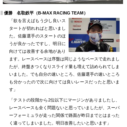
優勝 名取鉄平（B-MAX RACING TEAM）
「欲を言えばもう少し良いス
タートが切れればと思いまし
た。佐藤選手のスタートのほ
うが良かったですし、明日に
向けては改善する余地があり
ます。レースペースは序盤は同じようなペースで走れまし
たが、終盤きつくなりスライド量も増えて詰められてしま
いました。でも自分の速いところ、佐藤選手の速いところ
も分かったので次に向けては良いレースだったと思いま
す」
「テストの段階から2位以下にマージンがありましたし、
レースペースも全く問題ないと思っていましたが、スーパ
ーフォーミュラが走った関係で路面が昨日までとはまった
く違ってしまいました。明日改善したいと思います」