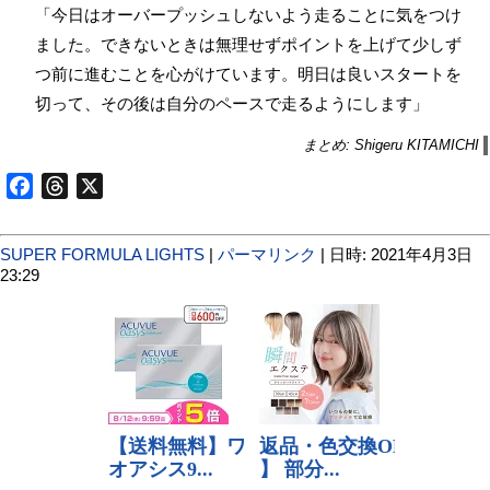
「今日はオーバープッシュしないよう走ることに気をつけ
ました。できないときは無理せずポイントを上げて少しず
つ前に進むことを心がけています。明日は良いスタートを
切って、その後は自分のペースで走るようにします」
まとめ: Shigeru KITAMICHI
Facebook
Threads
X
SUPER FORMULA LIGHTS
|
パーマリンク
| 日時: 2021年4月3日
23:29