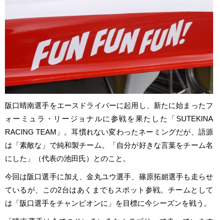
阪口晴南選手をエースドライバーに起用し、新たに始まったフ
ォーミュラ・リージョナルに参戦を果たした「SUTEKINA
RACING TEAM」。耳慣れない変わったネーミングだが、語源
は「素敵な」で純和製チーム。「自分が好きな言葉をチーム名
にした」（代表の池田氏）とのこと。
今回は阪口選手に加え、金丸ユウ選手、篠原拓朗選手も走らせ
ているが、この2台はあくまでもスポット参戦。チームとして
は「阪口選手をチャンピオンに」を目標に今シーズンを戦う。