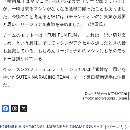
「晴南選手は今でこそいろいろなカテゴリーで走っています
が、一時は乗るマシンがなくなる危機に陥ったこともありまし
た。今後のこと考えると彼には（チャンピオンの）実績が必要
と思い、リージョナル参戦を決めました」（池田氏）
チームのモットーは「FUN FUN FUN」。これは「思い切り楽
しめ」という意味。そしてマシンがアクセルを煽ったときの音
も意識している。もちろんリージョナルのマシンにもそのモッ
トーは描かれている。
今シーズンのフォーミュラ・リージョナルは「素敵な」思いを
抱いたSUTEKINA RACING TEAM、そして阪口晴南選手に注目
だ。
Text: Shigeru KITAMICHI
Photo: Motorsports Forum
Facebook
Threads
X
FORMULA REGIONAL JAPANESE CHAMPIONSHIP
|
パーマリン