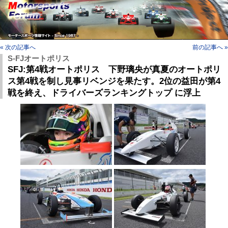
« 次の記事へ
前の記事へ »
S-FJオートポリス
SFJ:第4戦オートポリス 下野璃央が真夏のオートポリ
ス第4戦を制し見事リベンジを果たす。2位の益田が第4
戦を終え、ドライバーズランキングトップ に浮上