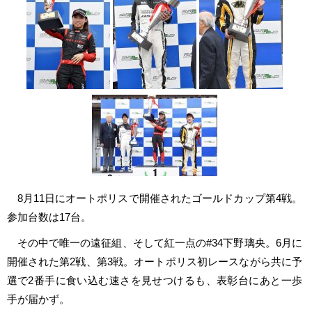
8月11日にオートポリスで開催されたゴールドカップ第4戦。
参加台数は17台。
その中で唯一の遠征組、そして紅一点の#34下野璃央。6月に
開催された第2戦、第3戦。オートポリス初レースながら共に予
選で2番手に食い込む速さを見せつけるも、表彰台にあと一歩
手が届かず。