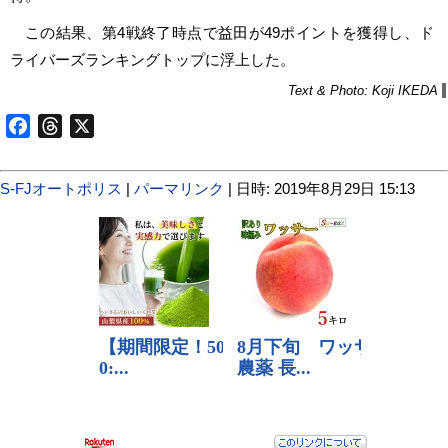
この結果、第4戦終了時点で益田が49ポイントを獲得し、ド
ライバーズランキングトップに浮上した。
Text & Photo: Koji IKEDA
Facebook
Threads
X
S-FJオートポリス
|
パーマリンク
| 日時: 2019年8月29日 15:13