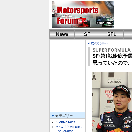
News
SF
SFL
« 次の記事へ
SUPER FORMULA
SF:第1戦鈴鹿
思っていたので
カテゴリー
86/BRZ Race
MEC120 Minutes
Enduarance