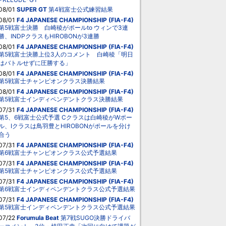
08/01
SUPER GT
第4戦富士公式練習結果
08/01
F4 JAPANESE CHAMPIONSHIP (FIA-F4)
第5戦富士決勝 白崎稜がポールto ウィンで3連
勝、INDPクラスもHIROBONが3連勝
08/01
F4 JAPANESE CHAMPIONSHIP (FIA-F4)
第5戦富士決勝上位3人のコメント 白崎稜「明日
はバトルせずに圧勝する」
08/01
F4 JAPANESE CHAMPIONSHIP (FIA-F4)
第5戦富士チャンピオンクラス決勝結果
08/01
F4 JAPANESE CHAMPIONSHIP (FIA-F4)
第5戦富士インディペンデントクラス決勝結果
07/31
F4 JAPANESE CHAMPIONSHIP (FIA-F4)
第5、6戦富士公式予選 Cクラスは白崎稜がWポー
ル、Iクラスは鳥羽豊とHIROBONがポールを分け
合う
07/31
F4 JAPANESE CHAMPIONSHIP (FIA-F4)
第6戦富士チャンピオンクラス公式予選結果
07/31
F4 JAPANESE CHAMPIONSHIP (FIA-F4)
第5戦富士チャンピオンクラス公式予選結果
07/31
F4 JAPANESE CHAMPIONSHIP (FIA-F4)
第6戦富士インディペンデントクラス公式予選結果
07/31
F4 JAPANESE CHAMPIONSHIP (FIA-F4)
第5戦富士インディペンデントクラス公式予選結果
07/22
Forumula Beat
第7戦SUGO決勝ドライバ