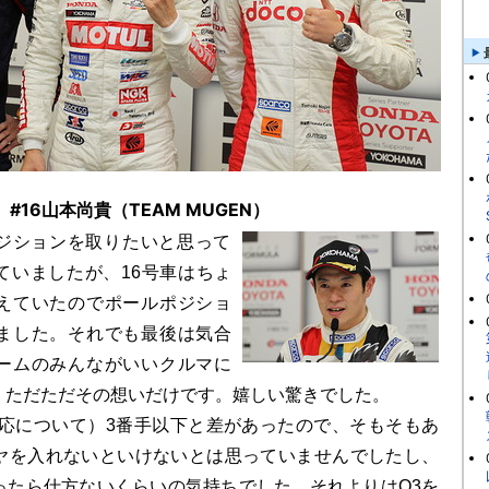
#16山本尚貴（TEAM MUGEN）
ジションを取りたいと思って
ていましたが、16号車はちょ
えていたのでポールポジショ
ました。それでも最後は気合
ームのみんながいいクルマに
、ただただその想いだけです。嬉しい驚きでした。
対応について）3番手以下と差があったので、そもそもあ
ヤを入れないといけないとは思っていませんでしたし、
ったら仕方ないくらいの気持ちでした。それよりはQ3を