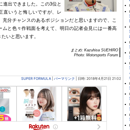
に進出できました。この3位と
正直いうと悔しいですが、レ
、充分チャンスのあるポジションだと思いますので、こ
ームと色々作戦面を考えて、明日の記者会見には一番高
きたいと思います。
まとめ: Kazuhisa SUEHIRO
Photo: Motorsports Forum
SUPER FORMULA
|
パーマリンク
| 日時: 2018年4月21日 21:02