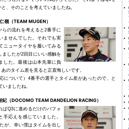
かと、そのことを考えていましたね。
仁嶺（TEAM MUGEN）
からの流れを考えると2番手に
いませんでした。それでも実
てニュータイヤを履いてみる
しましたが2回目にいい感触を
ました。最後は山本先輩に負
、あのタイム差を見ると正直悔しいです。
対応について）4番手の選手とタイム差があったので、と
ていましたね。
（DOCOMO TEAM DANDELION RACING）
ればQ3に進めるだけのパフォ
と手応えを感じていました。
したが、幸い僕はタイムを出し