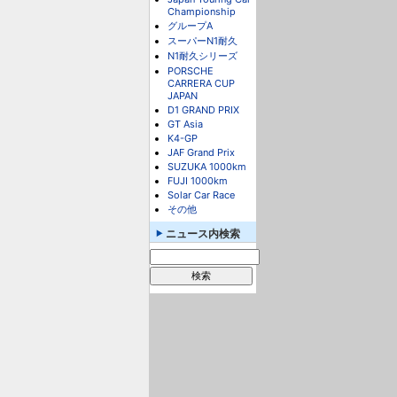
Championship
グループA
スーパーN1耐久
N1耐久シリーズ
PORSCHE
CARRERA CUP
JAPAN
D1 GRAND PRIX
GT Asia
K4-GP
JAF Grand Prix
SUZUKA 1000km
FUJI 1000km
Solar Car Race
その他
ニュース内検索