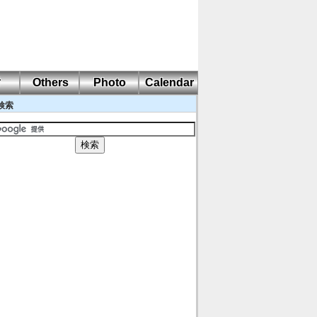
耐
Others
Photo
Calendar
検索