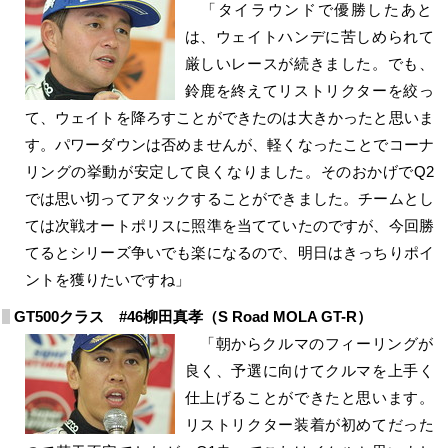
「タイラウンドで優勝したあと
は、ウェイトハンデに苦しめられて
厳しいレースが続きました。でも、
鈴鹿を終えてリストリクターを絞っ
て、ウェイトを降ろすことができたのは大きかったと思いま
す。パワーダウンは否めませんが、軽くなったことでコーナ
リングの挙動が安定して良くなりました。そのおかげでQ2
では思い切ってアタックすることができました。チームとし
ては次戦オートポリスに照準を当てていたのですが、今回勝
てるとシリーズ争いでも楽になるので、明日はきっちりポイ
ントを獲りたいですね」
GT500クラス #46柳田真孝（S Road MOLA GT-R）
「朝からクルマのフィーリングが
良く、予選に向けてクルマを上手く
仕上げることができたと思います。
リストリクター装着が初めてだった