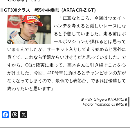
GT300クラス #55小林崇志（ARTA CR-Z GT）
「正直なところ、今回はウェイト
ハンデを考えると厳しいレースにな
ると予想していました。走る前はポ
ールポジションが獲れるとは思って
いませんでしたが、サーキット入りして走り始めると意外に
良くて、これなら予選からいけそうだと思っていました。で
すから、Q1は確実に走って、高木さんに引き継ぐことを心
がけました。今回、#10号車に負けるとチャンピオンの芽が
なくなってしまうので、最低でも表彰台、できれば優勝して
終わりたいと思います」
まとめ: Shigeru KITAMICHI
Photo: Yoshinori OHNISHI
Facebook
Threads
X