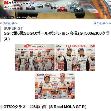
« 次の記事へ
前の記事へ »
SUPER GT
SGT:第6戦SUGOポールポジション会見(GT500&300クラ
ス）
GT500クラス #46本山哲（S Road MOLA GT-R）