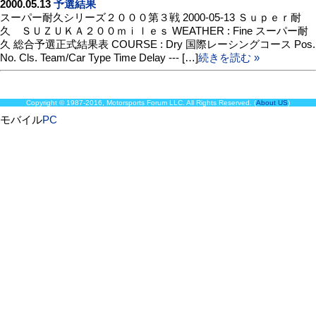
2000.05.13
予選結果
スーパー耐久シリーズ２０００第３戦 2000-05-13 Ｓｕｐｅｒ耐
久 ＳＵＺＵＫＡ２００ｍｉｌｅｓ WEATHER : Fine スーパー耐
久 総合予選正式結果表 COURSE : Dry 国際レーシングコース Pos.
No. Cls. Team/Car Type Time Delay --- […]
続きを読む »
Copyright © 1987-2016, Motorsports Forum LLC. All Rights Reserved. (
About US
)
モバイル
PC