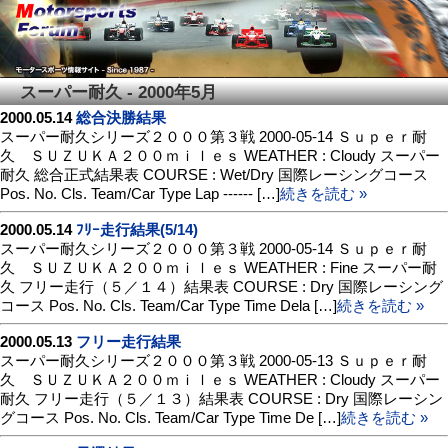
スーパー耐久 - 2000年5月
2000.05.14
総合決勝結果
スーパー耐久シリーズ２０００第３戦 2000-05-14 Ｓｕｐｅｒ耐
久 ＳＵＺＵＫＡ２００ｍｉｌｅｓ WEATHER : Cloudy スーパー
耐久 総合正式結果表 COURSE : Wet/Dry 国際レーシングコース
Pos. No. Cls. Team/Car Type Lap ------ […]
続きを読む »
2000.05.14
ﾌﾘｰ走行結果(5/14)
スーパー耐久シリーズ２０００第３戦 2000-05-14 Ｓｕｐｅｒ耐
久 ＳＵＺＵＫＡ２００ｍｉｌｅｓ WEATHER : Fine スーパー耐
久 フリー走行（５／１４）結果表 COURSE : Dry 国際レーシング
コース Pos. No. Cls. Team/Car Type Time Dela […]
続きを読む »
2000.05.13
フリー走行結果
スーパー耐久シリーズ２０００第３戦 2000-05-13 Ｓｕｐｅｒ耐
久 ＳＵＺＵＫＡ２００ｍｉｌｅｓ WEATHER : Cloudy スーパー
耐久 フリー走行（５／１３）結果表 COURSE : Dry 国際レーシン
グコース Pos. No. Cls. Team/Car Type Time De […]
続きを読む »