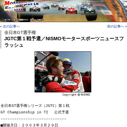
« 次の記事へ
前の記事へ »
全日本GT選手権
JGTC第１戦予選／NISMOモータースポーツニュースフ
ラッシュ
全日本GT選手権シリーズ（JGTC）第１戦　

GT Championship in TI 　公式予選

☆☆☆☆☆☆☆☆☆☆☆☆☆☆☆☆☆☆☆☆☆☆☆☆☆☆☆☆☆

■開催月日：２００３年３月２９日
