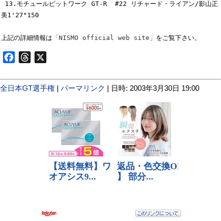
 13.モチュールピットワーク GT-R  #22 リチャード・ライアン/影山正
美1'27"150

上記の詳細情報は
「NISMO official web site」
Facebook
Threads
X
全日本GT選手権
|
パーマリンク
| 日時: 2003年3月30日 19:00