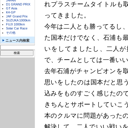
JAPAN
れプラスチームタイトルも
D1 GRAND PRIX
GT Asia
K4-GP
ってきました。
JAF Grand Prix
SUZUKA 1000km
FUJI 1000km
今年は二人とも勝ってるし
Solar Car Race
その他
た国本だけでなく、石浦も
ニュース内検索
いをしてましたし、二人が
で、チームとしては一番い
去年石浦がチャンピオンを
思いをしたのは国本だと思
込みをものすごく感じたの
きちんとサポートしていこ
本のクルマに問題があった
解決して、二人でいい戦い