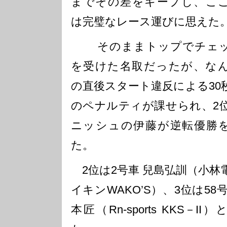
までその差をキープし、こ
は完璧なレース運びに思えた
そのままトップでチェッ
を受けた名取だったが、な
の直後スタート違反による30
のペナルティが課せられ、2
ニッシュの伊藤が逆転優勝
た。
2位は2号車 兒島弘訓（小林
イキンWAKO’S）、3位は58号
本匠（Rn-sports KKS－II