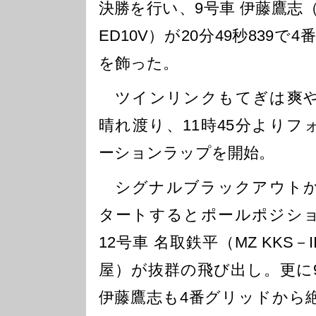
決勝を行い、9号車 伊藤鷹志
ED10V）が20分49秒839
を飾った。
ツインリンクもてぎは爽
晴れ渡り、11時45分よりフ
ーションラップを開始。
シグナルブラックアウト
タートするとポールポジシ
12号車 名取鉄平（MZ KKS－I
屋）が抜群の飛び出し。更に
伊藤鷹志も4番グリッドから