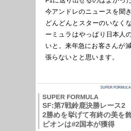
F1に送り出せるのはよかっ
今アンドレのニュースを聞
どんどんとスターのいなく
ーミュラはやっぱり日本人
いと。来年急にお客さんが
張らないとと思います。
SUPER FORMULA
SUPER FORMULA
SF:第7戦鈴鹿決勝レース2
2勝めを挙げて有終の美を
ピオンは#2国本が獲得