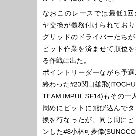
なおこのレースでは最低1回
ヤ交換が義務付けられており
グリッドのドライバーたちが
ピット作業を済ませて順位を
る作戦に出た。
ポイントリーダーながら予選
終わった#20関口雄飛(ITOCHU
TEAM IMPUL SF14)もその
周めにピットに飛び込んでタ
換を行なったが、同じ周にピ
ンした#8小林可夢偉(SUNOCO 