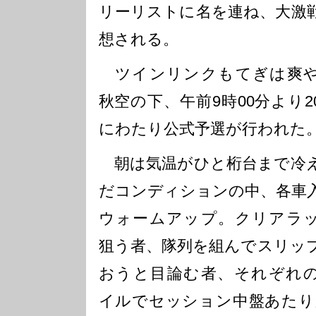
リーリストに名を連ね、大激
想される。
ツインリンクもてぎは爽
秋空の下、午前9時00分より2
にわたり公式予選が行われた
朝は気温がひと桁台まで冷
だコンディションの中、各車
ウォームアップ。クリアラ
狙う者、隊列を組んでスリッ
おうと目論む者、それぞれ
イルでセッション中盤あたり