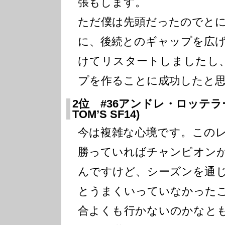
張もします。
ただ僕は先頭だったのでと
に、後続とのギャップを広
けてリスタートしましたし
プを作ることに成功したと
2位 #36アンドレ・ロッテラー(
TOM’S SF14)
今は複雑な心境です。この
勝っていればチャンピオン
んですけど、シーズンを通
とうまくいっていなかった
合よくも行かないのかなと