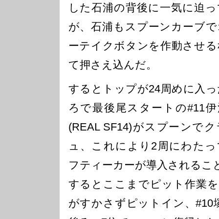
した石浦の背後に一気に迫っ
が、石浦もスプーンカーブで
ーテイクボタンを作動させる
て押さえ込んだ。
するとトップが24周めに入
ろで最後尾スタートの#11
(REAL SF14)がスプーンで
ュ、これにより2周にわたっ
フティーカーが導入されるこ
するとここまでピット作業を
がすかさずピットイン、#10塚越広