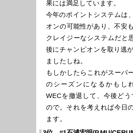
果には満足しています。
今年のポイントシステムは
オンの可能性があり、不安
クレイジーなシステムだと
後にチャンピオンを取り逃
ましたしね。
もしかしたらこれがスーパ
のシーズンになるかもし
WECを撤退して、今後ど
ので。それを考えれば今日
ます。
3位 #1石浦宏明(P.MU/CERUMO