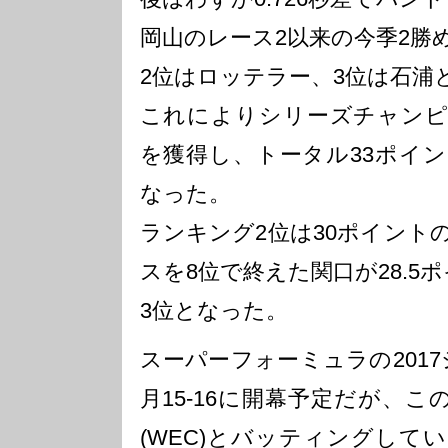
岡山のレース2以来の今季2勝
2位はロッテラー、3位は石浦
これによりシリーズチャンピオ
を獲得し、トータル33ポイ
なった。
ランキング2位は30ポイント
スを8位で終えた関口が28.5
3位となった。
スーパーフォーミュラの201
月15-16に開幕予定だが、
(WEC)とバッティングして