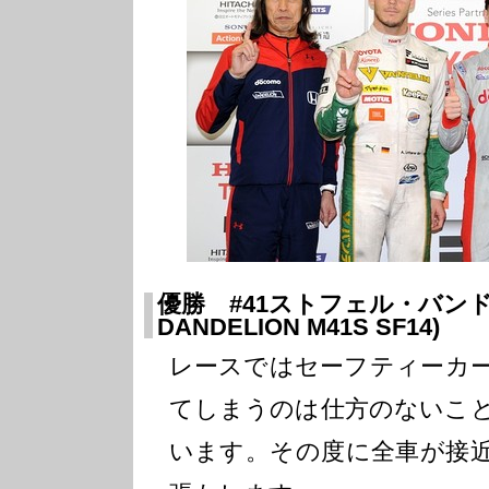
優勝 #41ストフェル・バンド
DANDELION M41S SF14)
レースではセーフティーカ
てしまうのは仕方のないこ
います。その度に全車が接