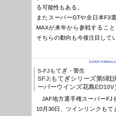
る可能性もある。
またスーパーGTや全日本F3
MAXが来年から参戦するこ
そちらの動向も今後注目して
SUPER FORMULA
S-FJもてぎ・菅生
SFJ:もてぎシリーズ第5戦
ーパーウインズ花島ED10
JAF地方選手権スーパーFJ
10月30日、ツインリンクもてぎ（