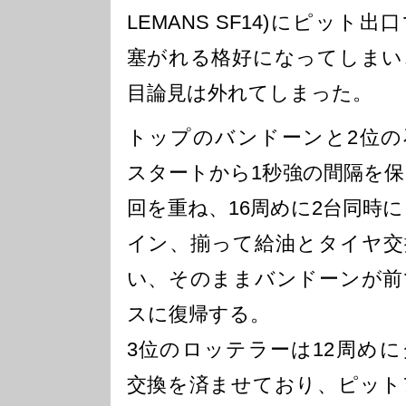
LEMANS SF14)にピット出
塞がれる格好になってしまい
目論見は外れてしまった。
トップのバンドーンと2位の
スタートから1秒強の間隔を
回を重ね、16周めに2台同時
イン、揃って給油とタイヤ交
い、そのままバンドーンが前
スに復帰する。
3位のロッテラーは12周め
交換を済ませており、ピット