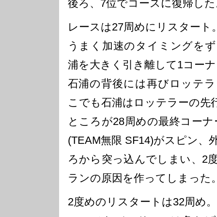
後ろ、7位でコースに復帰した
レースは27周めにリスタート
うまく加速のタイミングをず
浦を大きく引き離して1コー
石浦の背後には再びロッテラ
こでも石浦はロッテラーの先
ところが28周めの最終コーナ
(TEAM無限 SF14)がスピ
ろから突っ込んでしまい、2
ランの原因を作ってしまった
2度めのリスタートは32周め。