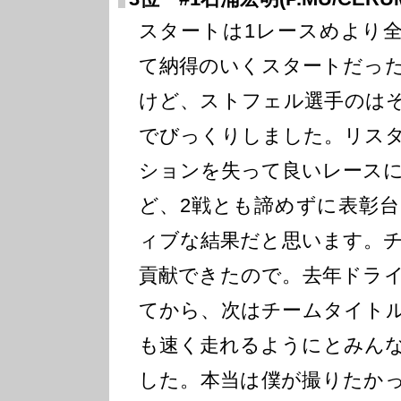
スタートは1レースめより
て納得のいくスタートだっ
けど、ストフェル選手のは
でびっくりしました。リス
ションを失って良いレース
ど、2戦とも諦めずに表彰
ィブな結果だと思います。
貢献できたので。去年ドラ
てから、次はチームタイト
も速く走れるようにとみん
した。本当は僕が撮りたか