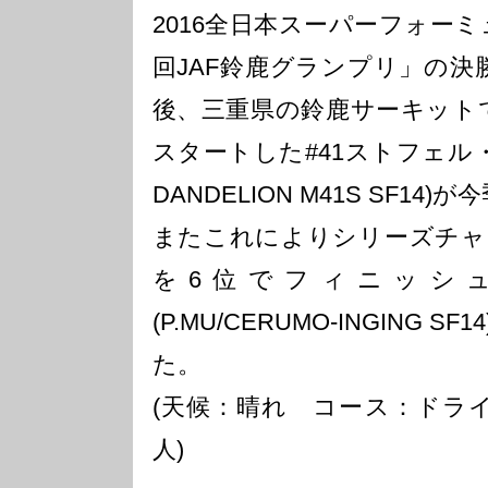
2016全日本スーパーフォーミ
回JAF鈴鹿グランプリ」の決勝
後、三重県の鈴鹿サーキット
スタートした#41ストフェル・
DANDELION M41S SF14
またこれによりシリーズチャ
を6位でフィニッシュ
(P.MU/CERUMO-INGING
た。
(天候：晴れ コース：ドライ 
人)