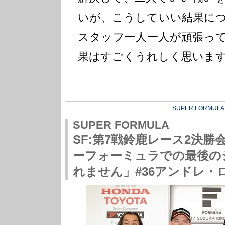
いが、こうしていい結果に
スタッフ一人一人が頑張っ
果はすごくうれしく思いま
SUPER FORMULA
SUPER FORMULA
SF:第7戦鈴鹿レース2決
ーフォーミュラでの最後の
れません」#36アンドレ・