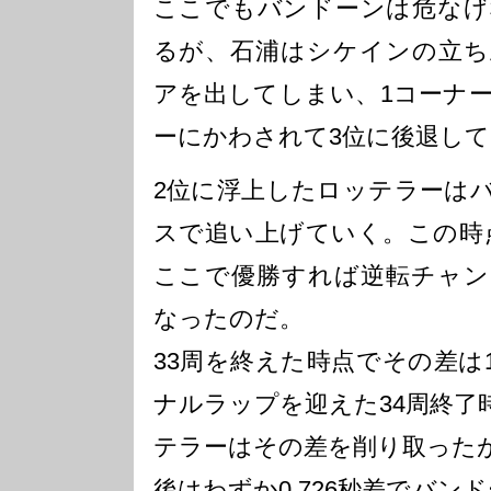
ここでもバンドーンは危なげ
るが、石浦はシケインの立ち
アを出してしまい、1コーナ
ーにかわされて3位に後退し
2位に浮上したロッテラーは
スで追い上げていく。この時
ここで優勝すれば逆転チャン
なったのだ。
33周を終えた時点でその差は
ナルラップを迎えた34周終了時
テラーはその差を削り取った
後はわずか0.726秒差でバン