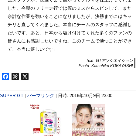
した。今朝のフリー走行では僕のミスからスピンして、また
余計な作業を強いることになりましたが、決勝までにはキッ
チリと直してくれました。本当にチームのスタッフに感謝し
たいです。あと、日本から駆け付けてくれた多くのファンの
皆さんにも感謝したいですね。このチームで勝つことができ
て、本当に嬉しいです」
Text: GTアソシエイション
Photo: Katsuhiko KOBAYASHI
Facebook
Threads
X
SUPER GT
|
パーマリンク
| 日時: 2016年10月9日 23:00