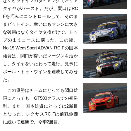
なくピットインのタイミングで左リア
タイヤがバースト。だが、関口はRC
Fを巧みにコントロールして、そのま
まピットイン。幸いにもマシンに大き
な破損はなくタイヤ交換だけで、トッ
プのままコースに戻った。この後、
No.19 WedsSport ADVAN RC Fの国本
雄資は、関口が稼いだマージンを活か
し、タイヤをいたわって走行。見事に
ポール・トゥ・ウインを達成してみせ
た。
この優勝はチームにとっても関口雄
飛にとっても、GT500クラスでの初勝
利。また、国本雄資にとっては2勝目
となった。レクサスRC Fは前戦鈴鹿
に続いて連勝で、今季2勝目。