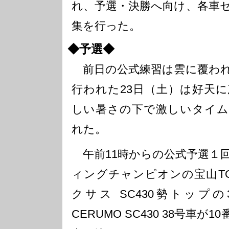
れ、予選・決勝へ向け、各車
集を行った。
◆予選◆
前日の公式練習は雲に覆われ
行われた23日（土）は好天
しい暑さの下で激しいタイム
れた。
午前11時からの公式予選１
ィングチャンピオンの宝山TOM’
クサス SC430勢トップの
CERUMO SC430 38号車