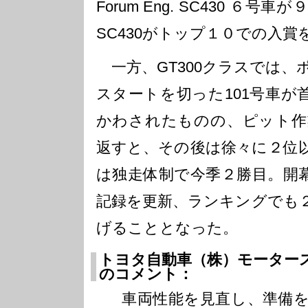
Forum Eng. SC430 ６
SC430がトップ１０での入賞
一方、GT300クラスでは、
スタートを切った101号車が
かわされたものの、ピット作
返すと、その後は徐々に２位
は独走体制で今季２勝目。開
記録を更新、ランキングでも
げることとなった。
トヨタ自動車（株）モーター
のコメント：
車両性能を見直し、準備を