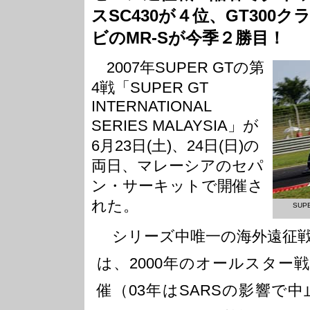
スSC430が４位、GT300
ビのMR-Sが今季２勝目！
2007年SUPER GTの第
4戦「SUPER GT
INTERNATIONAL
SERIES MALAYSIA」が
6月23日(土)、24日(日)の
両日、マレーシアのセパ
ン・サーキットで開催さ
れた。
SU
シリーズ中唯一の海外遠征戦
は、2000年のオールスター
催（03年はSARSの影響で