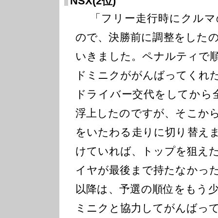
NSX(2位)
「フリー走行時にクルマ
ので、決勝前に調整をした
いきました。ペナルティで
ドミニクががんばってくれ
ドライバー交代をしてから
浮上したのですが、そこか
をいたわる走りに切り替え
けていれば、トップを狙え
イヤが最後まで持たなかっ
以降は、予選の順位をもう
ミニクと協力してがんばっ