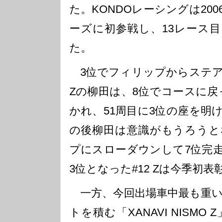
た。KONDOレーシングは2006
ーズに初参戦し、13レース
た。
3位でフィリップからステア
Zの柳田は、8位でコースに戻っ
かれ、51周目に3位の座を明
の後柳田は意識がもうろうと
プにスローダウンして7位完
3位となった#12 Zは今季初
一方、今回出場車中最も重い6
トを積む「XANAVI NISMO 