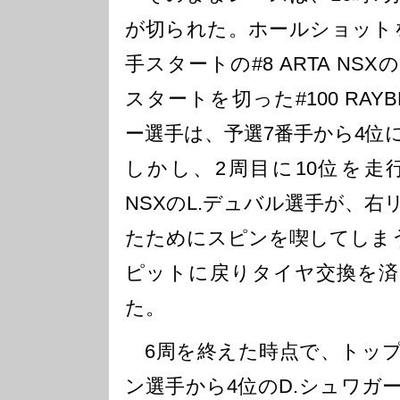
が切られた。ホールショット
手スタートの#8 ARTA NS
スタートを切った#100 RAYB
ー選手は、予選7番手から4位
しかし、2周目に10位を走行し
NSXのL.デュバル選手が、
たためにスピンを喫してしまう
ピットに戻りタイヤ交換を済
た。
6周を終えた時点で、トップ
ン選手から4位のD.シュワガ