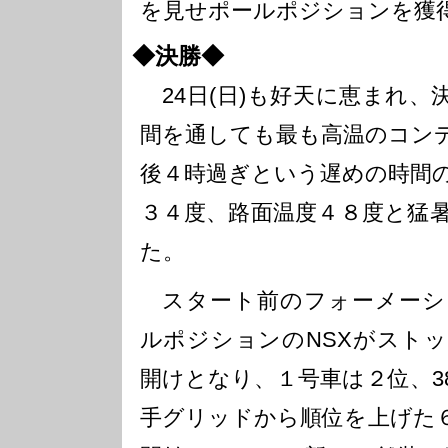
を見せポールポジションを獲
◆決勝◆
24日(日)も好天に恵まれ、
間を通しても最も高温のコン
後４時過ぎという遅めの時間
３４度、路面温度４８度と猛
た。
スタート前のフォーメーシ
ルポジションのNSXがスト
開けとなり、１号車は２位、3
手グリッドから順位を上げた