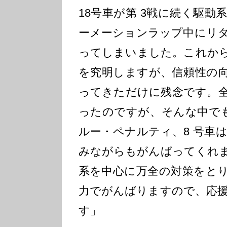
18号車が第 3戦に続く駆
ーメーションラップ中にリ
ってしまいました。これか
を究明しますが、信頼性の
ってきただけに残念です。
ったのですが、そんな中でも
ルー・ペナルティ、8 号車
みながらもがんばってくれ
系を中心に万全の対策をと
力でがんばりますので、応
す」