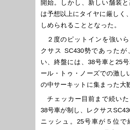
開始。しかし、新しい舗装と
は予想以上にタイヤに厳しく
しめられることとなった。
２度のピットインを強いら
クサス SC430勢であった
い、終盤には、38号車と25
ール・トゥ・ノーズでの激し
の中サーキットに集まった大
チェッカー目前まで続いた
38号車が制し、レクサスSC4
ニッシュ。25号車が５位で