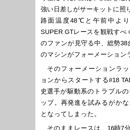
強い日差しがサーキットに照り
路面温度48℃と午前中よ
SUPER GTレースを観戦すべ
のファンが見守る中、総勢38台(
のマシンがフォーメーション
そのフォーメーションラッ
ョンからスタートする#18 TA
史選手が駆動系のトラブルの
ップ。再発進を試みるがかな
となってしまった。
そのままレースは、16時7