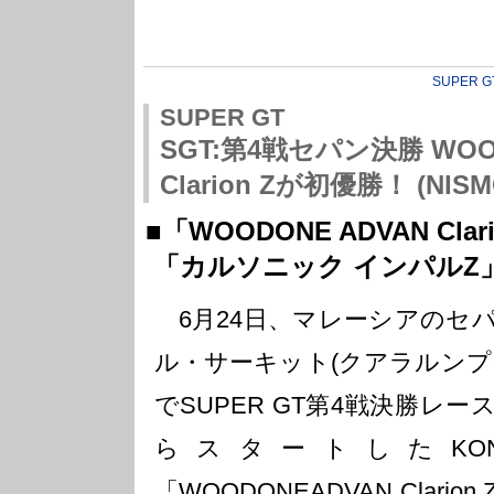
SUPER G
SUPER GT
SGT:第4戦セパン決勝 WOO
Clarion Zが初優勝！ (NISM
■「WOODONE ADVAN Cl
「カルソニック インパルZ
6月24日、マレーシアのセ
ル・サーキット(クアラルンプール
でSUPER GT第4戦決勝レ
らスタートしたKO
「WOODONEADVAN Clari