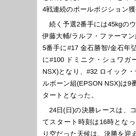
4戦連続のポールポジション
続く予選2番手には45kgの
伊藤大輔/ラルフ・ファーマン組(
5番手に#17 金石勝智/金石年弘組
に#100 ドミニク・シュワガー/
NSX)となり、#32 ロイッ
ルボーン組(EPSON NSX)
タートとなった。
24日(日)の決勝レースは、
てスタート時刻は16時とな
り空だった天候は、決勝を迎