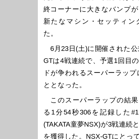
終コーナーに大きなバンプが
新たなマシン・セッティン
た。
6月23日(土)に開催された公
GTは4戦連続で、予選1回目
ドが争われるスーパーラップ
ととなった。
このスーパーラップの結果
る1分54秒306を記録した#
(TAKATA童夢NSX)が3戦
を獲得した。NSX-GTにと