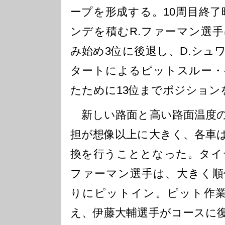
ープを形成する。10周目終了時
ンデを積むR.ファーマン選
み始め3位に後退し、D.シュ
タートによるピットスルー・
たために13位までポジション
新しい路面と高い路面温度の
担が想像以上に大きく、各車
換を行うこととなった。タイヤ
ファーマン選手は、大きく順
りにピットイン。ピット作業
え、伊藤大輔選手がコースに復