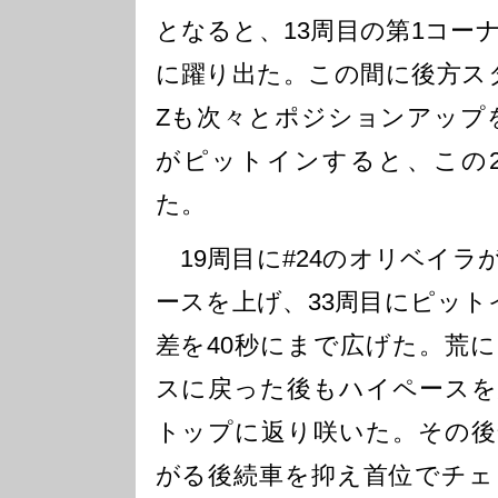
となると、13周目の第1コー
に躍り出た。この間に後方スター
Zも次々とポジションアップを果
がピットインすると、この2
た。
19周目に#24のオリベイラ
ースを上げ、33周目にピット
差を40秒にまで広げた。荒
スに戻った後もハイペースを
トップに返り咲いた。その後
がる後続車を抑え首位でチェ