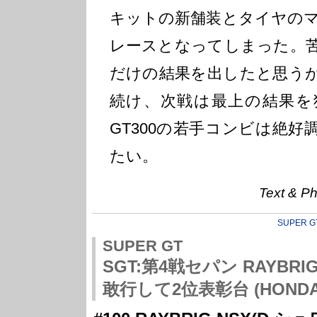
キットの新舗装とタイヤの
レースとなってしまった。
だけの結果を出したと思う
続け、次戦は最上の結果を
GT300の若手コンビは絶
たい。
Text &
SUPER G
SUPER GT
SGT:第4戦セパン RAYBR
敢行して2位表彰台 (HONDA