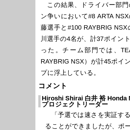
この結果、ドライバー部門
ン争いにおいて#8 ARTA NS
藤選手と#100 RAYBRIG N
川選手の4名が、計37ポイン
った。チーム部門では、TEAM K
RAYBRIG NSX）が計45
プに浮上している。
コメント
Hiroshi Shirai 白井 裕 H
プロジェクトリーダー
「予選では速さを実証する
ることができましたが、ポ