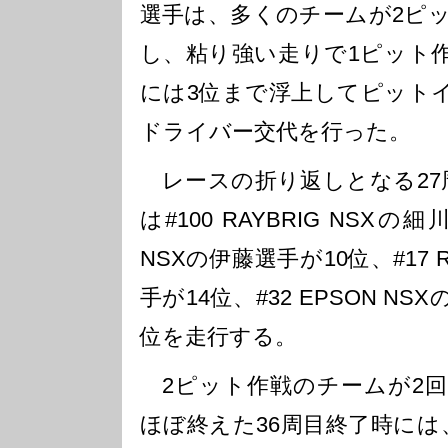
選手は、多くのチームが2ピ
し、粘り強い走りで1ピット作
には3位まで浮上してピット
ドライバー交代を行った。
レースの折り返しとなる27周
は#100 RAYBRIG NSXの
NSXの伊藤選手が10位、#17 
手が14位、#32 EPSON NS
位を走行する。
2ピット作戦のチームが2回
ほぼ終えた36周目終了時には