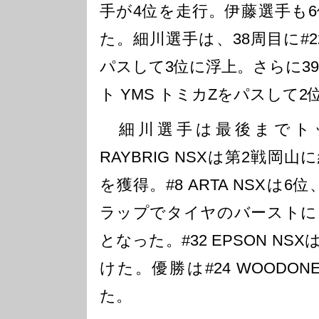
手が4位を走行。伊藤選手も
た。細川選手は、38周目に#22 M
パスして3位に浮上。さらに39
ト YMS トミカZをパスして
細川選手は最後までトッ
RAYBRIG NSXは第2戦岡
を獲得。#8 ARTA NSXは6位、
ラップでタイヤのバーストに
となった。#32 EPSON NS
けた。優勝は#24 WOODONE A
た。