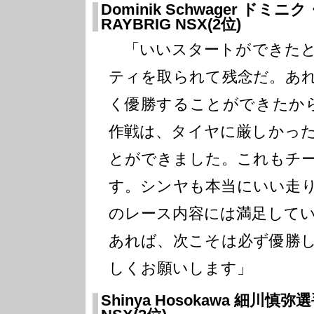
Dominik Schwager ドミ
RAYBRIG NSX(2位)
「いいスタートができたと
ティを取られて残念だ。あ
く優勝することができたか
作戦は、タイヤに厳しかっ
とができました。これもチ
す。シンヤも本当にいい走
のレース内容には満足して
あれば、次こそは必ず優勝
しくお願いします」
Shinya Hosokawa 細川慎弥選