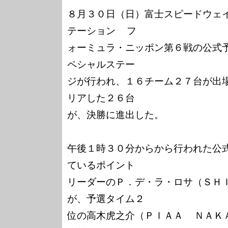
８月３０日（日）富士スピードウェ
テーション  フ

ォーミュラ・ニッポン第６戦の公式
ペシャルステー

ジが行われ、１６チーム２７台が出
リアした２６台

が、決勝に進出した。

午後１時３０分からから行われた公
ているポイント

リーダーのＰ．デ・ラ・ロサ（ＳＨＩ
が、予選タイム２

位の高木虎之介（ＰＩＡＡ  ＮＡＫ