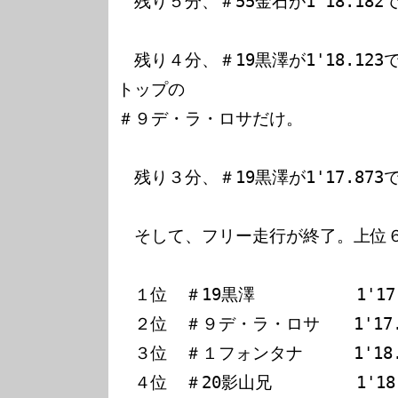
　残り５分、＃55金石が1'18.182で
　残り４分、＃19黒澤が1'18.12
トップの

＃９デ・ラ・ロサだけ。

　残り３分、＃19黒澤が1'17.873で
　そして、フリー走行が終了。上位６
　１位　＃19黒澤　　　　　　1'17.8
　２位　＃９デ・ラ・ロサ　　1'17.8
　３位　＃１フォンタナ　　　1'18.0
　４位　＃20影山兄　　　　　1'18.1