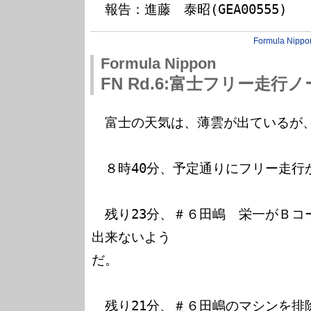
Formula Nippo
Formula Nippon
FN Rd.6:富士フリー走行
　富士の天気は、薄雲が出ているが、
　８時40分、予定通りにフリー走行
　残り23分、＃６田嶋　栄一がＢコ
出来ないよう

だ。

　残り21分、＃６田嶋のマシンを排