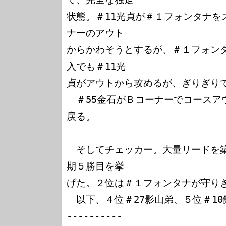
状態。＃11光貞が＃１フォンタナを
ナーのアウト

からかわそうとするが、＃１フォン
入でも＃11光

貞がアウトから攻めるが、ぎりぎりで
　＃55金石がＢコーナーでコースア
戻る。

　そしてチェッカー。大量リードを
期５勝目を挙

げた。２位は＃１フォンタナが守りき
　以下、４位＃27影山弟、５位＃10
----------
