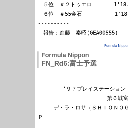
　５位　＃２トゥエロ　　　　1'18.1
　６位　＃55金石　　　　　　1'18.1
----------

Formula Nippo
Formula Nippon
FN_Rd6:富士予選
        ’９７プレイステーション  フォーミュラ・ニッポン

                      第６戦富士スピードウェイ

     デ・ラ・ロサ（ＳＨＩＯＮＯＧＩ  ＮＯＶＡ）が２連続Ｐ
Ｐ
