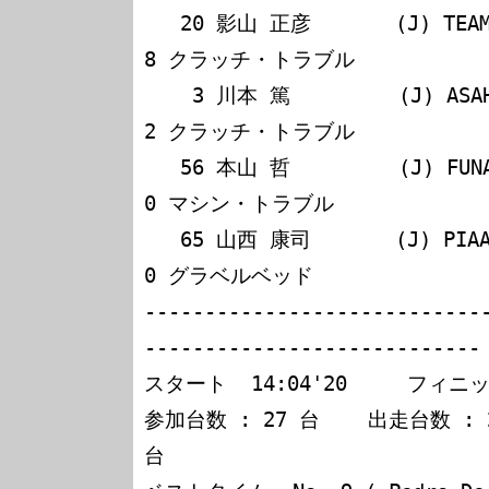
   20 影山 正彦       (J) TEAM IMPUL                      
8 クラッチ・トラブル

    3 川本 篤         (J) ASAHI KIKO SPORTS               
2 クラッチ・トラブル

   56 本山 哲         (J) FUNAI SUPER AGURI               
0 マシン・トラブル

   65 山西 康司       (J) PIAA NAKAJIMA RACING            
0 グラベルベッド

----------------------------
----------------------------

スタート  14:04'20     フィニッシ
参加台数 : 27 台    出走台数 : 2
台
