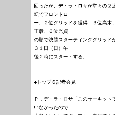
回ったが、デ・ラ・ロサが堂々の２
転でフロントロ

ー、２位グリッドを獲得。３位高木
正彦、６位光貞

の順で決勝スターティンググリッド
３１日（日）午

後２時にスタートする。

◆トップ６記者会見

Ｐ．デ・ラ・ロサ「このサ一キット
いなかったので
