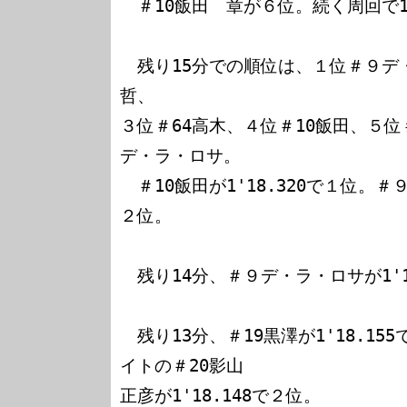
　＃10飯田　章が６位。続く周回で1'
　残り15分での順位は、１位＃９デ
哲、

３位＃64高木、４位＃10飯田、５
デ・ラ・ロサ。

　＃10飯田が1'18.320で１位。＃
２位。

　残り14分、＃９デ・ラ・ロサが1'1
　残り13分、＃19黒澤が1'18.1
イトの＃20影山

正彦が1'18.148で２位。
