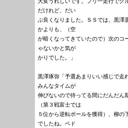
大変うれしいです。フリ一走行でク
だけれど、だい

ぶ良くなりました。ＳＳでは、黒澤
かよりも、（空

が暗くなってきていたので）次のコ
ゃないかと気が

かりでした。」

黒澤琢弥「予選あまりいい感じで走
みんなタイムが

伸びないので待ってる間にだんだん
（第３戦富士では

５位から逆転ポールを獲得）、柳の
でしたね。ペド
