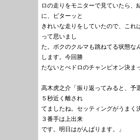
ロの走りをモニターで見ていたら、
に、ピターッと

きれいな走りをしていたので、これは
って思いまし

た。ボクのクルマも跳ねてる状態な
します。今回勝

たないとぺドロのチャンピオン決まっ
高木虎之介「振り返ってみると、予
５秒近く離され

てましたね。セッティングがうまく
３番手は上出来

です。明日はがんぱります。」
