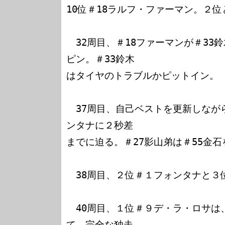
10位＃18ラルフ・ファーマン。２位
　32周目、＃18ファーマンが＃33
ピン。＃33鈴木

はタイヤのトラブルかピットイン。

　37周目、自己ベストを更新しなが
ンタナに２秒差

までに迫る。＃27影山弟は＃55金石
　38周目、２位＃１フォンタナと３位
　40周目、１位＃９デ・ラ・ロサは
て、完全な独走
