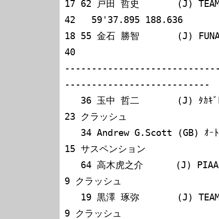
17 62 戸田 哲史       (J) TEAM LEYJUN         
42   59'37.895 188.636

18 55 金石 勝智       (J) FUNAI SUPER AG
40

---------------------------
---------------------------

   36 玉中 哲二       (J) ﾀｶｷﾞB-1 RACING TEAM            
23 クラッシュ

   34 Andrew G.Scott (GB) ｵｰﾄﾃｯｸ STELLAR                 
15 サスペンション

   64 高木虎之介      (J) PIAA NAKAJIMA RACING            
9 クラッシュ

   19 黒澤 琢弥       (J) TEAM IMPUL                      
9 クラッシュ
