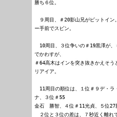
勝ち６位。

　９周目、＃20影山兄がピットイン
ー手前でスピン。

　10周目、３位争いの＃19黒澤が、
でかわすが、

＃64高木はインを突き抜きかえそう
リアイア。

　11周目の順位は、１位＃９デ・ラ
ナ、３位＃55

金石　勝智、４位＃11光貞、５位27
　２位と３位の差は、７秒近く離れて