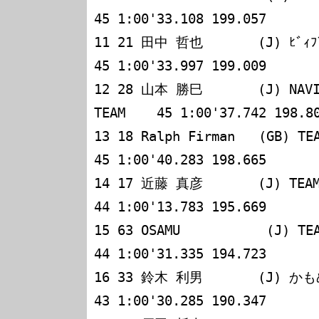
45 1:00'33.108 199.057

11 21 田中 哲也       (J) ﾋﾞｨﾌﾞﾗｲｽﾞ ARP ｱ
45 1:00'33.997 199.009

12 28 山本 勝巳       (J) NAVI 
TEAM    45 1:00'37.742 198.80
13 18 Ralph Firman   (GB) TEAM TMS              
45 1:00'40.283 198.665

14 17 近藤 真彦       (J) TEAM TMS                
44 1:00'13.783 195.669

15 63 OSAMU           (J) TEAM LEYJUN       
44 1:00'31.335 194.723

16 33 鈴木 利男       (J) かもめｻｰﾋﾞｽ 
43 1:00'30.285 190.347
