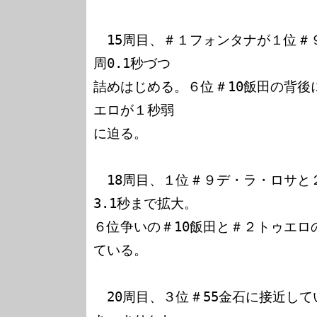
　15周目、＃１フォンタナが１位＃
周0.1秒づつ

詰めはじめる。６位＃10飯田の背後
エロが１秒弱

に迫る。

　18周目、１位＃９デ・ラ・ロサと
3.1秒まで拡大。

６位争いの＃10飯田と＃２トゥエロの
ている。

　20周目、３位＃55金石に接近して