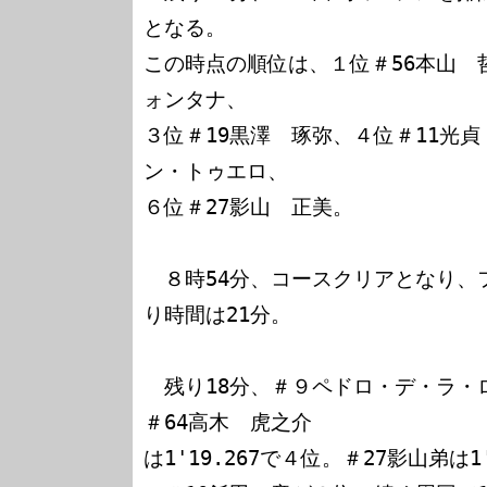
となる。

この時点の順位は、１位＃56本山　
ォンタナ、

３位＃19黒澤　琢弥、４位＃11光
ン・トゥエロ、

６位＃27影山　正美。

　８時54分、コースクリアとなり、
り時間は21分。

　残り18分、＃９ペドロ・デ・ラ・ロサ
＃64高木　虎之介

は1'19.267で４位。＃27影山弟は1'