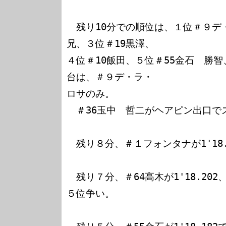
　残り10分での順位は、１位＃９デ
兄、３位＃19黒澤、

４位＃10飯田、５位＃55金石　勝智
台は、＃９デ・ラ・

ロサのみ。

　＃36玉中　哲二がヘアピン出口で
　残り８分、＃１フォンタナが1'18.
　残り７分、＃64高木が1'18.202
５位争い。
