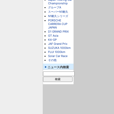
Championship
グループA
スーパーN1耐久
N1耐久シリーズ
PORSCHE
CARRERA CUP
JAPAN
D1 GRAND PRIX
GT Asia
K4-GP
JAF Grand Prix
SUZUKA 1000km
FUJI 1000km
Solar Car Race
その他
ニュース内検索