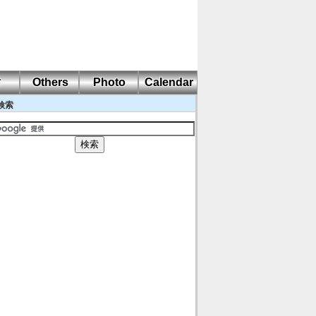
耐
Others
Photo
Calendar
検索