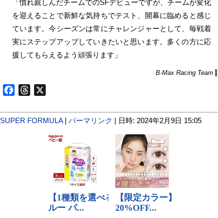
「慣れ親しんだチームでのSFデビューですが、チームが変化
を迎えることで新鮮な気持ちでテスト、開幕に臨めると感じ
ています。今シーズンは常にチャレンジャーとして、毎戦着
実にステップアップしていきたいと思います。多くの⽅に応
援してもらえるよう頑張ります」
B-Max Racing Team
Facebook
Threads
X
SUPER FORMULA
|
パーマリンク
| 日時: 2024年2月9日 15:05