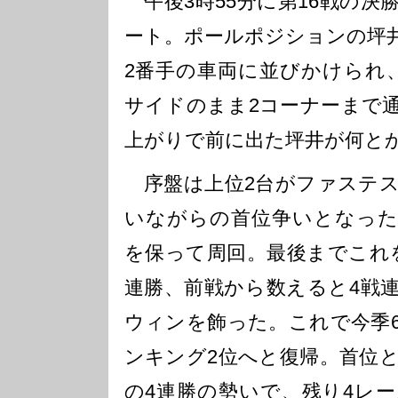
午後3時55分に第16戦の決
ート。ポールポジションの坪
2番手の車両に並びかけられ
サイドのまま2コーナーまで
上がりで前に出た坪井が何と
序盤は上位2台がファステス
いながらの首位争いとなった
を保って周回。最後までこれ
連勝、前戦から数えると4戦
ウィンを飾った。これで今季
ンキング2位へと復帰。首位
の4連勝の勢いで、残り4レ