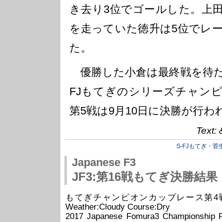
き去り3位でゴールした。上田
を走っていた徳升は5位でレ
た。
優勝した小倉は最終戦を待た
FJもてぎのシリーズチャン
第5戦は9月10日に決勝が行わ
Text:
S-FJもてぎ・菅
Japanese F3
JF3:第16戦もてぎ決勝結果
もてぎチャンピオンカップレース第4戦 -RIJ- (
Weather:Cloudy Course:Dry
2017 Japanese Fomura3 Champio