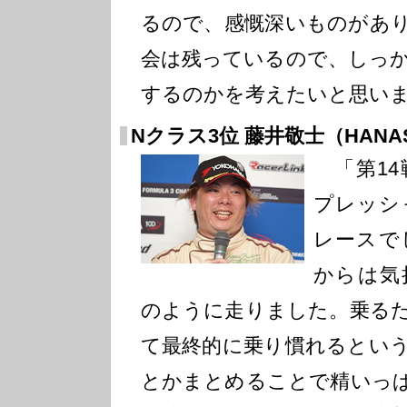
るので、感慨深いものがあ
会は残っているので、しっ
するのかを考えたいと思い
Nクラス3位 藤井敬士（HANASH
「第14
プレッシ
レースで
からは気
のように走りました。乗る
て最終的に乗り慣れるとい
とかまとめることで精いっ