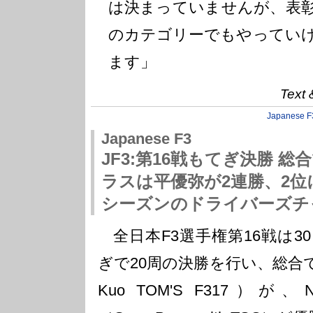
は決まっていませんが、表
のカテゴリーでもやってい
ます」
Text 
Japanese F
Japanese F3
JF3:第16戦もてぎ決勝 
ラスは平優弥が2連勝、2位
シーズンのドライバーズチ
全日本F3選手権第16戦は3
ぎで20周の決勝を行い、総合
Kuo TOM'S F317