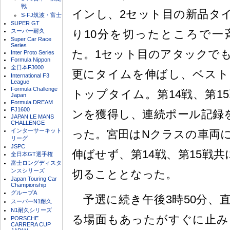
戦
インし、2セット目の新品タ
S-FJ筑波・富士
SUPER GT
り10分を切ったところで一
スーパー耐久
Super Car Race
Series
た。1セット目のアタックで
Inter Proto Series
Formula Nippon
全日本F3000
更にタイムを伸ばし、ベスト
International F3
League
Formula Challenge
トップタイム。第14戦、第1
Japan
Formula DREAM
FJ1600
ンを獲得し、連続ポール記録
JAPAN LE MANS
CHALLENGE
インターサーキット
った。宮田はNクラスの車両
リーグ
JSPC
伸ばせず、第14戦、第15戦
全日本GT選手権
富士ロングディスタ
ンスシリーズ
切ることとなった。
Japan Touring Car
Championship
グループA
予選に続き午後3時50分、
スーパーN1耐久
N1耐久シリーズ
る場面もあったがすぐに止み
PORSCHE
CARRERA CUP