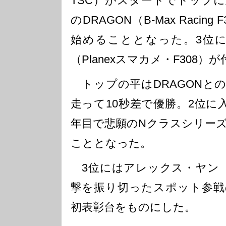
TSC）がスタートでトップ
のDRAGON（B-Max Racin
始めることとなった。3位に
（Planexスマカメ・F308）
トップの平はDRAGONとの
走って10秒差で優勝。2位に入
年目で悲願のNクラスシリー
こととなった。
3位にはアレックス・ヤン（Hua
撃を振り切ったスポット参戦
初表彰台をものにした。