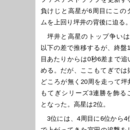
負けじと高星が6周目にこの
ムを上回り坪井の背後に迫る
坪井と高星のトップ争いは
以下の差で推移するが、終盤1
目あたりからは0秒6差まで追
める。だが、ここもてぎでは
どころが無く20周を走って坪
もてぎシリーズ3連勝を飾る
となった。高星は2位。
3位には、4周目に6位から4
で上がってきた宮田の追撃を