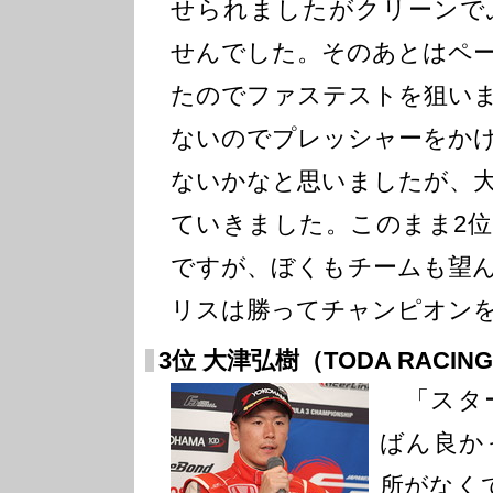
せられましたがクリーンで
せんでした。そのあとはペ
たのでファステストを狙い
ないのでプレッシャーをか
ないかなと思いましたが、
ていきました。このまま2
ですが、ぼくもチームも望
リスは勝ってチャンピオン
3位 大津弘樹（TODA RACIN
「スタ
ばん良か
所がなく