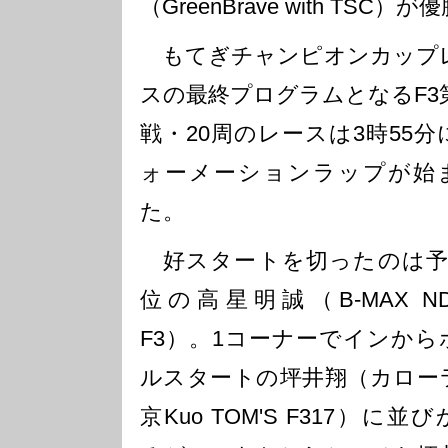
（GreenBrave with TSC）
もてぎチャンピオンカップ
スの最終プログラムとなるF3第
戦・20周のレースは3時55分
ォーメーションラップが始
た。
好スタートを切ったのは予
位の高星明誠（B-MAX ND
F3）。1コーナーでインから
ルスタートの坪井翔（カロー
京Kuo TOM'S F317）に並