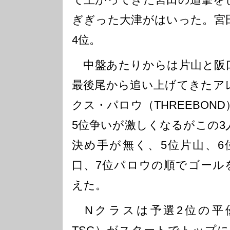
ぎぎった大津がはいった。宮
4位。
中盤あたりからは片山と阪
最後尾から追い上げてきたア
クス・パロウ（THREEBOND
5位争いが激しくなるがこの3
決め手が無く、5位片山、6
口、7位パロウの順でゴール
えた。
Nクラスは予選2位の平優弥（Gr