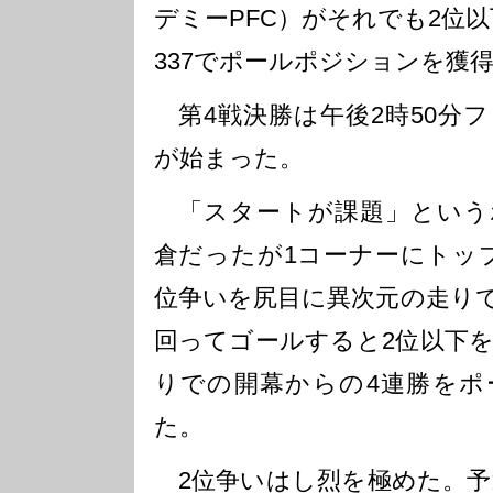
デミーPFC）がそれでも2位以
337でポールポジションを獲
第4戦決勝は午後2時50分
が始まった。
「スタートが課題」という
倉だったが1コーナーにトッ
位争いを尻目に異次元の走りで
回ってゴールすると2位以下を
りでの開幕からの4連勝をポ
た。
2位争いはし烈を極めた。予