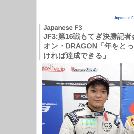
Japanese F
Japanese F3
JF3:第16戦もてぎ決勝記
オン・DRAGON「年をと
ければ達成できる」