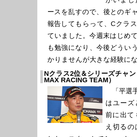
ースを乱すので、後とのギ
報告してもらって、Cクラ
ていました。今週末はじめて
も勉強になり、今後どうい
かりませんが大きな経験に
Nクラス2位＆シリーズチャンピ
MAX RACING TEAM）
「平選手
はユーズ
前に出て
え切るの