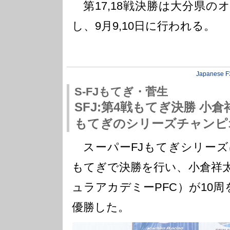
第17,18戦決勝は大分県の
し、9月9,10日に行われる。
Japanese F
S-FJもてぎ・菅生
SFJ:第4戦もてぎ決勝 小
もてぎのシリーズチャンピ
スーパーFJもてぎシリーズ
もてぎで決勝を行い、小倉祥
ュラアカデミーPFC）が10周を
優勝した。