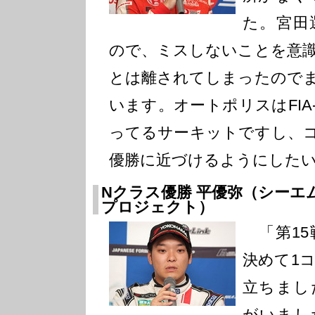
た。宮田
ので、ミスしないことを意
とは離されてしまったので
います。オートポリスはFIA
ってるサーキットですし、
優勝に近づけるようにした
Nクラス優勝 平優弥（シーエ
プロジェクト）
「第15
決めて1
立ちまし
がいまし