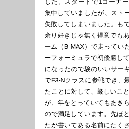
した。スタートで1コーナ
集中していましたが、スト
失敗してしまいました。も
余り好きじゃ無く得意でも
ーム（B-MAX）で走って
ーフォーミュラで初優勝し
になったので験のいいサー
でF3-Nクラスに参戦でき
たことに対して、厳しいこ
が、年をとっていてもあき
ので満足しています。先ほ
たが書いてある名前にたくさ