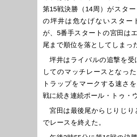
第15戦決勝（14周）がスタ
の坪井は危なげないスター
が、5番手スタートの宮田は
尾まで順位を落としてしまっ
坪井はライバルの追撃を受け
してのマッチレースとなった
トラップをマークする速さを
戦に続き連続ポール・トゥ・
宮田は最後尾からじりじりと
でレースを終えた。