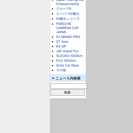
Championship
グループA
スーパーN1耐久
N1耐久シリーズ
PORSCHE
CARRERA CUP
JAPAN
D1 GRAND PRIX
GT Asia
K4-GP
JAF Grand Prix
SUZUKA 1000km
FUJI 1000km
Solar Car Race
その他
ニュース内検索