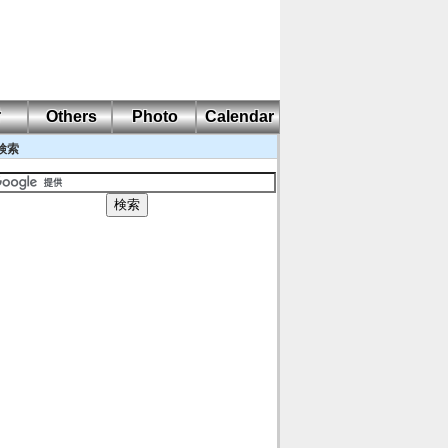
耐
Others
Photo
Calendar
検索