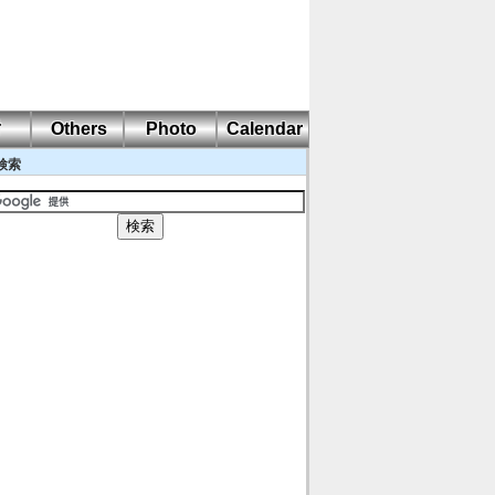
耐
Others
Photo
Calendar
検索