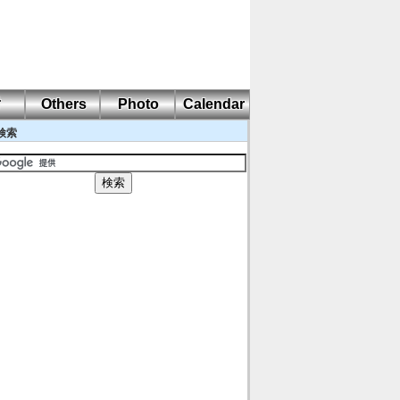
耐
Others
Photo
Calendar
検索