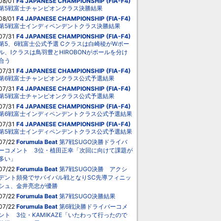
08/01
F4 JAPANESE CHAMPIONSHIP (FIA-F4)
第5戦富士チャンピオンクラス決勝結果
08/01
F4 JAPANESE CHAMPIONSHIP (FIA-F4)
第5戦富士インディペンデントクラス決勝結果
07/31
F4 JAPANESE CHAMPIONSHIP (FIA-F4)
第5、6戦富士公式予選 Cクラスは白崎稜がWポー
ル、Iクラスは鳥羽豊とHIROBONがポールを分け
合う
07/31
F4 JAPANESE CHAMPIONSHIP (FIA-F4)
第6戦富士チャンピオンクラス公式予選結果
07/31
F4 JAPANESE CHAMPIONSHIP (FIA-F4)
第5戦富士チャンピオンクラス公式予選結果
07/31
F4 JAPANESE CHAMPIONSHIP (FIA-F4)
第6戦富士インディペンデントクラス公式予選結果
07/31
F4 JAPANESE CHAMPIONSHIP (FIA-F4)
第5戦富士インディペンデントクラス公式予選結果
07/22
Forumula Beat
第7戦SUGO決勝ドライバ
ーコメント 3位・植田正幸「次回に向けて課題が
多い」
07/22
Forumula Beat
第7戦SUGO決勝 アクシ
デント頻発でサバイバル戦となりSC先導フィニッ
シュ、金井亮忠が優勝
07/22
Forumula Beat
第7戦SUGO決勝結果
07/22
Forumula Beat
第6戦決勝ドライバーコメ
ント 3位・KAMIKAZE「いたわって行ったので