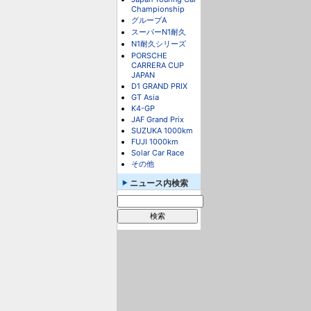
Championship
グループA
スーパーN1耐久
N1耐久シリーズ
PORSCHE
CARRERA CUP
JAPAN
D1 GRAND PRIX
GT Asia
K4-GP
JAF Grand Prix
SUZUKA 1000km
FUJI 1000km
Solar Car Race
その他
ニュース内検索