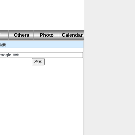
耐
Others
Photo
Calendar
検索