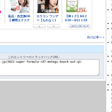
前の記事へ »
このエントリーのトラックバックURL: