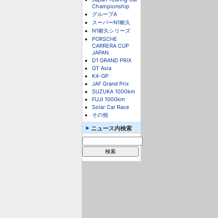
Championship
グループA
スーパーN1耐久
N1耐久シリーズ
PORSCHE
CARRERA CUP
JAPAN
D1 GRAND PRIX
GT Asia
K4-GP
JAF Grand Prix
SUZUKA 1000km
FUJI 1000km
Solar Car Race
その他
ニュース内検索