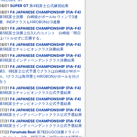
08/01
SUPER GT
第4戦富士公式練習結果
08/01
F4 JAPANESE CHAMPIONSHIP (FIA-F4)
第5戦富士決勝 白崎稜がポールto ウィンで3連
勝、INDPクラスもHIROBONが3連勝
08/01
F4 JAPANESE CHAMPIONSHIP (FIA-F4)
第5戦富士決勝上位3人のコメント 白崎稜「明日
はバトルせずに圧勝する」
08/01
F4 JAPANESE CHAMPIONSHIP (FIA-F4)
第5戦富士チャンピオンクラス決勝結果
08/01
F4 JAPANESE CHAMPIONSHIP (FIA-F4)
第5戦富士インディペンデントクラス決勝結果
07/31
F4 JAPANESE CHAMPIONSHIP (FIA-F4)
第5、6戦富士公式予選 Cクラスは白崎稜がWポー
ル、Iクラスは鳥羽豊とHIROBONがポールを分け
合う
07/31
F4 JAPANESE CHAMPIONSHIP (FIA-F4)
第6戦富士チャンピオンクラス公式予選結果
07/31
F4 JAPANESE CHAMPIONSHIP (FIA-F4)
第5戦富士チャンピオンクラス公式予選結果
07/31
F4 JAPANESE CHAMPIONSHIP (FIA-F4)
第6戦富士インディペンデントクラス公式予選結果
07/31
F4 JAPANESE CHAMPIONSHIP (FIA-F4)
第5戦富士インディペンデントクラス公式予選結果
07/22
Forumula Beat
第7戦SUGO決勝ドライバ