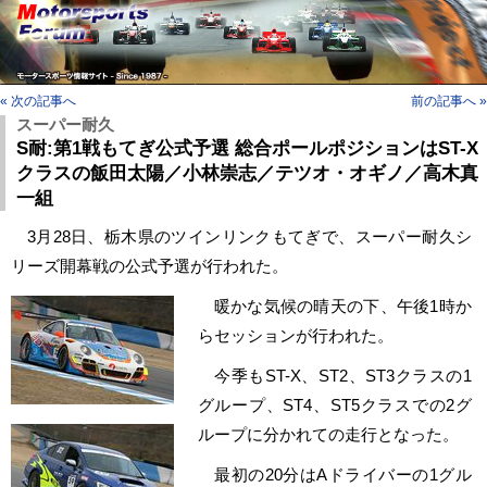
« 次の記事へ
前の記事へ »
スーパー耐久
S耐:第1戦もてぎ公式予選 総合ポールポジションはST-X
クラスの飯田太陽／小林崇志／テツオ・オギノ／高木真
一組
3月28日、栃木県のツインリンクもてぎで、スーパー耐久シ
リーズ開幕戦の公式予選が行われた。
暖かな気候の晴天の下、午後1時か
らセッションが行われた。
今季もST-X、ST2、ST3クラスの1
グループ、ST4、ST5クラスでの2グ
ループに分かれての走行となった。
最初の20分はAドライバーの1グル