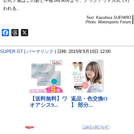
公式予選はこのあと午後1時30分より、ノックアウト方式で行
われる。
Text: Kazuhisa SUEHIRO
Photo: Motorsports Forum
Facebook
Threads
X
SUPER GT
|
パーマリンク
| 日時: 2015年9月19日 12:00