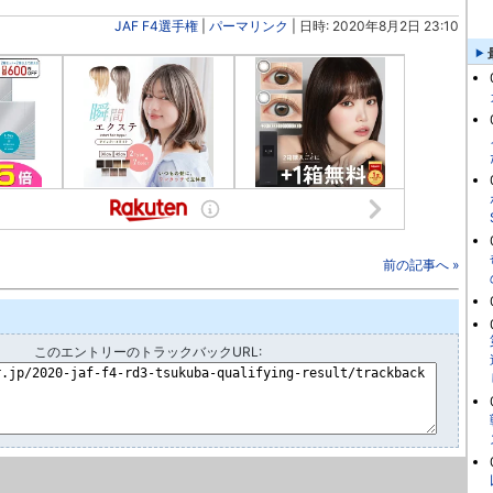
JAF F4選手権
|
パーマリンク
| 日時: 2020年8月2日 23:10
前の記事へ »
このエントリーのトラックバックURL: