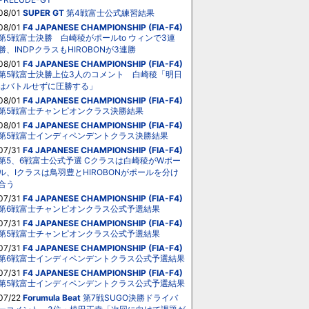
08/01
SUPER GT
第4戦富士公式練習結果
08/01
F4 JAPANESE CHAMPIONSHIP (FIA-F4)
第5戦富士決勝 白崎稜がポールto ウィンで3連
勝、INDPクラスもHIROBONが3連勝
08/01
F4 JAPANESE CHAMPIONSHIP (FIA-F4)
第5戦富士決勝上位3人のコメント 白崎稜「明日
はバトルせずに圧勝する」
08/01
F4 JAPANESE CHAMPIONSHIP (FIA-F4)
第5戦富士チャンピオンクラス決勝結果
08/01
F4 JAPANESE CHAMPIONSHIP (FIA-F4)
第5戦富士インディペンデントクラス決勝結果
07/31
F4 JAPANESE CHAMPIONSHIP (FIA-F4)
第5、6戦富士公式予選 Cクラスは白崎稜がWポー
ル、Iクラスは鳥羽豊とHIROBONがポールを分け
合う
07/31
F4 JAPANESE CHAMPIONSHIP (FIA-F4)
第6戦富士チャンピオンクラス公式予選結果
07/31
F4 JAPANESE CHAMPIONSHIP (FIA-F4)
第5戦富士チャンピオンクラス公式予選結果
07/31
F4 JAPANESE CHAMPIONSHIP (FIA-F4)
第6戦富士インディペンデントクラス公式予選結果
07/31
F4 JAPANESE CHAMPIONSHIP (FIA-F4)
第5戦富士インディペンデントクラス公式予選結果
07/22
Forumula Beat
第7戦SUGO決勝ドライバ