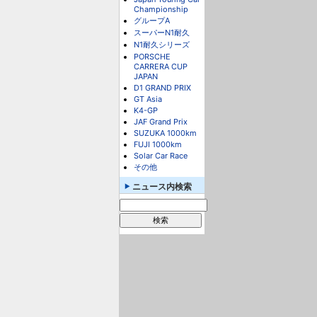
Championship
グループA
スーパーN1耐久
N1耐久シリーズ
PORSCHE
CARRERA CUP
JAPAN
D1 GRAND PRIX
GT Asia
K4-GP
JAF Grand Prix
SUZUKA 1000km
FUJI 1000km
Solar Car Race
その他
ニュース内検索