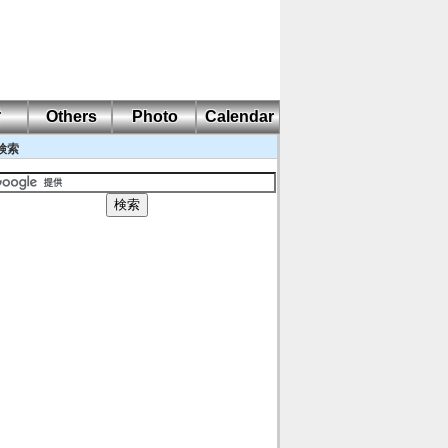
耐
Others
Photo
Calendar
検索