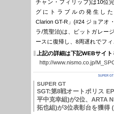
チャン・フィリップ)は10位
グにトラブルの発生した「WO
Clarion GT-R」(#24 
ラ/荒聖治)は、ピットガレー
ースに復帰し、8周遅れでフ
上記の詳細は下記WEBサイ
http://www.nismo.co.jp/M_SP
SUPER GT
SUPER GT
SGT:第8戦オートポリス EPS
平中克幸組)が2位、ARTA N
拓也組)が3位表彰台を獲得 (H