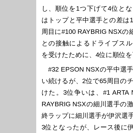
し、順位を1つ下げて4位とな
はトップと平中選手との差は16
周目に#100 RAYBRIG NS
との接触によるドライブスル
を受けたために、4位に順位を
#32 EPSON NSXの平
い続けるが、2位で65周目の
けた。3位争いは、#1 ARTA 
RAYBRIG NSXの細川選
終ラップに細川選手が伊沢選
3位となったが、レース後に伊