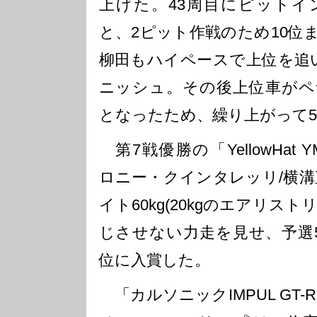
上げた。43周目にピットイ
と、2ピット作戦のため10位
柳田もハイペースで上位を追
ニッシュ。その後上位車がペ
となったため、繰り上がって
第7戦優勝の「YellowHat YMS
ロニー・クインタレッリ/横溝
イト60kg(20kgのエアリス
じさせない力走を見せ、予選
位に入賞した。
「カルソニックIMPUL GT-R