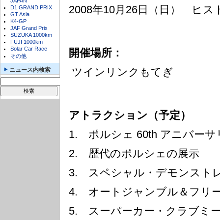
JAPAN
2008年10月26日（日） ヒ
D1 GRAND PRIX
GT Asia
K4-GP
JAF Grand Prix
SUZUKA 1000km
FUJI 1000km
Solar Car Race
開催場所：
その他
ツインリンクもてぎ
ニュース内検索
アトラクション（予定）
1. ポルシェ 60th アニバ
2. 歴代のポルシェの展示
3. スペシャル・デモンスト
4. オートジャンブル＆フリ
5. スーパーカー・クラブミ