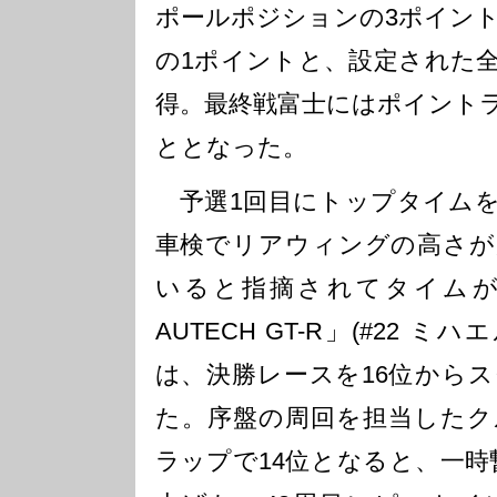
ポールポジションの3ポイン
の1ポイントと、設定された
得。最終戦富士にはポイント
ととなった。
予選1回目にトップタイムを
車検でリアウィングの高さが
いると指摘されてタイムが抹
AUTECH GT-R」(#22 
は、決勝レースを16位から
た。序盤の周回を担当したク
ラップで14位となると、一時