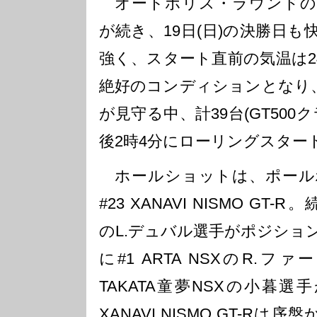
オートポリス・ラウンドの
が続き、19日(日)の決勝日
強く、スタート直前の気温は2
絶好のコンディションとなり、
が見守る中、計39台(GT500
後2時4分にローリングスター
ホールショットは、ポール
#23 XANAVI NISMO GT-R
のL.デュバル選手がポジショ
に#1 ARTA NSXのR.フ
TAKATA童夢NSXの小暮選
XANAVI NISMO GT-Rは