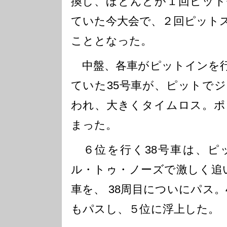
換し、ほとんどが１回ピット
ていた今大会で、２回ピット
こととなった。
中盤、各車がピットインを行
ていた35号車が、ピットで
われ、大きくタイムロス。ポ
まった。
６位を行く38号車は、ピ
ル・トゥ・ノーズで激しく追い
車を、 38周目についにパス。4
もパスし、５位に浮上した。