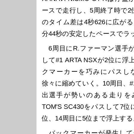
ースで走行し、5周終了時で2位の#
のタイム差は4秒626に広がる
分44秒の安定したペースでラ
6周目にR.ファーマン選手が
して#1 ARTA NSXが2位に
クマーカーを巧みにパスし
徐々に縮めていく。10周目、#100
出選手が勢いのある走りをみせ、
TOM'S SC430をパスして
位、14周目に5位まで浮上する
バックマーカーが発生して