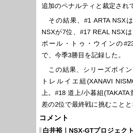
追加のペナルティと裁定され
その結果、#1 ARTA NSXは3
NSXが7位、#17 REAL N
ポール・トゥ・ウインの#23 XAN
で、今季3勝目を記録した。
この結果、シリーズポイント争
トレルイエ組(XANAVI NIS
上。#18 道上/小暮組(TAKAT
差の2位で最終戦に挑むことと
コメント
白井裕｜NSX-GTプロジェ