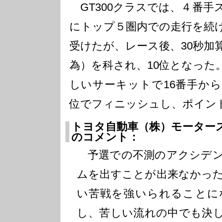
GT300クラスでは、４番手
にトップ５圏内での走行を続
受けたが、レース後、30秒加
為）を科され、10位となった
しいサーキットで16番手から
位でフィニッシュし、ポイン
トヨタ自動車（株）モーター
のコメント：
予選での不測のアクシデン
ムを出すことが出来なかっ
い苦戦を強いられることに
し、苦しい流れの中でも決