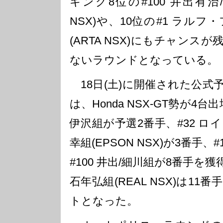
キング8位の#100 井出有治/
NSX)や、10位の#1 ラル
(ARTA NSX)にもチャン
ないラウンドとなっている。
18日(土)に開催された公式
は、Honda NSX-GT勢が4台
伊沢組が予選2番手、#32 ロ
幸組(EPSON NSX)が3番手、
#100 井出/細川組が8番手を獲
石年弘組(REAL NSX)は1
トとなった。