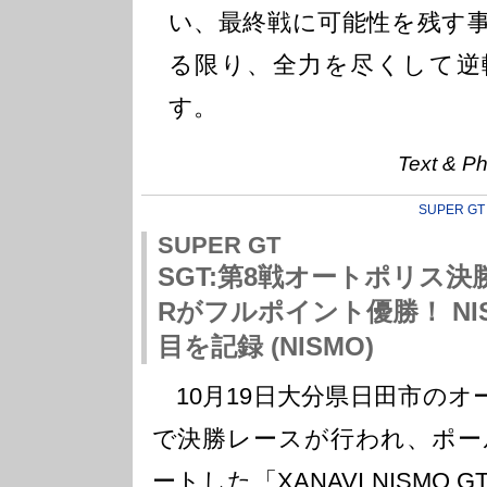
い、最終戦に可能性を残す
る限り、全力を尽くして逆
す。
Text &
SUPER GT
SUPER GT
SGT:第8戦オートポリス決勝 X
Rがフルポイント優勝！ NIS
目を記録 (NISMO)
10月19日大分県日田市のオートポ
で決勝レースが行われ、ポー
ートした「XANAVI NISMO G