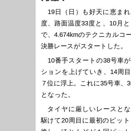
19日（日）も好天に恵まれ
度、路面温度33度と、10月
で、4.674kmのテクニカル
決勝レースがスタートした。
10番手スタートの38号車
ションを上げていき、14周
７位に浮上。これに35号車、
となった。
タイヤに厳しいレースとなり
駆けて20周目に最初のピッ