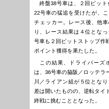
終盤38号車は、２回ピット作
22号車の猛追を受けたが、
チェッカー。レース後、他車
り、レース結果は４位となっ
号車も２回ピットストップ作
ポイント獲得を果たした。
この結果、ドライバーズ
は、36号車の脇阪／ロッテラ
川／ライアン組が５位となり
差は開いたものの、逆転タイ
終戦に挑むこととなった。