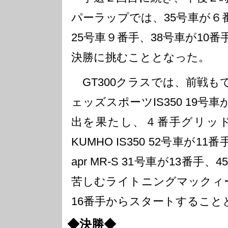
パーラップでは、35号車が６
25号車９番手、38号車が10
決勝に挑むこととなった。
GT300クラスでは、前戦も
ェッズスポーツIS350 19
出を果たし、４番手グリッドを
KUMHO IS350 52号車が11番手
apr MR-S 31号車が13番手
苦しむライトニングマックィーン a
16番手からスタートすること
◆決勝◆