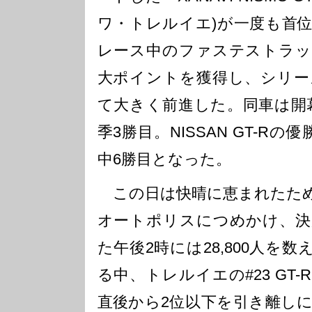
ワ・トレルイエ)が一度も首
レース中のファステストラッ
大ポイントを獲得し、シリー
て大きく前進した。同車は開
季3勝目。NISSAN GT-R
中6勝目となった。
この日は快晴に恵まれたため
オートポリスにつめかけ、決
た午後2時には28,800人を
る中、トレルイエの#23 GT
直後から2位以下を引き離し