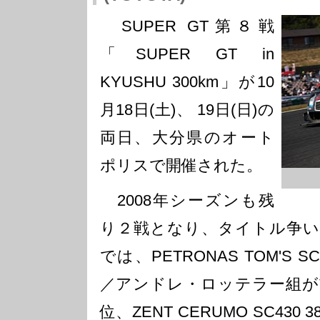
SUPER GT第８戦
「SUPER GT in
KYUSHU 300km」が10
月18日(土)、 19日(日)の
両日、大分県のオート
ポリスで開催された。
2008年シーズンも残
り２戦となり、タイトル争い
では、PETRONAS TOM'S 
／アンドレ・ロッテラー組が
位、ZENT CERUMO SC43