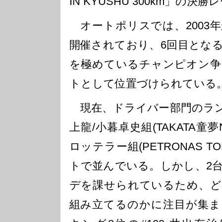
IN KYUSHU 300km」の
オートポリスでは、2003
開催されており、6回目とな
を極めているチャンピオン争
トとして位置づけられている
現在、ドライバー部門のランキ
上龍/小暮卓史組(TAKATA童夢N
ロッテラー組(PETRONAS TO
トで並んでいる。しかし、2
デを課せられているため、ど
組み立てるのかに注目が集ま