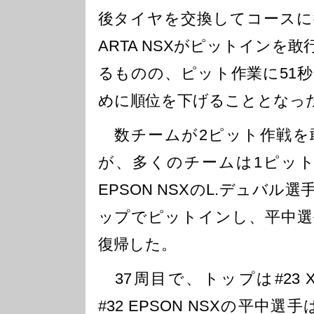
後タイヤを交換してコースに
ARTA NSXがピットインを
るものの、ピット作業に51
めに順位を下げることとなっ
数チームが2ピット作戦を
が、多くのチームは1ピット
EPSON NSXのL.デュバル
ップでピットインし、平中選
復帰した。
37周目で、トップは#23 XANA
#32 EPSON NSXの平中選手は