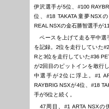
伊沢選手が5位、#100 RAYB
位、#18 TAKATA童夢NS
REAL NSXの金石勝智選手が
ペースを上げて走る平中選手は
を記録。2位を走行していた#22 M
Rと3位を走行していた#36 PETR
が2回目のピットインを敢行し
中選手が2位に浮上。#1 ART
RAYBRIG NSXが4位、#18 
手が5位と続く。
47周目、#1 ARTA NS