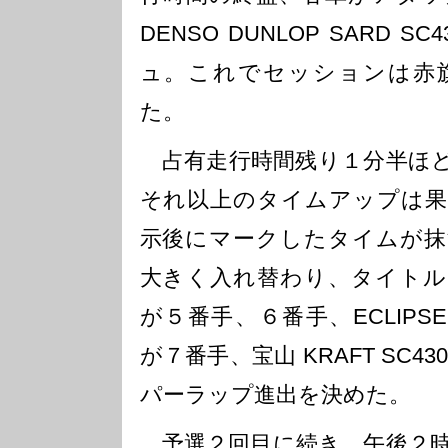
DENSO DUNLOP SARD 
ュ。これでセッションは赤
た。
占有走行時間残り１分半ほど
それ以上のタイムアップは果
示後にマークしたタイムが抹
大きく入れ替わり、タイトルを
が５番手、６番手、ECLIPSE A
が７番手、宝山 KRAFT SC4
パーラップ進出を決めた。
予選２回目に続き、午後２時