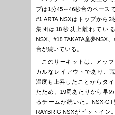
プは1分45～46秒台のペース
#1 ARTA NSXはトップから
集団は18秒以上離れているも
NSX、#18 TAKATA童夢NSX、#
台が続いている。
このサーキットは、アップ
カルなレイアウトであり、荒
温度も上昇したことからタイ
たため、19周あたりから早
るチームが続いた。NSX-GT
RAYBRIG NSXがピット