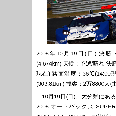
2008年10月19日(日) 
(4.674km) 天候：予選/晴れ 決勝
現在) 路面温度：36℃(14:0
(303.81km) 観客：2万8800人
10月19日(日)、大分県に
2008 オートバックス SUPER