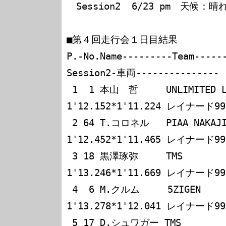
　Session2  6/23 pm　天候：
■第４回走行会１日目結果

P.-No.Name---------Team-----
Session2-車両---------------

 1  1 本山　哲     UNLIMITED Le Mans  
1'12.152*1'11.224 レイナード99
 2 64 T.コロネル   PIAA NAKAJIMA      
1'12.452*1'11.465 レイナード99
 3 18 黒澤琢弥     TMS                
1'13.246*1'11.669 レイナード99
 4  6 M.クルム     5ZIGEN             
1'13.278*1'12.041 レイナード99
 5 17 D.シュワガー TMS                