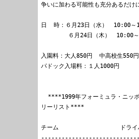
争いに加わる可能性も充分あるだけに
日  時：６月23日（水）　10:00～12:
        ６月24日（木）　10:00～12:00/14:00～16:00

入園料：大人850円  中高校生550円
パドック入場料：１人1000円

  ****1999年フォーミュラ・ニッポン第４回公式走行会エント
リーリスト****

チーム                  ドライ
----------------------------