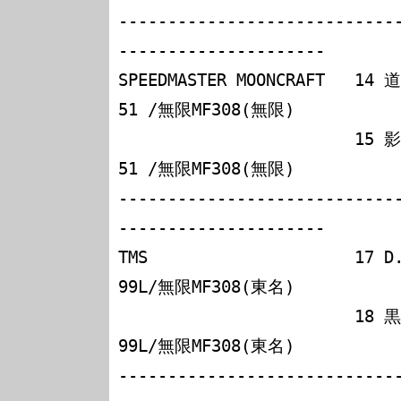
----------------------------
---------------------

SPEEDMASTER MOONCRAFT   1
51 /無限MF308(無限)

                        15 影山正彦       ローラB99-
51 /無限MF308(無限)

----------------------------
---------------------

TMS                     
99L/無限MF308(東名)

                        18 黒澤琢弥       レイナード
99L/無限MF308(東名)

----------------------------