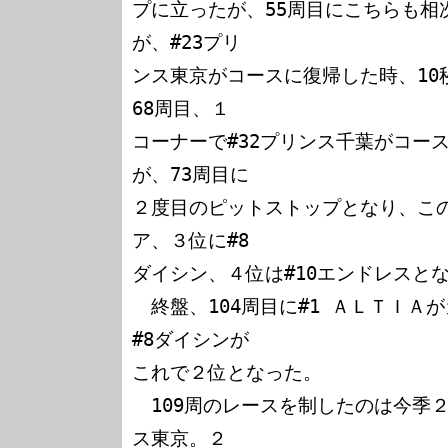
プに立ったが、55周目にこちらも相
が、#23プリ

ンス東京がコースに復帰した時、10
68周目、１

コーナーで#32プリンス千葉がコー
が、73周目に

２度目のピットストップとなり、この
ア、３位に#8

ダイシン、４位は#10エンドレスとな
　終盤、104周目に#1 ＡＬＴＩＡ
#8ダイシンが

これで２位となった。

　109周のレースを制したのは今季２
ス東京。２
