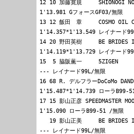
12 10 加藤寛規     SHIONOGI NOV
1'13.981 GフォースGF03/無限

13 12 飯田　章     COSMO OIL CER
1'14.357*1'13.549 レイナード99
14 20 野田英樹     BE BRIDES IMPU
1'14.119*1'13.729 レイナード99
15  5 脇阪薫一     5ZIGEN      
--- レイナード99L/無限

16 68 R. デルフラーDoCoMo DANDELI
1'15.487*1'14.739 ローラB99-5
17 15 影山正彦 SPEEDMASTER MOON
1'15.090 ローラB99-51 /無限

   19 影山正美     BE BRIDES IMPUL    -------- -----
--- レイナード99L/無限
