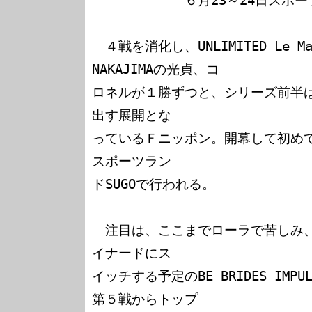
　　　　　　　６月23～24日スポーツ
　４戦を消化し、UNLIMITED Le M
NAKAJIMAの光貞、コ

ロネルが１勝ずつと、シリーズ前半
出す展開とな

っているＦニッポン。開幕して初め
スポーツラン

ドSUGOで行われる。

　注目は、ここまでローラで苦しみ
イナードにス

イッチする予定のBE BRIDES IM
第５戦からトップ
