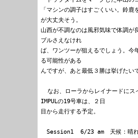
「マシンの調子はすごくいい。鈴鹿
が大丈夫そう。

山西が不調なのは風邪気味で体調が
ブルさえなけれ

ば、ワンツーが狙えるでしょう。今
る可能性がある

んですが、あと最低３勝は挙げたいで
  なお、ローラからレイナードにスイッチしたBE BRIDES 
IMPULの19号車は、２日

目から走行する予定。

　Session1  6/23 am　天候：