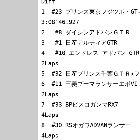
Diff

1  #23 プリンス東京フジツボ・GT-R
3:08'46.927

2   #8 ダイシンアドバンＧＴＲ　  　
3   #1 日産アルティアGTR        
4   #10 エンドレス アドバン GTR   
2Laps

5  #32 日産プリンス千葉ＧＴＲ★ファ
6  #11 三菱プーマランサーエボVI     
2Laps

7  #33 BPビスコガンマRX7         
4Laps 

8  #30 RSオガワADVANランサー      
4Laps
