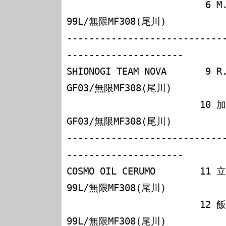
                         6 M.クルム       レイナード
99L/無限MF308(尾川)

----------------------------
---------------------

SHIONOGI TEAM NOVA      
GF03/無限MF308(尾川)

                        10 加藤寛規       Gフォース
GF03/無限MF308(尾川)

----------------------------
---------------------

COSMO OIL CERUMO        
99L/無限MF308(尾川)

                        12 飯田　章       レイナード
99L/無限MF308(尾川)
