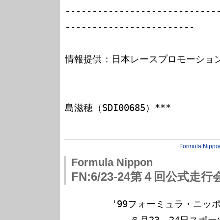
----------------------------
------------------------

情報提供：日本レースプロモーション
                              *** FMOTOR4F SysO
島滋穂（SDI00685）***

Formula Nippo
Formula Nippon
FN:6/23-24第４回公式走行会
　　　　　'99フォーミュラ・ニッポ