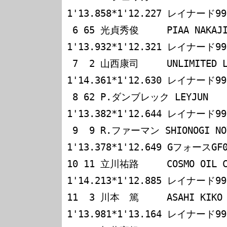
1'13.858*1'12.227 レイナード99
 6 65 光貞秀俊     PIAA NAKAJIMA      
1'13.932*1'12.321 レイナード99
 7  2 山西康司     UNLIMITED Le Mans  
1'14.361*1'12.630 レイナード99
 8 62 P.ダンブレック LEYJUN           
1'13.382*1'12.644 レイナード99
 9  9 R.ファーマン SHIONOGI NOVA      
1'13.378*1'12.649 GフォースGF
10 11 立川祐路     COSMO OIL CER
1'14.213*1'12.885 レイナード99
11  3 川本　篤     ASAHI KIKO         
1'13.981*1'13.164 レイナード99