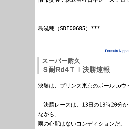
                              *** FMOTOR4F SysO
島滋穂（SDI00685）***

Formula Nippo
スーパー耐久
Ｓ耐Rd4ＴＩ決勝速報
決勝は、プリンス東京のポールtoウ
　決勝レースは、13日の13時20分
ながら、

雨の心配はないコンディションだ。
