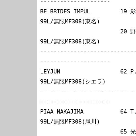
---------------------

BE BRIDES IMPUL         
99L/無限MF308(東名)

                        20 野田英樹       レイナード
99L/無限MF308(東名)

----------------------------
---------------------

LEYJUN                  
99L/無限MF308(シエラ)

----------------------------
---------------------

PIAA NAKAJIMA           
99L/無限MF308(尾川)

                        65 光貞秀俊       レイナード