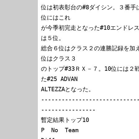
位は初表彰台の#8ダイシン。３番手
位にはこれ

が今季初完走となった#10エンドレス
は５位。

総合６位はクラス２の連勝記録を加え
位はクラス３

のトップ#33ＲＸ－７。10位には
た#25 ADVAN

ALTEZZAとなった。

----------------------------
----------------

暫定結果トップ10

P  No  Team                 