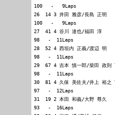
100   -   9Laps        

26  14 3 井田 雅彦/長島 正明   Mazda RX
100   -   9Laps        

27  41 4 谷川 達也/福田 淳     Sub
98   -  11Laps       

28  52 4 西垣内 正義/渡辺 明   Honda Ci
98   -  11Laps       

29  67 4 吉本 慎一郎/柴田 政則 Toyota L
98   -  11Laps       

30  81 4 久保 美佐夫/井上 裕之 Toyota L
97   -  12Laps       

31  19 2 本田 和義/大野 尊久   Toy
93   -  16Laps       
