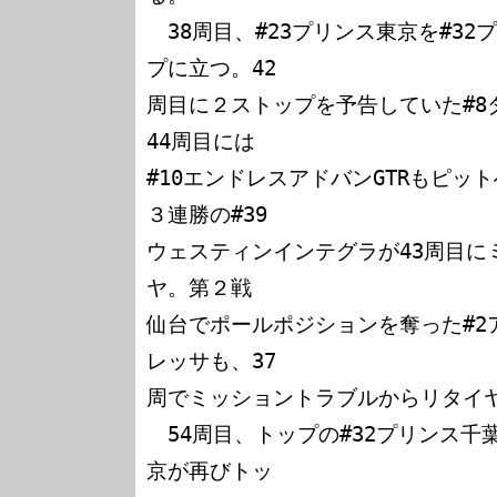
　38周目、#23プリンス東京を#3
プに立つ。42

周目に２ストップを予告していた#8
44周目には

#10エンドレスアドバンGTRもピッ
３連勝の#39

ウェスティンインテグラが43周目に
ヤ。第２戦

仙台でポールポジションを奪った#2
レッサも、37

周でミッショントラブルからリタイヤ
　54周目、トップの#32プリンス
京が再びトッ
