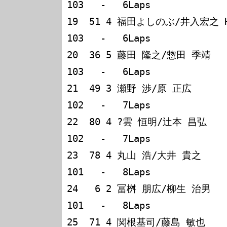
103   -   6Laps        

19  51 4 福田よしのぶ/井入宏之 Honda Ci
103   -   6Laps        

20  36 5 藤田 隆之/惣田 季靖   Toyot
103   -   6Laps        

21  49 3 瀬野 渉/原 正広       Nissa
102   -   7Laps        

22  80 4 ?雲 恒明/辻本 昌弘    Honda C
102   -   7Laps        

23  78 4 丸山 浩/大井 貴之     Honda C
101   -   8Laps        

24   6 2 冨桝 朋広/柳生 治男   Mit
101   -   8Laps        

25  71 4 関根基司/藤島 敏也    Nissan