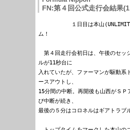
FN:第４回公式走行会結果(1日
　　　　　　１日目は本山(UNLIMITE
ム！

　第４回走行会初日は、午後のセッシ
ルが11秒台に

入れていたが、ファーマンが駆動系
ースアウトし、

15分間の中断。再開後も山西がＳＰ
び中断が続き、

最後の５分はコロネルはギアトラブル
　トップタイムをマークした本山のコ