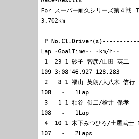
Race-Results

For スーパー耐久シリーズ第４戦 Ｔ
3.702km

 P No.Cl.Driver(s)------------ Car---------------- 
Lap -GoalTime-- -km/h--

 1  23 1 砂子 智彦/山田 英二   Nissan Skyline GT-R 
109 3:08'46.927 128.283

 2   8 1 福山 英朗/大八木 信行 Nissan Skyline GT-R 
108   -   1Lap         

 3   1 1 粕谷 俊二/檜井 保孝   Nissan Skyline GT-R 
108   -   1Lap         

 4  10 1 木下みつひろ/土屋武士 Nissan Skyline GT-R 
107   -   2Laps        
