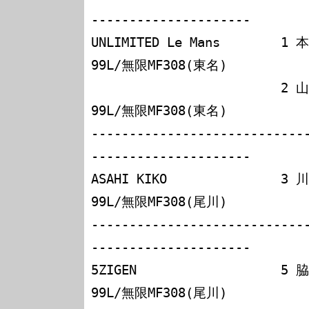
---------------------

UNLIMITED Le Mans       
99L/無限MF308(東名)

                         2 山西康司       レイナード
99L/無限MF308(東名)

----------------------------
---------------------

ASAHI KIKO              
99L/無限MF308(尾川)

----------------------------
---------------------

5ZIGEN                  
99L/無限MF308(尾川)
