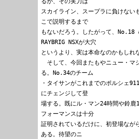
るが、その実力は

スカイライン、スープラに負けない
こで説明するまで

もないだろう。したがって、No.18 av
RAYBRIG NSXが大穴

というより、実は本命なのかもしれな
　そして、今回またもやニュー・マ
る。No.34のチーム

・タイサンがこれまでのポルシェ911
にチェンジして登

場する。既にル・マン24時間や鈴鹿1
フォーマンスは十分

証明されているだけに、初登場なが
ある。待望のニ
