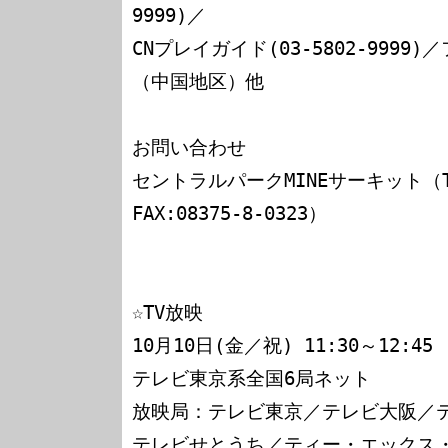
9999)／

CNプレイガイド(03-5802-999
（中国地区）他

お問い合わせ

セントラルパークMINEサーキット（TEL:0
FAX:08375-8-0323）

☆TV放映

10月10日(金／祝) 11:30～12:45

テレビ東京系全国6局ネット

放映局：テレビ東京／テレビ大阪／テ
テレビせとうち／ティー・エックス・