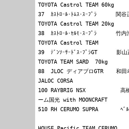
TOYOTA Castrol TEAM 60kg

37  ｶｽﾄﾛｰﾙ･ﾄﾑｽ･ｽｰﾌﾟﾗ      関谷正徳
TOYOTA Castrol TEAM 20kg

38  ｶｽﾄﾛｰﾙ･ｾﾙﾓ･ｽｰﾌﾟﾗ      竹内浩典
TOYOTA Castrol TEAM

39  ﾃﾞﾝｿｰｻｰﾄﾞｽｰﾌﾟﾗGT      影山正美／谷
TOYOTA TEAM SARD  70kg

88  JLOC ディアブロGTR    和田孝夫／和田　久
JALOC CORSA

100 RAYBRIG NSX         
ーム国光 with MOONCRAFT

510 RH CERUMO SUPRA       ﾍﾞﾙﾄ
                                
HOUSE Pacific TEAM CERUMO
