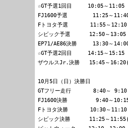
☆GT予選1回目     10:05～11:05

FJ1600予選        11:25～11:40
Fトヨタ予選       11:55～12:10

シビック予選      12:50～13:05

EP71/AE86決勝     13:30～14:00
☆GT予選2回目     14:15～15:15

ザウルスJr.決勝   15:45～16:20(1
10月5日（日）決勝日

GTフリー走行       8:40～ 9:10

FJ1600決勝         9:40～10:15
Fトヨタ決勝       10:30～11:10(1
シビック決勝      11:25～11:55(1