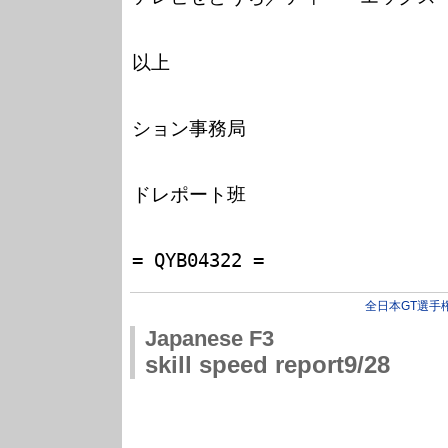
以上

　　　　　　　　　　　　　　　　　
ション事務局

　　　　　　　　　　　　　　　　　
ドレポート班

　　　　　　　　　　　　　　　　
全日本GT選手
Japanese F3
skill speed report9/28