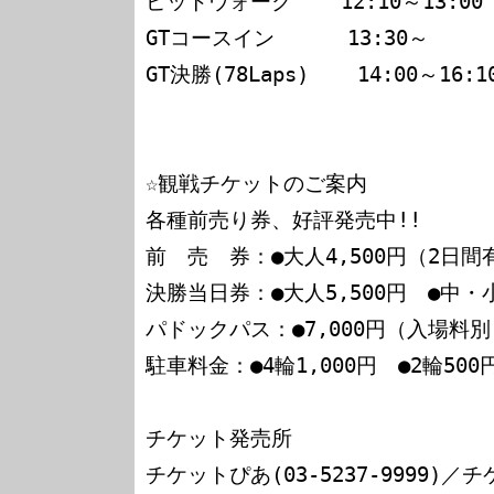
ピットウォーク    12:10～13:00

GTコースイン      13:30～

GT決勝(78Laps)    14:00～16:
☆観戦チケットのご案内

各種前売り券、好評発売中!!

前　売　券：●大人4,500円（2日間有
決勝当日券：●大人5,500円　●中・
パドックパス：●7,000円（入場料別
駐車料金：●4輪1,000円　●2輪50
チケット発売所

チケットぴあ(03-5237-9999)／チ