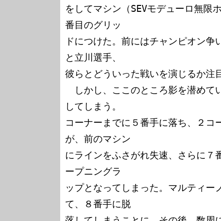
をしてマシン（SEVモデューロ無限ホ
番目のグリッ

ドにつけた。前にはチャンピオン争
と立川選手、

彼らとどういった戦いを演じるか注目
　しかし、ここのところ影を潜めて
してしまう。

コーナーまでに５番手に落ち、２コ
が、前のマシン

にラインをふさがれ失速、さらに７
ープニングラ

ップとなってしまった。マルティー
て、８番手に脱

落してしまうことに。その後、数周