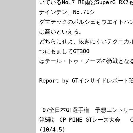
いているNo.7 RE雨宮SuperG RX
ナインテン、No.71シ

グマテックのポルシェもウエイトハ
は高いといえる。

どちらにせよ、抜きにくいテクニカル
つにもましてGT300

はテール・トゥ・ノーズの激戦となる
Report by GTインサイドレポート班
'97全日本GT選手権　予想エントリー
第5戦　CP MINE GTレース大会   
(10/4,5)
