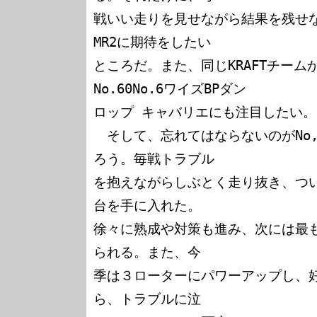
戦いい走りを見せながら結果を残せない
MR2に期待をしたい

ところだ。また、同じKRAFTチー
No.60No.6ワイズBPダン

ロップ キャバリエにも注目したい。

　そして、忘れてはならないのがNo,27
ろう。毎戦トラブル

を抱えながらしぶとく走り抜き、つ
台を手に入れた。

徐々に熟成や対策も進み、次には最
られる。また、今

季は３ローターにパワーアップし、
ら、トラブルに泣
