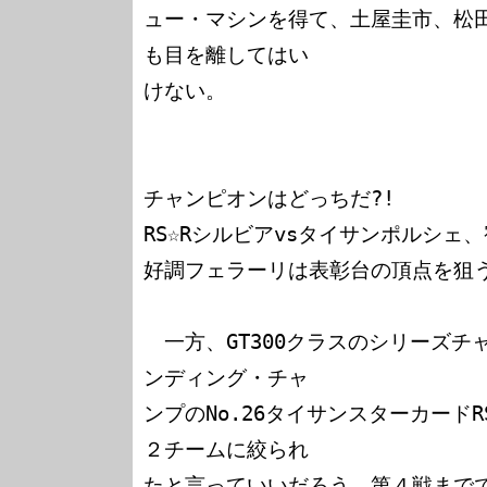
ュー・マシンを得て、土屋圭市、松
も目を離してはい

けない。

チャンピオンはどっちだ?!

RS☆Rシルビアvsタイサンポルシェ、
好調フェラーリは表彰台の頂点を狙う
　一方、GT300クラスのシリーズ
ンディング・チャ

ンプのNo.26タイサンスターカードRS
２チームに絞られ

たと言っていいだろう。第４戦まで