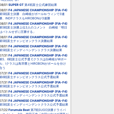
08/01
SUPER GT
第4戦富士公式練習結果
08/01
F4 JAPANESE CHAMPIONSHIP (FIA-F4)
第5戦富士決勝 白崎稜がポールto ウィンで3連
勝、INDPクラスもHIROBONが3連勝
08/01
F4 JAPANESE CHAMPIONSHIP (FIA-F4)
第5戦富士決勝上位3人のコメント 白崎稜「明日
はバトルせずに圧勝する」
08/01
F4 JAPANESE CHAMPIONSHIP (FIA-F4)
第5戦富士チャンピオンクラス決勝結果
08/01
F4 JAPANESE CHAMPIONSHIP (FIA-F4)
第5戦富士インディペンデントクラス決勝結果
07/31
F4 JAPANESE CHAMPIONSHIP (FIA-F4)
第5、6戦富士公式予選 Cクラスは白崎稜がWポー
ル、Iクラスは鳥羽豊とHIROBONがポールを分け
合う
07/31
F4 JAPANESE CHAMPIONSHIP (FIA-F4)
第6戦富士チャンピオンクラス公式予選結果
07/31
F4 JAPANESE CHAMPIONSHIP (FIA-F4)
第5戦富士チャンピオンクラス公式予選結果
07/31
F4 JAPANESE CHAMPIONSHIP (FIA-F4)
第6戦富士インディペンデントクラス公式予選結果
07/31
F4 JAPANESE CHAMPIONSHIP (FIA-F4)
第5戦富士インディペンデントクラス公式予選結果
07/22
Forumula Beat
第7戦SUGO決勝ドライバ