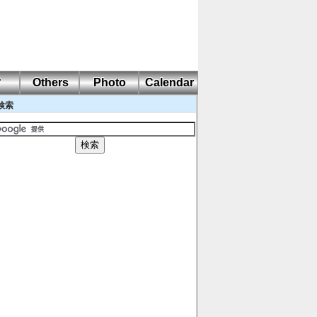
耐
Others
Photo
Calendar
検索