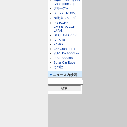
Championship
グループA
スーパーN1耐久
N1耐久シリーズ
PORSCHE
CARRERA CUP
JAPAN
D1 GRAND PRIX
GT Asia
K4-GP
JAF Grand Prix
SUZUKA 1000km
FUJI 1000km
Solar Car Race
その他
ニュース内検索