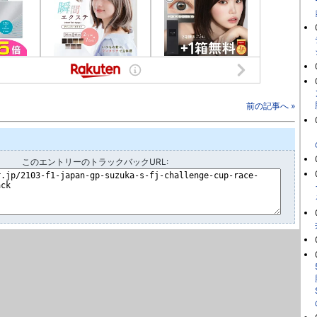
前の記事へ »
このエントリーのトラックバックURL: