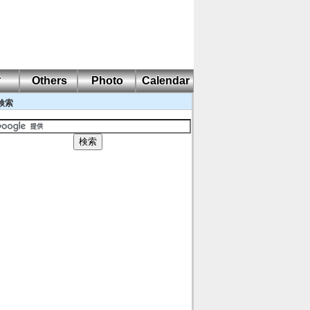
耐
Others
Photo
Calendar
検索