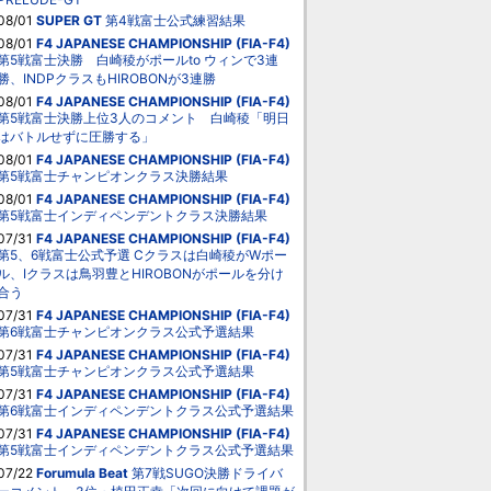
08/01
SUPER GT
第4戦富士公式練習結果
08/01
F4 JAPANESE CHAMPIONSHIP (FIA-F4)
第5戦富士決勝 白崎稜がポールto ウィンで3連
勝、INDPクラスもHIROBONが3連勝
08/01
F4 JAPANESE CHAMPIONSHIP (FIA-F4)
第5戦富士決勝上位3人のコメント 白崎稜「明日
はバトルせずに圧勝する」
08/01
F4 JAPANESE CHAMPIONSHIP (FIA-F4)
第5戦富士チャンピオンクラス決勝結果
08/01
F4 JAPANESE CHAMPIONSHIP (FIA-F4)
第5戦富士インディペンデントクラス決勝結果
07/31
F4 JAPANESE CHAMPIONSHIP (FIA-F4)
第5、6戦富士公式予選 Cクラスは白崎稜がWポー
ル、Iクラスは鳥羽豊とHIROBONがポールを分け
合う
07/31
F4 JAPANESE CHAMPIONSHIP (FIA-F4)
第6戦富士チャンピオンクラス公式予選結果
07/31
F4 JAPANESE CHAMPIONSHIP (FIA-F4)
第5戦富士チャンピオンクラス公式予選結果
07/31
F4 JAPANESE CHAMPIONSHIP (FIA-F4)
第6戦富士インディペンデントクラス公式予選結果
07/31
F4 JAPANESE CHAMPIONSHIP (FIA-F4)
第5戦富士インディペンデントクラス公式予選結果
07/22
Forumula Beat
第7戦SUGO決勝ドライバ