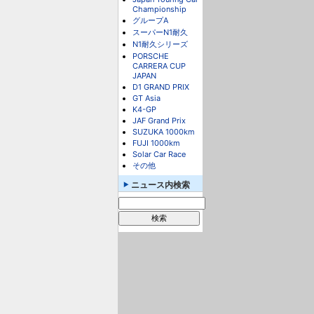
Championship
グループA
スーパーN1耐久
N1耐久シリーズ
PORSCHE
CARRERA CUP
JAPAN
D1 GRAND PRIX
GT Asia
K4-GP
JAF Grand Prix
SUZUKA 1000km
FUJI 1000km
Solar Car Race
その他
ニュース内検索