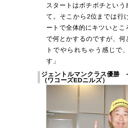
スタートはボチボチという
て。そこから2位までは行
ートで全体的にキツいとこ
で何とかするのですが、何
トでやられちゃう感じで
す」
ジェントルマンクラス優勝 
（ワコーズEDニルズ）