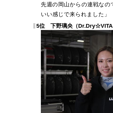
先週の岡山からの連戦なの
いい感じで来られました」
5位 下野璃央（Dr.Dry☆VIT