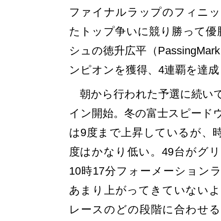
ファイナルラップのフィニッ
たトップ争いに競り勝って優
シュの徳升広平（PassingMar
ンピオンを獲得、4連覇を達成
朝から行われた予選に続いて
イン開始。冬の富士スピード
は9度まで上昇しているが、
度はかなり低い。49台がグ
10時17分フォーメーション
あまり上がってきていないよ
レースのどの段階に合わせる