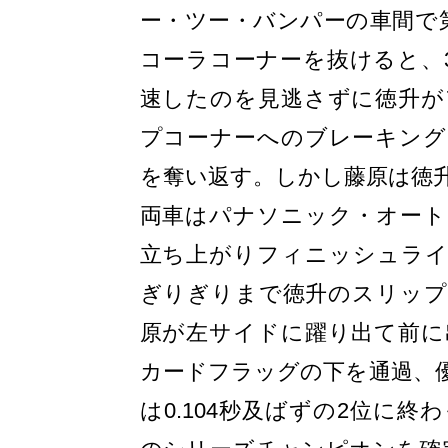
ー・ツー・バンパーの車間で
コーラコーナーを抜けると、3
速したのを見逃さずに徳升が
プコーナーへのブレーキング
を奪い返す。しかし藤原は徳
両車はパナソニック・オート
立ち上がりフィニッシュライ
ぎりぎりまで徳升のスリップ
原が左サイドに躍り出て前に
カードフラッグの下を通過、
は0.104秒及ばずの2位に終