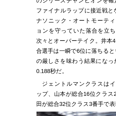
のシリーズチャンピオンを確
ファイナルラップに接近戦と
ナソニック・オートモーティ
ョンを守っていた落合を立ち
次々とオーバーテイク。井本4
合選手は一瞬で6位に落ちるとい
の厳しさを味わう結果になっ
0.188秒だ。
ジェントルマンクラスはイノ
ップ、山本が総合16位クラス
田が総合32位クラス3番手で