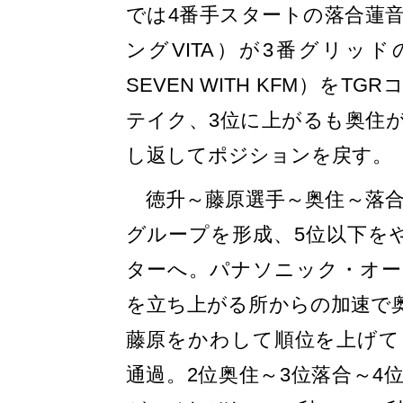
では4番手スタートの落合蓮
ングVITA）が3番グリッドの
SEVEN WITH KFM）をT
テイク、3位に上がるも奥住が
し返してポジションを戻す。
徳升～藤原選手～奥住～落合
グループを形成、5位以下を
ターへ。パナソニック・オー
を立ち上がる所からの加速で
藤原をかわして順位を上げて
通過。2位奥住～3位落合～4