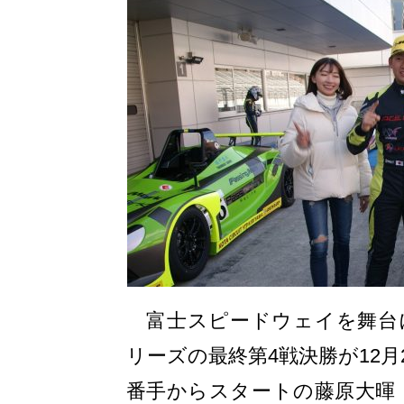
富士スピードウェイを舞台に行
リーズの最終第4戦決勝が12月
番手からスタートの藤原大暉（ACE