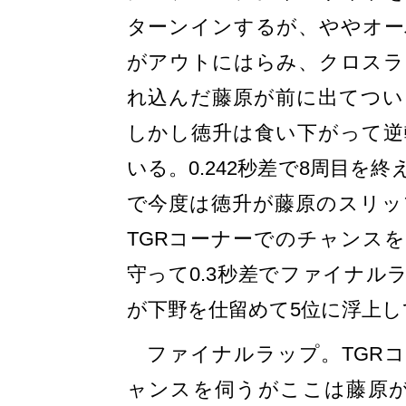
ターンインするが、ややオー
がアウトにはらみ、クロスラ
れ込んだ藤原が前に出てつい
しかし徳升は食い下がって逆
いる。0.242秒差で8周目を
で今度は徳升が藤原のスリッ
TGRコーナーでのチャンス
守って0.3秒差でファイナル
が下野を仕留めて5位に浮上し
ファイナルラップ。TGRコ
ャンスを伺うがここは藤原が