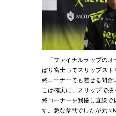
「ファイナルラップのオ
ぱり富士ってスリップスト
終コーナーでも差せる間合
こは確実に、スリップで抜
終コーナーを我慢し直線で
す。急な参戦でしたが元々