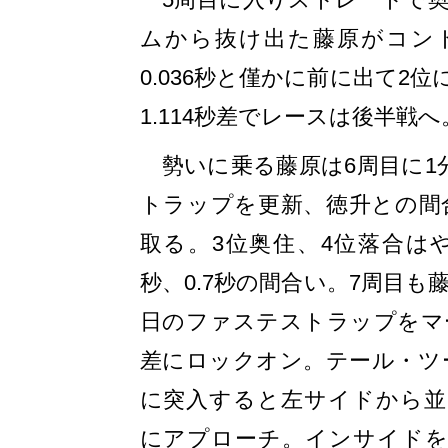
ムから抜け出た藤原がコン
0.036秒と僅かに前に出て2
1.114秒差でレースは後半戦へ
勢いに乗る藤原は6周目に1分
トラップを更新、徳升との間合
取る。3位奥住、4位落合はや
秒、0.7秒の間合い。7周目も藤
日のファステストラップをマー
差にロックオン。テール・ツ
に突入すると左サイドから並
にアプローチ。インサイドを