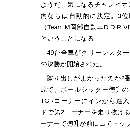
ようだ。気になるチャンピオ
内ならば自動的に決定。3位
（Team M岡部自動車D.D.R
ということになる。
49台全車がクリーンスタート
の決勝が開始された。
蹴り出しがよかったのが2番
原で、ポールシッター徳升の
TGRコーナーにインから進
ドで第2コーナーを走り抜け
ーナーで徳升が前に出てトッ