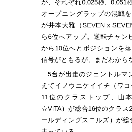
が、それぞれ0.025秒、0.0
オープニングラップの混戦を
が井本大雅（SEVEN x SEVE
ら6位へアップ。逆転チャン
から10位へとポジションを
信号がともるが、まだわから
5台が出走のジェントルマン
えてイノウエケイイチ（ワコ
11位のクラストップ、山
☆VITA）が総合16位のクラ
ールディングスニルズ）が総合
走っている。