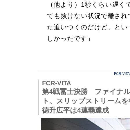
（他より）1秒くらい遅く
ても抜けない状況で離され
た追いつくのだけど、とい
しかったです」
FCR-VITA
FCR-VITA
第4戦冨士決勝 ファイナ
ト、スリップストリーム
徳升広平は4連覇達成