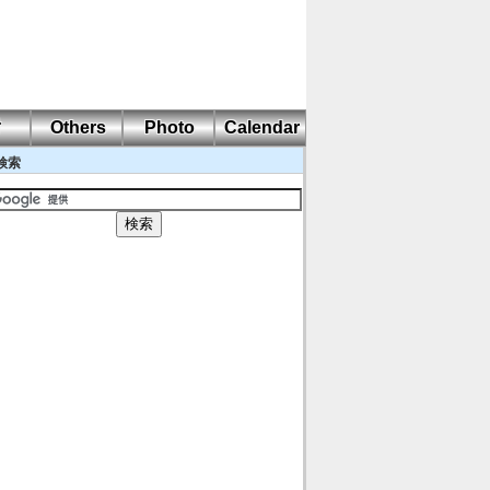
耐
Others
Photo
Calendar
検索