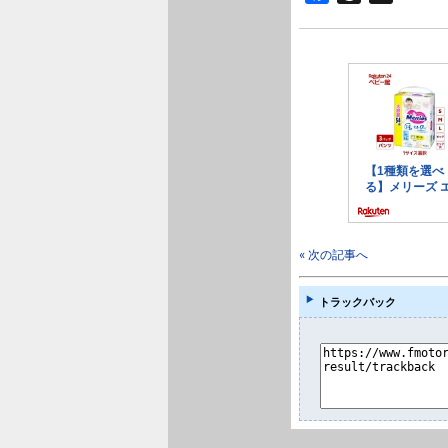
« 次の記事へ
トラックバック