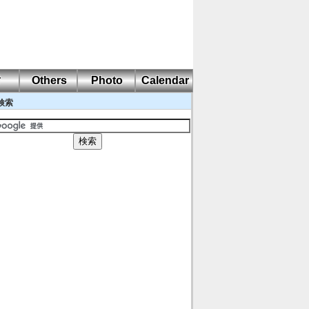
耐
Others
Photo
Calendar
検索