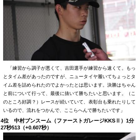
「練習から調子が悪くて、吉田選手が練習から速くて。もっ
とタイム差があったのですが、ニュータイヤ履いてちょっとタ
イム差を詰められたのでよかったとは思います。決勝はちゃん
と前について行って、最後に抜いて勝ちたいと思います。（こ
のところ好調？）レースが続いていて、表彰台も乗れたりして
いるので、流れをつかんで、ここらへんで勝ちたいです」
4位 中村ブンスーム（ファーストガレージKKSⅡ）1分
27秒513（+0.607秒）