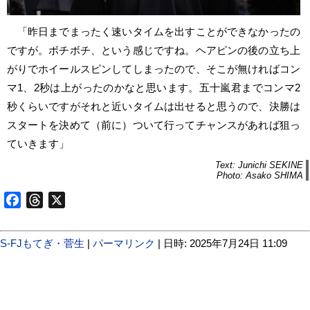
「昨日までまったく速いタイムを出すことができなかったの
ですが。ボチボチ、という感じですね。ヘアピンの後の立ち上
がりでホイールスピンしてしまったので、そこが無ければコン
マ1、2秒は上がったのかなと思います。五十嵐君までコンマ2
秒くらいですがそれと近いタイムは出せると思うので、決勝は
スタートを決めて（前に）ついて行ってチャンスがあれば狙っ
ていきます」
Text: Junichi SEKINE
Photo: Asako SHIMA
Facebook
Threads
X
S-FJもてぎ・菅生
|
パーマリンク
| 日時: 2025年7月24日 11:09