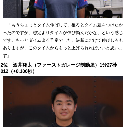
「もうちょっとタイム伸ばして、後ろとタイム差をつけたか
ったのですが、想定よりタイムが伸び悩んだかな、という感じ
です。もっとダイム出る予定でした。決勝にむけて伸びしろも
ありますが、このタイムからもっと上げられればいいと思いま
す」
2位 酒井翔太（ファーストガレージ制動屋）1分27秒
012（+0.106秒）