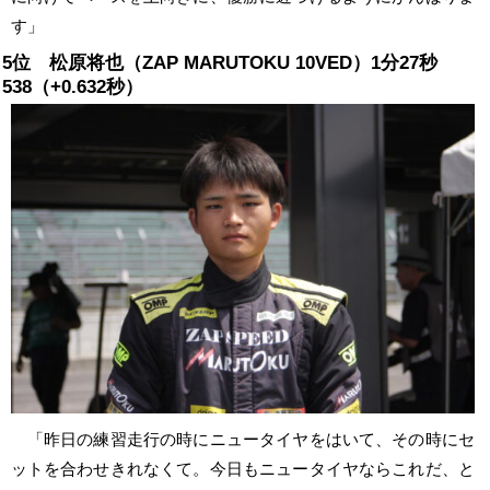
す」
5位 松原将也（ZAP MARUTOKU 10VED）1分27秒
538（+0.632秒）
「昨日の練習走行の時にニュータイヤをはいて、その時にセ
ットを合わせきれなくて。今日もニュータイヤならこれだ、と