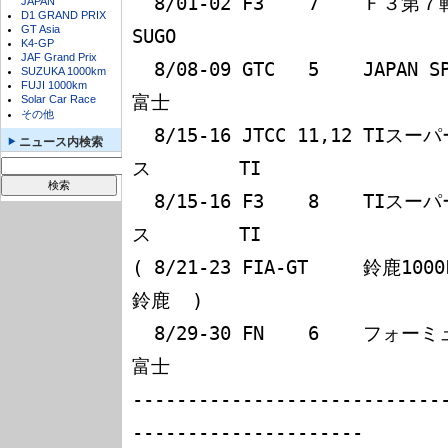
  8/01-02 F3    7    Ｆ３第７戦                                  
JAPAN
D1 GRAND PRIX
GT Asia
SUGO

K4-GP
JAF Grand Prix
  8/08-09 GTC   5    JAPAN SPECIAL GT CUP                        
SUZUKA 1000km
FUJI 1000km
富士

Solar Car Race
その他
  8/15-16 JTCC 11,12 TIスーパーツーリングカー＆Ｆ３レー
ニュース内検索
ス        TI

  8/15-16 F3    8    TIスーパーツーリングカー＆Ｆ３レー
ス        TI

( 8/21-23 FIA-GT     鈴鹿1000km                              
鈴鹿  )

  8/29-30 FN    6    フォーミュラニッポン第６戦                  
富士

----------------------------
---------------------
