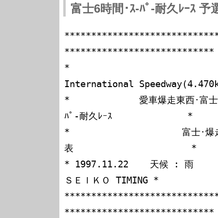
富士6時間･ｽ-ﾊﾟ-耐久ﾚｰｽ 
****************************
****************************

*                            
International Speedway(4.470k
*             愛車爆走東西･
ﾊﾟ-耐久ﾚｰｽ              *

*                     
表                      *

* 1997.11.22    天候 : 雨        
ＳＥＩＫＯ TIMING *

****************************
****************************
