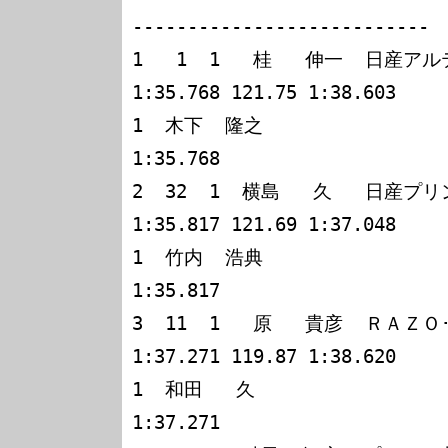
---------------------------

1   1  1   桂   伸一  日産ア
1:35.768 121.75 1:38.603

1  木下  隆之                                                 
1:35.768

2  32  1  横島   久   日産プ
1:35.817 121.69 1:37.048

1  竹内  浩典                                                 
1:35.817

3  11  1   原   貴彦  ＲＡ
1:37.271 119.87 1:38.620

1  和田   久                                                  
1:37.271
