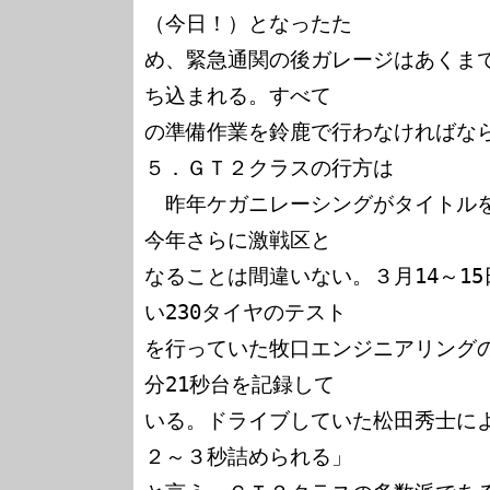
（今日！）となったた

め、緊急通関の後ガレージはあくま
ち込まれる。すべて

の準備作業を鈴鹿で行わなければなら
５．ＧＴ２クラスの行方は

　昨年ケガニレーシングがタイトル
今年さらに激戦区と

なることは間違いない。３月14～1
い230タイヤのテスト

を行っていた牧口エンジニアリングの
分21秒台を記録して

いる。ドライブしていた松田秀士によ
２～３秒詰められる」
