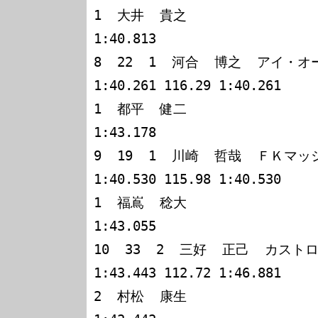
1  大井  貴之                                                 
1:40.813

8  22  1  河合  博之  アイ・オートＧＴＲ    
1:40.261 116.29 1:40.261

1  都平  健二                                                 
1:43.178

9  19  1  川崎  哲哉  ＦＫマッシ
1:40.530 115.98 1:40.530

1  福嶌  稔大                                                 
1:43.055

10  33  2  三好  正己  カストロ
1:43.443 112.72 1:46.881

2  村松  康生                                                 