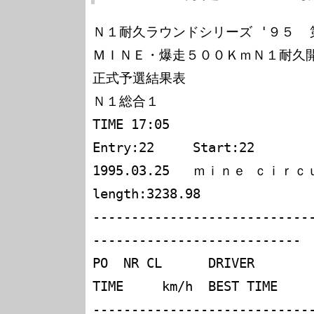
Ｎ１耐久ラウンドシリーズ '９５  
ＭＩＮＥ・爆走５００ＫｍＮ１耐久開
正式予選結果表

Ｎ１総合１

TIME 17:05

Entry:22     Start:22

1995.03.25   ｍｉｎｅ ｃｉｒｃｕｉ
length:3238.98

----------------------------
---------------------------

PO  NR CL      DRIVER           CAR         
TIME     km/h  BEST TIME

----------------------------