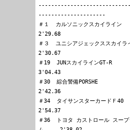
----------------------------
---------------------

＃１  カルソニックスカイライン　　　    水野
2'29.68

＃３  ユニシアジェックススカイライン    長谷見昌
2'30.67

＃19  JUNスカイラインGT-R　　　　　     小林且
3'04.43

＃30  綜合警備PORSHE　　　　　　　　    田嶋栄一
2'42.36

＃34  タイサンスターカードＦ40　        Ａ.リ
2'54.37

＃36  トヨタ カストロール スープ
ム     2'38.02
