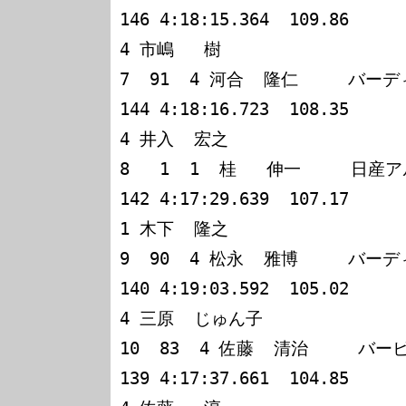
146 4:18:15.364  109.86

4 市嶋   樹

7  91  4 河合  隆仁     バーディク
144 4:18:16.723  108.35

4 井入  宏之

8   1  1  桂   伸一     日産
142 4:17:29.639  107.17

1 木下  隆之

9  90  4 松永  雅博     バー
140 4:19:03.592  105.02

4 三原  じゅん子

10  83  4 佐藤  清治     
139 4:17:37.661  104.85
