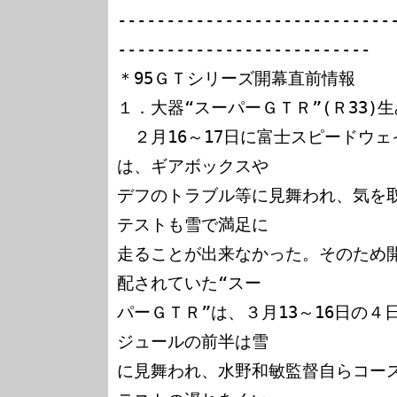
----------------------------
--------------------------

＊95ＧＴシリーズ開幕直前情報

１．大器“スーパーＧＴＲ”(Ｒ33)
　２月16～17日に富士スピードウ
は、ギアボックスや

デフのトラブル等に見舞われ、気を
テストも雪で満足に

走ることが出来なかった。そのため
配されていた“スー

パーＧＴＲ”は、３月13～16日の
ジュールの前半は雪

に見舞われ、水野和敏監督自らコース