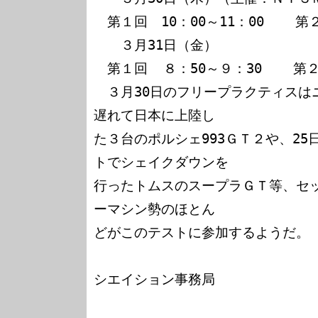
　第１回　10：00～11：00    第２回
　　３月31日（金）

　第１回  ８：50～９：30    第２回
　３月30日のフリープラクティスは
遅れて日本に上陸し

た３台のポルシェ993ＧＴ２や、2
トでシェイクダウンを

行ったトムスのスープラＧＴ等、セ
ーマシン勢のほとん

どがこのテストに参加するようだ。

　　　　　　　　　　　　　　　　
シエイション事務局

　　　　　　　　　　　　　　　　