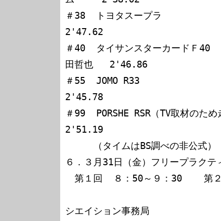
＃38  トヨタスープラ　　　              Ｅ.
2'47.62

＃40  タイサンスターカードＦ40　 
田哲也   2'46.86

＃55  JOMO R33　　                    
2'45.78

＃99  PORSHE RSR（TV取材のため走行）    高橋
2'51.19

　　　（タイムはBS調べの非公式）

６．３月31日（金）フリープラクテ
　第１回  ８：50～９：30    第２回
　　　　　　　　　　　　　　　　
シエイション事務局
