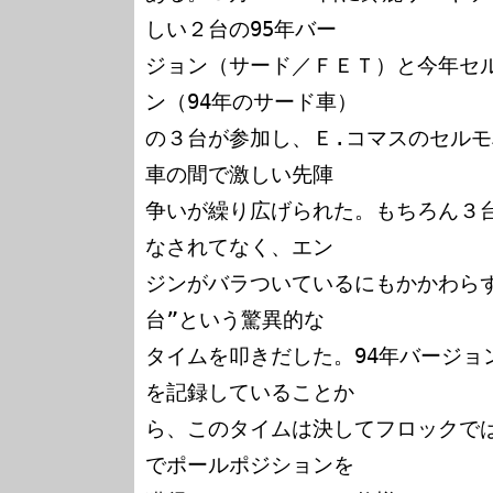
しい２台の95年バー

ジョン（サード／ＦＥＴ）と今年セル
ン（94年のサード車）

の３台が参加し、Ｅ.コマスのセルモ
車の間で激しい先陣

争いが繰り広げられた。もちろん３
なされてなく、エン

ジンがバラついているにもかかわらず
台”という驚異的な

タイムを叩きだした。94年バージョ
を記録していることか

ら、このタイムは決してフロックでは
でポールポジションを
