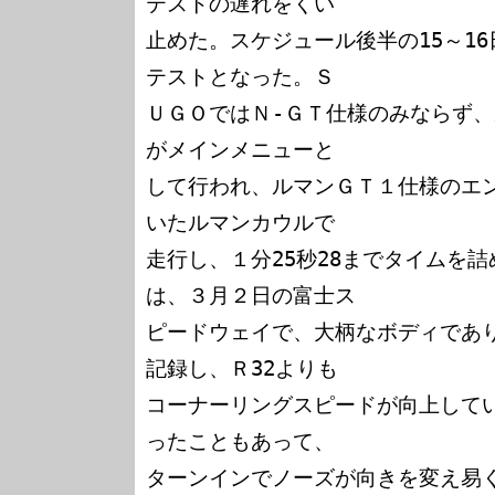
テストの遅れをくい

止めた。スケジュール後半の15～1
テストとなった。Ｓ

ＵＧＯではＮ-ＧＴ仕様のみならず
がメインメニューと

して行われ、ルマンＧＴ１仕様のエ
いたルマンカウルで

走行し、１分25秒28までタイムを
は、３月２日の富士ス

ピードウェイで、大柄なボディでありな
記録し、Ｒ32よりも

コーナーリングスピードが向上して
ったこともあって、

ターンインでノーズが向きを変え易