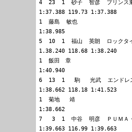
4  23  1  砂子  智彦  プリンス
1:37.388 119.73 1:37.388

1  藤島  敏也                                                 
1:38.985

5  10  1  福山  英朗  ロックタイトＧＴ－Ｒ 
1.38.240 118.68 1:38.240

1  飯田　章　                                                 
1:40.940

6  13  1   駒   光武  エンドレ
1:38.662 118.18 1:41.523

1  菊地   靖                                                  
1:38.662

7   3  1  中谷  明彦  ＰＵＭＡ・ＧＴＯ       
1:39.663 116.99 1:39.663
