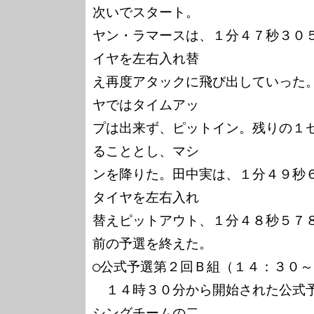
次いでスタート。

ヤン・ラマースは、１分４７秒３０
イヤを左右入れ替

え再度アタックに飛び出していった
ヤではタイムアッ

プは出来ず、ピットイン。残りの１
ることとし、マシ

ンを降りた。田中実は、１分４９秒
タイヤを左右入れ

替えピットアウト、１分４８秒５７
前の予選を終えた。

○公式予選第２回Ｂ組（１４：３０～
　１４時３０分から開始された公式
シングチームの二
