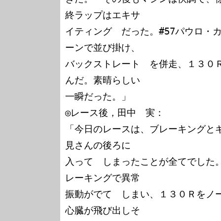
終ラップはエキサ

イティング　だった。#57パウロ・
ーンで並び掛け、

バックストレート　を併走、１３０
んだ。素晴らしい

一瞬だった。」

◎レース後，田中　実：

「今日のレースは、ブレーキングと
見さんの後ろに

入って　しまったことが全てでした
レーキングで異常

振動がでて　しまい、１３０Ｒをノ
心臓が飛び出しそ
