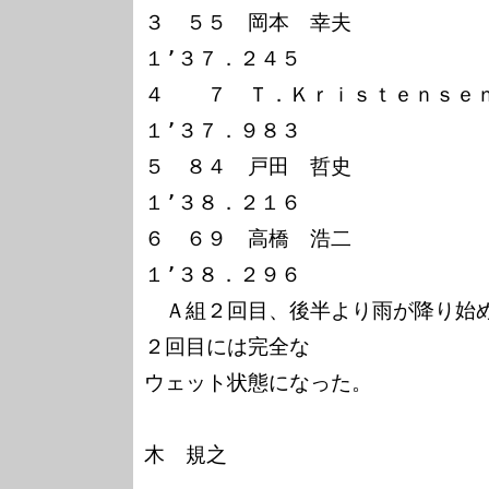
３　５５　岡本　幸夫　　　　　　
１’３７．２４５

４　　７　Ｔ．Ｋｒｉｓｔｅｎｓｅ
１’３７．９８３

５　８４　戸田　哲史　　　　　　
１’３８．２１６

６　６９　高橋　浩二　　　　　　
１’３８．２９６

　Ａ組２回目、後半より雨が降り始
２回目には完全な

ウェット状態になった。

　　　　　　　　　　　　　　　　