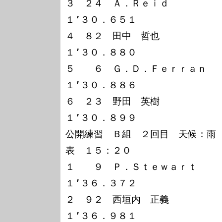
３　２４　Ａ．Ｒｅｉｄ　　　　　
１’３０．６５１

４　８２　田中　哲也　　　　　　
１’３０．８８０

５　　６　Ｇ．Ｄ．Ｆｅｒｒａｎ　　　　
１’３０．８８６

６　２３　野田　英樹　　　　　　
１’３０．８９９

公開練習　Ｂ組　２回目　天候：雨
表　１５：２０

１　　９　Ｐ．Ｓｔｅｗａｒｔ　　
１’３６．３７２

２　９２　西垣内　正義　　　　　
１’３６．９８１
