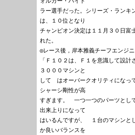
ォルカー・バイド

ラー選手だった。シリーズ・ランキ
は、１０位となり

チャンピオン決定は１１月３０日富
れた。

◎レース後，岸本雅義チーフエンジニ
「Ｆ１０２は、Ｆ１を意識して設計
３０００マシンと

して　はオーバークオリティになっ
シャーシ剛性が高

すぎます。　一つ一つのパーツとし
出来上りになって

はいるんですが、　１台のマシンと
か良いバランスを
