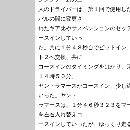
人のドライバーは、第１回で使用し
バルの間に変更さ

れたギア比やサスペンションのセッ
ースインしていっ

た。共に１分４８秒台でピットイン
ト２へ交換、共に

コースインのタイミングをはかり、
１４時５０分、

ヤン・ラマースがコースイン、少し
いった。ヤン・

ラマースは、１分４６秒３２３をマ
を左右入れ替えコ

ースインしていったが、ゆっくり走