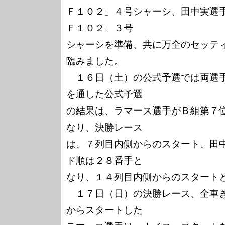
Ｆ１０２」４号シャーシ、田中実選
Ｆ１０２」３号

シャーシを準備、共に万全のセッテ
臨みました。

　１６日（土）の公式予選では両選
を通した公式予選

の結果は、ラマース選手がＢ組第７
なり、決勝レース

は、７列目内側からのスタート、田
ド順は２８番手と

なり、１４列目内側からのスタートと
　１７日（日）の決勝レース、全車
からスタートした
