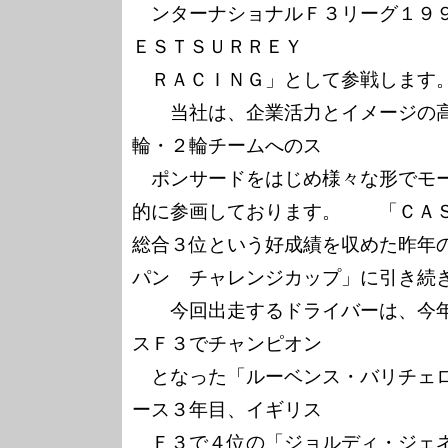
　ンターナショナルＦ３リーグ１９
ＥＳＴＳＵＲＲＥＹ

　ＲＡＣＩＮＧ」として参戦します。
　　当社は、企業活力とイメージの
輪・２輪チームへのス

　ポンサードをはじめ様々な形でモ
的に参画しております。　　「ＣＡ
総合３位という好成績を収めた昨年
パン　チャレンジカップ」に引き続き
　　今回出走するドライバーは、今
スＦ３でチャンピオン

　となった「ルーベンス・バリチェ
ース３年目、イギリス

　Ｆ３で４位の「ジョルディ・ジェネ