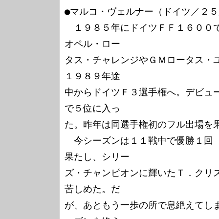
●マルコ・ヴェルナー（ドイツ／２５
　１９８５年にドイツＦＦ１６００
オペル・ロー

タス・チャレンジやＧＭロータス・
１９８９年途

中からドイツＦ３選手権へ。デビュ
で５位に入っ

た。昨年は同選手権初のフル出場を果
　今シーズンは１１戦中で優勝１回
果たし、シリー

ズ・チャンピオンに輝いたＴ．クリ
苦しめた。だ

が、あともう一歩の所で息絶えてし