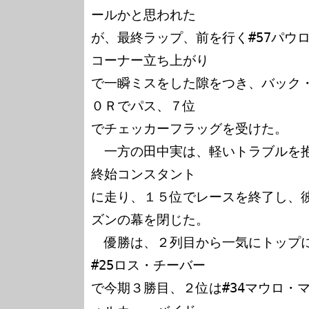
ールかと思われた

が、最終ラップ、前を行く#57パウ
コーナー立ち上がり

で一瞬ミスをした隙をつき、バック
０Ｒでパス、７位

でチェッカーフラッグを受けた。

　一方の田中実は、軽いトラブルを
終始コンスタント

に走り、１５位でレースを終了し、
ズンの幕を閉じた。

　優勝は、２列目から一気にトップ
#25ロス・チーバー

で今期３勝目、２位は#34マウロ・マ