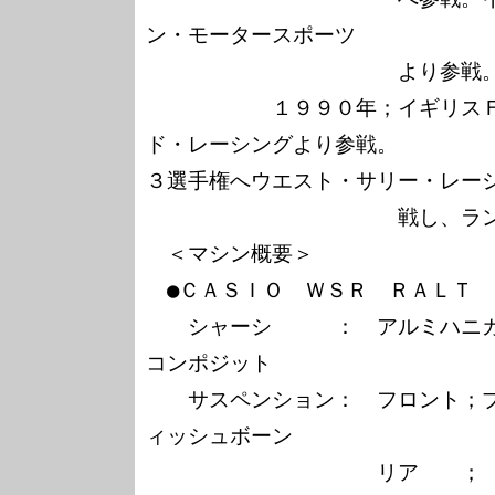
ン・モータースポーツ

　　　　　　　　　　　　より参戦。
　　　　　　１９９０年；イギリス
ド・レーシングより参戦。　　　　
３選手権へウエスト・サリー・レーシ
　　　　　　　　　　　　戦し、ラン
　＜マシン概要＞

　●ＣＡＳＩＯ　ＷＳＲ　ＲＡＬＴ　
　　シャーシ　　　：　アルミハニ
コンポジット

　　サスペンション：　フロント；
ィッシュボーン

　　　　　　　　　　　リア　　；　