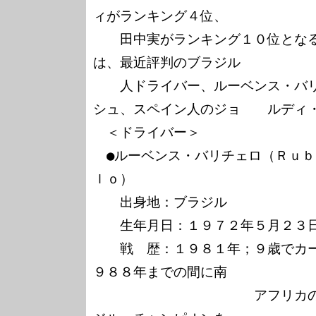
ィがランキング４位、

　　田中実がランキング１０位とな
は、最近評判のブラジル

　　人ドライバー、ルーベンス・バ
シュ、スペイン人のジョ　　ルディ・
　＜ドライバー＞

　●ルーベンス・バリチェロ（Ｒｕ
ｌｏ）

　　出身地：ブラジル

　　生年月日：１９７２年５月２３日
　　戦　歴：１９８１年；９歳でカ
９８８年までの間に南

　　　　　　　　　　　　アフリカ