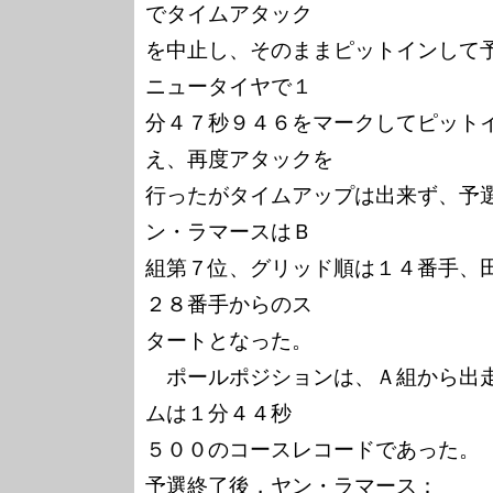
でタイムアタック

を中止し、そのままピットインして
ニュータイヤで１

分４７秒９４６をマークしてピット
え、再度アタックを

行ったがタイムアップは出来ず、予
ン・ラマースはＢ

組第７位、グリッド順は１４番手、
２８番手からのス

タートとなった。

　ポールポジションは、Ａ組から出走
ムは１分４４秒

５００のコースレコードであった。

予選終了後，ヤン・ラマース：
