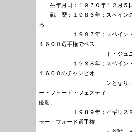
　　生年月日：１９７０年１２月５日
　　戦　歴：１９８６年；スペイン
る。

　　　　　　１９８７年；スペイン
１６００選手権でベス

　　　　　　　　　　　　ト・ジュニ
　　　　　　１９８８年；スペイン
１６００のチャンピオ

　　　　　　　　　　　　ンとなり
ー・フォード・フェスティ　　　　
優勝。

　　　　　　１９８９年；イギリス
ラー・フォード選手権

　　　　　　　　　　　　へ参戦。