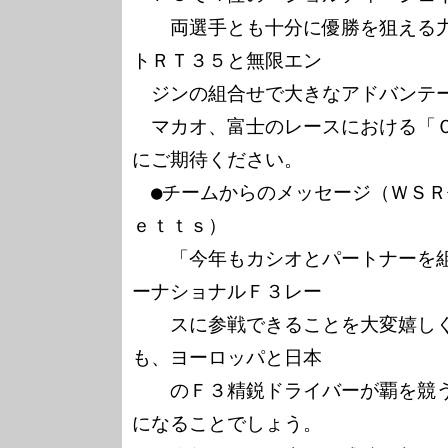
　　両選手とも十分に優勝を狙える
トＲＴ３５と無限エン

　ジンの組合せで大きなアドバンテー
　マカオ、富士のレースにおける「
にご期待ください。

　●チームからのメッセージ（ＷＳ
ｅｔｔｓ）

　　「今年もカシオとパートナーを
ーナショナルＦ３レー

　　スに参戦できることを大変嬉し
も、ヨーロッパと日本

　　のＦ３精鋭ドライバーが覇を競
になることでしょう。
