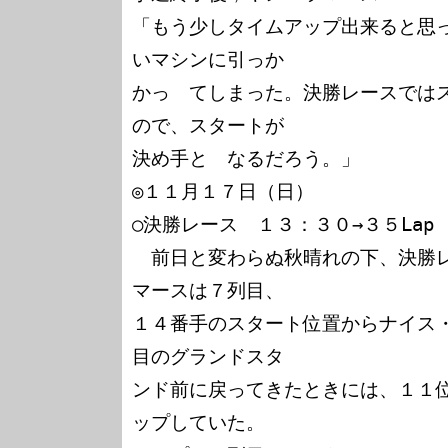
「もう少しタイムアップ出来ると思
いマシンに引っか

かっ　てしまった。決勝レースでは
ので、スタートが

決め手と　なるだろう。」

◎１１月１７日（日）

○決勝レース　１３：３０→３５Lap

　前日と変わらぬ秋晴れの下、決勝
マースは７列目、

１４番手のスタート位置からナイス
目のグランドスタ

ンド前に戻ってきたときには、１１
ップしていた。
