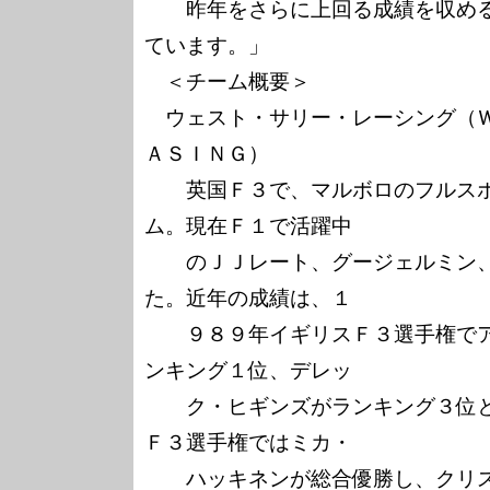
　　昨年をさらに上回る成績を収め
ています。」

　＜チーム概要＞

　ウェスト・サリー・レーシング（
ＡＳＩＮＧ）

　　英国Ｆ３で、マルボロのフルス
ム。現在Ｆ１で活躍中

　　のＪＪレート、グージェルミン
た。近年の成績は、１

　　９８９年イギリスＦ３選手権で
ンキング１位、デレッ

　　ク・ヒギンズがランキング３位
Ｆ３選手権ではミカ・

　　ハッキネンが総合優勝し、クリ