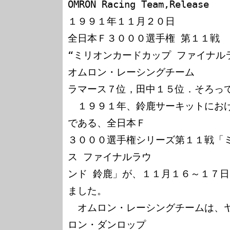
OMRON Racing Team,Release

１９９１年１１月２０日

全日本Ｆ３０００選手権 第１１戦

“ミリオンカードカップ ファイナルラ
オムロン・レーシングチーム

ラマース７位，田中１５位．そろって
　１９９１年、鈴鹿サーキットにお
である、全日本Ｆ

３０００選手権シリーズ第１１戦「ミ
ス ファイナルラウ

ンド 鈴鹿」が、１１月１６～１７
ました。

　オムロン・レーシングチームは、
ロン・ダンロップ
