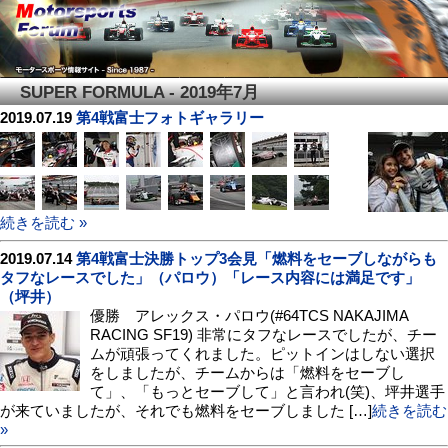
SUPER FORMULA - 2019年7月
2019.07.19
第4戦富士フォトギャラリー
続きを読む »
2019.07.14
第4戦富士決勝トップ3会見「燃料をセーブしながらも
タフなレースでした」（パロウ）「レース内容には満足です」
（坪井）
優勝 アレックス・パロウ(#64TCS NAKAJIMA
RACING SF19) 非常にタフなレースでしたが、チー
ムが頑張ってくれました。ピットインはしない選択
をしましたが、チームからは「燃料をセーブし
て」、「もっとセーブして」と言われ(笑)、坪井選手
が来ていましたが、それでも燃料をセーブしました […]
続きを読む
»