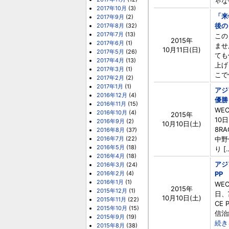
ゃな
2017年10月
(3)
「来
2017年9月
(2)
後の
2017年8月
(32)
2017年7月
(13)
この
2015年
2017年6月
(1)
ませ
10月11日(日)
2017年5月
(26)
ても
2017年4月
(13)
上げ
2017年3月
(1)
こで
2017年2月
(2)
2017年1月
(1)
アジ
2016年12月
(4)
優勝
2016年11月
(15)
WE
2016年10月
(4)
2015年
10
2016年9月
(2)
10月10日(土)
8R
2016年8月
(37)
2016年7月
(22)
中野
2016年5月
(18)
り [
2016年4月
(18)
アジ
2016年3月
(24)
2016年2月
(4)
PP
2016年1月
(1)
WE
2015年
2015年12月
(1)
日、
10月10日(土)
2015年11月
(22)
CE
2015年10月
(15)
信治
2015年9月
(19)
続き
2015年8月
(38)