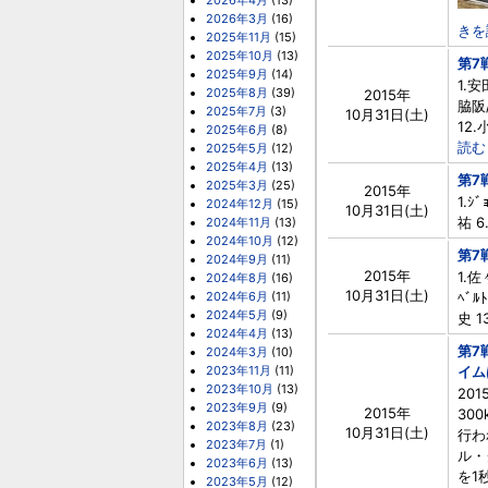
2026年4月
(13)
2026年3月
(16)
きを
2025年11月
(15)
2025年10月
(13)
第7
2025年9月
(14)
1.安
2025年8月
(39)
2015年
脇阪/
2025年7月
(3)
10月31日(土)
12.
2025年6月
(8)
読む 
2025年5月
(12)
2025年4月
(13)
第7
2025年3月
(25)
2015年
1.ｼ
2024年12月
(15)
10月31日(土)
祐 6
2024年11月
(13)
2024年10月
(12)
第7
2024年9月
(11)
2015年
1.
2024年8月
(16)
10月31日(土)
2024年6月
(11)
ﾍﾞﾙ
2024年5月
(9)
史 1
2024年4月
(13)
第7
2024年3月
(10)
2023年11月
(11)
イムは
2023年10月
(13)
20
2023年9月
(9)
2015年
30
2023年8月
(23)
10月31日(土)
行われ
2023年7月
(1)
ル・
2023年6月
(13)
を1
2023年5月
(12)