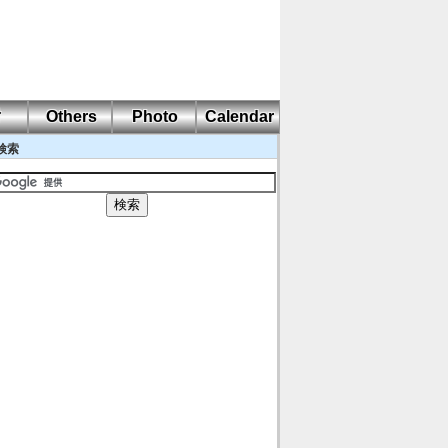
耐
Others
Photo
Calendar
検索