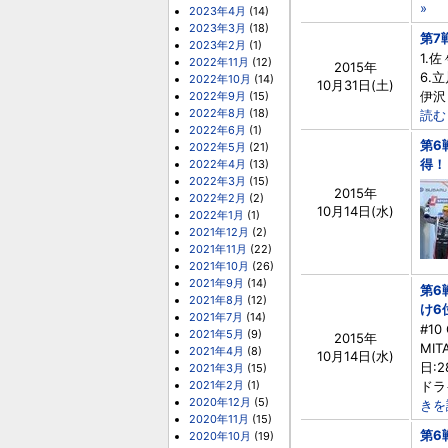
»
2023年4月
(14)
2023年3月
(18)
第7
2023年2月
(1)
1.佐
2022年11月
(12)
2015年
6.立
2022年10月
(14)
10月31日(土)
伊沢 
2022年9月
(15)
2022年8月
(18)
読む 
2022年6月
(1)
第6
2022年5月
(21)
得！ 
2022年4月
(13)
2022年3月
(15)
2015年
2022年2月
(2)
10月14日(水)
2022年1月
(1)
2021年12月
(2)
2021年11月
(22)
2021年10月
(26)
2021年9月
(14)
第6
2021年8月
(12)
け6位
2021年7月
(14)
#10
2021年5月
(9)
2015年
MI
2021年4月
(8)
10月14日(水)
日:2
2021年3月
(15)
2021年2月
(1)
ドラ
2020年12月
(5)
きを
2020年11月
(15)
第6
2020年10月
(19)