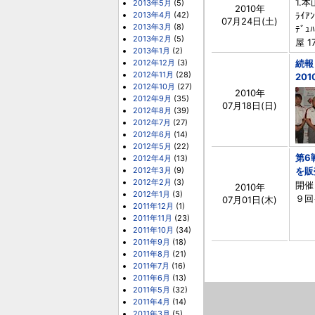
1.本
2013年5月
(5)
2010年
2013年4月
(42)
ﾗｲｱ
07月24日(土)
2013年3月
(8)
ﾃﾞｭ
2013年2月
(5)
屋 1
2013年1月
(2)
2012年12月
(3)
続報：
2012年11月
(28)
20
2012年10月
(27)
2010年
2012年9月
(35)
07月18日(日)
2012年8月
(39)
2012年7月
(27)
2012年6月
(14)
2012年5月
(22)
第6
2012年4月
(13)
2012年3月
(9)
を販売
2012年2月
(3)
開催
2010年
2012年1月
(3)
９回
07月01日(木)
2011年12月
(1)
2011年11月
(23)
2011年10月
(34)
2011年9月
(18)
2011年8月
(21)
2011年7月
(16)
2011年6月
(13)
2011年5月
(32)
2011年4月
(14)
2011年3月
(5)