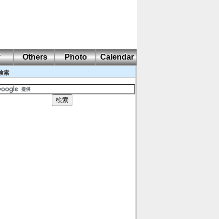
耐
Others
Photo
Calendar
検索