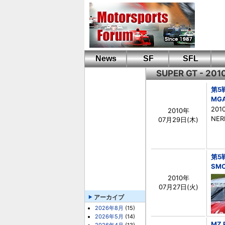
News
SF
SFL
SUPER GT - 20
第5戦
MGA
20
2010年
NERD
07月29日(木)
第5
SMO
2010年
07月27日(火)
アーカイブ
2026年8月
(15)
2026年5月
(14)
MZ