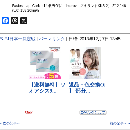
Fastest Lap: CarNo.14 牧野任祐（improvesアキランドKKS-2） 2'12.146
(5/6) 158.20km/h
Facebook
Threads
X
S-FJ日本一決定戦
|
パーマリンク
| 日時: 2013年12月7日 13:45
« 次の記事へ
前の記事へ »