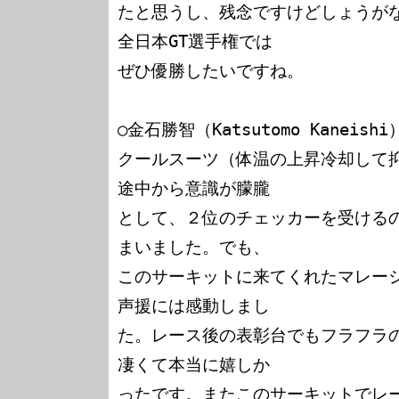
たと思うし、残念ですけどしょうが
全日本GT選手権では

ぜひ優勝したいですね。

○金石勝智（Katsutomo Kaneishi
クールスーツ（体温の上昇冷却して
途中から意識が朦朧

として、２位のチェッカーを受ける
まいました。でも、

このサーキットに来てくれたマレー
声援には感動しまし

た。レース後の表彰台でもフラフラ
凄くて本当に嬉しか

ったです。またこのサーキットでレー