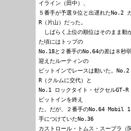
イライン（田中）、

５番手が予選９位と出遅れたNo.2 
R（片山）だった。

　しばらく上位の順位はそのまま動か
た頃にはトップの

No.18と２番手のNo.64の差は８
迎えたルーティンの

ピットインでレースは動いた。No.2
R（クルムに交代）と

No.1 ロックタイト・ゼクセルGT
ピットインを終え

た。だが、２番手のNo.64 Mobil
手につけていたNo.36 

カストロール・トムス・スープラ（