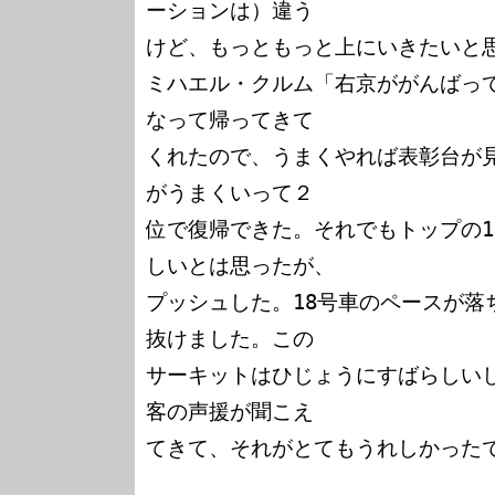
ーションは）違う

けど、もっともっと上にいきたいと思
ミハエル・クルム「右京ががんばっ
なって帰ってきて

くれたので、うまくやれば表彰台が
がうまくいって２

位で復帰できた。それでもトップの1
しいとは思ったが、

プッシュした。18号車のペースが落
抜けました。この

サーキットはひじょうにすばらしい
客の声援が聞こえ

てきて、それがとてもうれしかったで