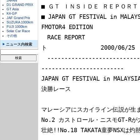
JAPAN
D1 GRAND PRIX
■ ＧＴ ＩＮＳＩＤＥ ＲＥＰＯＲＴ

GT Asia
K4-GP
■ JAPAN GT FESTIVAL in MALAYSIA                      
JAF Grand Prix
SUZUKA 1000km
FMOTOR4 EDITION

FUJI 1000km
Solar Car Race
その他
　RACE REPORT　　　　　　　　
ニュース内検索
ト　　　　　　　　　2000/06/25

　---------------------------
------------------------

JAPAN GT FESTIVAL in MALAYSIA
決勝レース

マレーシアにスカイライン伝説が生ま
No.2 カストロール・ニスモGT-R
壮絶!!No.18 TAKATA童夢NSXは