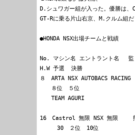
D.シュワガー組が入った。優勝は、Cast
GT-Rに乗る片山右京、M.クルム組だ
●HONDA NSX出場チームと戦績

No. マシン名 エントラント名　 監　督 
H.W 予選  決勝

８　ARTA NSX AUTOBACS RACIN
　　８位　５位

　　TEAM AGURI 　　　　　　　
16　Castrol 無限 NSX 無限　　
　　　30　２位　10位
