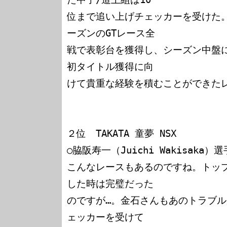
位まで追い上げチェッカーを受けた。
ーズンのGTレース全

戦で表彰台を獲得し、シーズン中盤に
初タイトル獲得に向

けて貴重な経験を積むことができたレ
２位　TAKATA 童夢 NSX

○脇阪寿一（Juichi Wakisaka）選手
こんなレースもあるのですね。トッ
した時は完璧だった

のですが…。金石さんもあのトラブ
ェッカーを受けて
