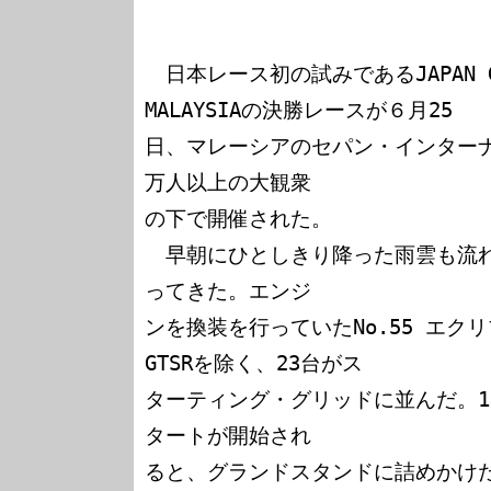
　日本レース初の試みであるJAPAN GT F
MALAYSIAの決勝レースが６月25

日、マレーシアのセパン・インター
万人以上の大観衆

の下で開催された。

　早朝にひとしきり降った雨雲も流
ってきた。エンジ

ンを換装を行っていたNo.55 エク
GTSRを除く、23台がス

ターティング・グリッドに並んだ。1
タートが開始され

ると、グランドスタンドに詰めかけ