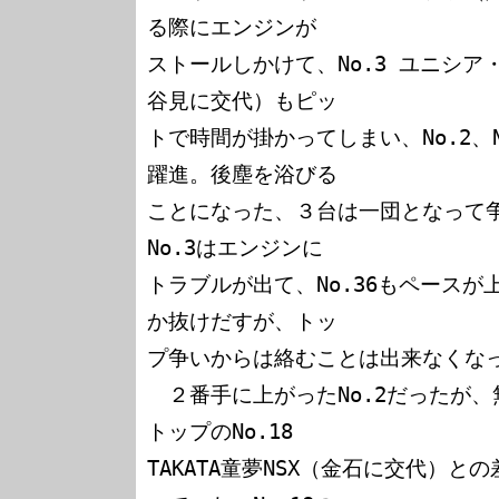
る際にエンジンが

ストールしかけて、No.3 ユニシ
谷見に交代）もピッ

トで時間が掛かってしまい、No.2、
躍進。後塵を浴びる

ことになった、３台は一団となって
No.3はエンジンに

トラブルが出て、No.36もペースが上
か抜けだすが、トッ

プ争いからは絡むことは出来なくなっ
　２番手に上がったNo.2だったが
トップのNo.18 

TAKATA童夢NSX（金石に交代）