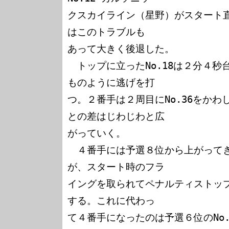
クスカイライン（星野）がスタート
はこのトラブルも

あって大きく後退した。

　トップに立ったNo.18は２分４
ものように逃げを打

つ。２番手は２周目にNo.36をかわした
との差はじわじわと広

がっていく。

　４番手には予選８位から上がってきたN
が、スタート時のフラ

イングを取られてペナルティストッ
する。これに代わっ

て４番手になったのは予選６位のNo