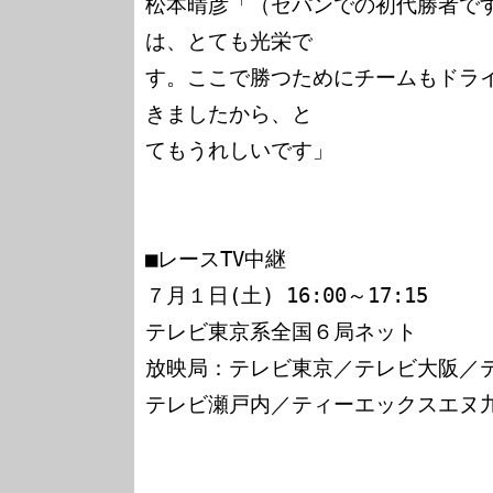
松本晴彦「（セパンでの初代勝者で
は、とても光栄で

す。ここで勝つためにチームもドラ
きましたから、と

てもうれしいです」

■レースTV中継

７月１日(土) 16:00～17:15

テレビ東京系全国６局ネット

放映局：テレビ東京／テレビ大阪／テ
テレビ瀬戸内／ティーエックスエヌ九