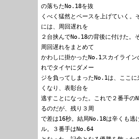
の落ちたNo.18を抜

くべく猛然とペースを上げていく。そ
には、周回遅れを

２台挟んでNo.18の背後に付けた。
周回遅れをまとめて

かわしに掛かったNo.1スカイライ
れでタイヤにダメー

ジを負ってしまったNo.1は、ここ
くなり、表彰台を

逃すことになった。これで２番手のNo.
るのだが、残り３周

で差は16秒。結局No.18は辛くも
ル。３番手はNo.64
