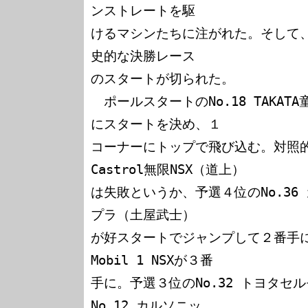
ンストレートを駆

けるマシンたちに注がれた。そして
史的な決勝レース

のスタートが切られた。

　ポールスタートのNo.18 TAKAT
にスタートを決め、１

コーナーにトップで飛び込む。対照的に
Castrol無限NSX（道上）

は失敗というか、予選４位のNo.36
プラ（土屋武士）

が好スタートでジャンプして２番手に、
Mobil 1 NSXが３番

手に。予選３位のNo.32 トヨタセ
No.12 カルソニッ
