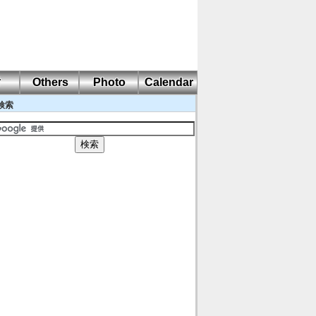
耐
Others
Photo
Calendar
検索